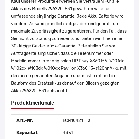
Kauf unserer Produkte erwerben Sie Vertrauen! Für alle
Akkus des Modells 796220-831 gewähren wir eine
umfassende einjährige Garantie. Jede Akku Batterie wird
vor dem Versand gründlich aufgeladen und geprüft, um
maximale Zuverlässigkeit zu garantieren. Für den Fall, dass
Sie nicht vollständig zufrieden sind, bieten wir Ihnen eine
30-tägige Geld-zurück-Garantie. Bitte stellen Sie vor
Auftragserteilung sicher, dass die Teilenummer oder
Modellnummer Ihrer originalen HP Envy X360 M6-W101dx
W102dx W103dx W010dx Pavilion X360 13-s120nr Akku mit
den unten genannten Angaben übereinstimmt und die
Bauform des Ersatzakkus der auf den Bildern gezeigten
Akku 796220-831 entspricht.
Produktmerkmale
Art.-Nr.
ECN10421_Ta
Kapazität
48Wh