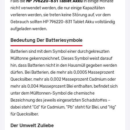
Falls die
HP 796220-831 Tablet Akku
in einige Monate
nicht verwendet werden, die nur einige Kapazitäten
verlieren werden, sie treten keine Störung auf, vor dem
Gebrauch sollten HP 796220-831 Tablet Akku vollständig
aufgeladen werden.
Bedeutung Der Batteriesymbole
Batterien sind mit dem Symbol einer durchgekreuzten
Mülltonne gekennzeichnet. Dieses Symbol weist darauf
hin, dass Batterien nicht in den Hausmüll gegeben werden
dürfen. Bei Batterien, die mehr als 0,0005 Masseprozent
Quecksilber, mehr als 0,002 Masseprozent Cadmium oder
mehr als 0,004 Masseprozent Blei enthalten, befindet sich
unter dem Mülltonnen-Symbol die chemische
Bezeichnung des jeweils eingesetzten Schadstoffes –
dabei steht "Cd" für Cadmium, "Pb" steht für Blei, und "Hg"
für Quecksilber.
Der Umwelt Zuliebe