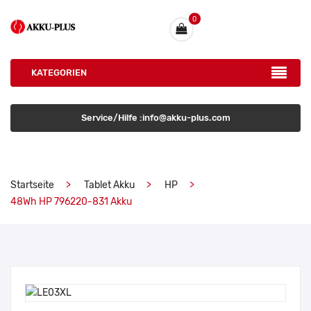
0
KATEGORIEN
Service/Hilfe :info@akku-plus.com
Startseite
Tablet Akku
HP
48Wh HP 796220-831 Akku