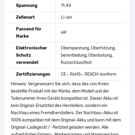
Spannung
11.4V
Zellenart
Li-ion
Passend für
HP
Marke
Elektronischer
Überspannung, Überhitzung,
Schutz
berentladung, Überlastung,
verwendet
Kurzschlussfest
Zertifizierungen
CE-, RoHS-, REACH-konform
Hinweis: Vergewissern Sie sich, dass das von Ihnen
bestellte Produkt mit der Marke, dem Modell und der
Teilenummer Ihres Geräts kompatibel ist. Dieser Akku ist
kein Original-Ersatzteil des Herstellers, sondern ein
Nachbau eines Fremdherstellers. Der Nachbau-Akku ist
100% kompatibel mit dem Original-Akku und kann mit dem
Original-Ladegerät / -Netzteil geladen werden. Alle
aufgeführten Firmen-, Markennamen und Warenzeichen