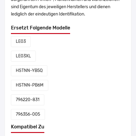
sind Eigentum des jeweiligen Herstellers und dienen
lediglich der eindeutigen Identifikation.
Ersetzt Folgende Modelle
LE03
LE03XL
HSTNN-YB5Q
HSTNN-PB6M
796220-831
796356-005
Kompatibel Zu