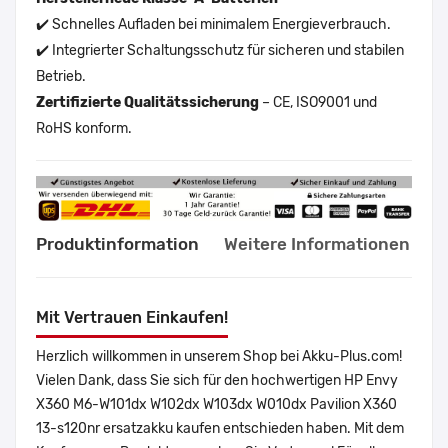
✔️ Schnelles Aufladen bei minimalem Energieverbrauch.
✔️ Integrierter Schaltungsschutz für sicheren und stabilen
Betrieb.
Zertifizierte Qualitätssicherung
– CE, ISO9001 und
RoHS konform.
Produktinformation
Weitere Informationen
Mit Vertrauen Einkaufen!
Herzlich willkommen in unserem Shop bei Akku-Plus.com!
Vielen Dank, dass Sie sich für den hochwertigen HP Envy
X360 M6-W101dx W102dx W103dx W010dx Pavilion X360
13-s120nr ersatzakku kaufen entschieden haben. Mit dem