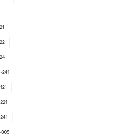
L
21
22
24
-241
121
-221
-241
-005