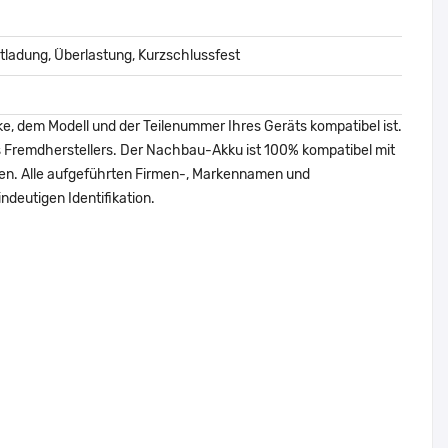
ladung, Überlastung, Kurzschlussfest
ke, dem Modell und der Teilenummer Ihres Geräts kompatibel ist.
nes Fremdherstellers. Der Nachbau-Akku ist 100% kompatibel mit
den. Alle aufgeführten Firmen-, Markennamen und
ndeutigen Identifikation.