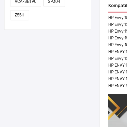
VCA-SBT90
SP304
Kompati
Z55H
HP Envy 
HP Envy 
HP Envy 
HP Envy 
HP Envy 
HP ENVY 
HP Envy 
HP ENVY 
HP ENVY 
HP ENVY 
HP ENVY 