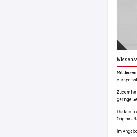
Wissens
Mit diesem
europäisch
Zudem hab
geringe Se
Die kompa
Original-N
Im Angebo