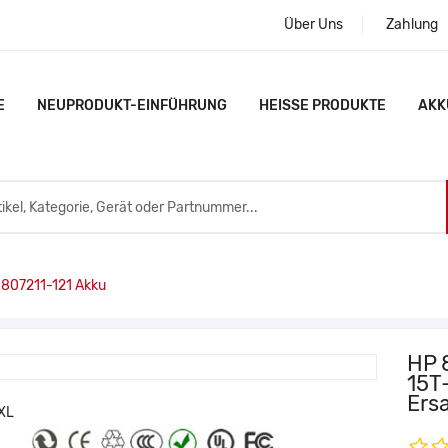
Über Uns
Zahlung
E
NEUPRODUKT-EINFÜHRUNG
HEISSE PRODUKTE
AKK
807211-121 Akku
HP 
15T
Ers