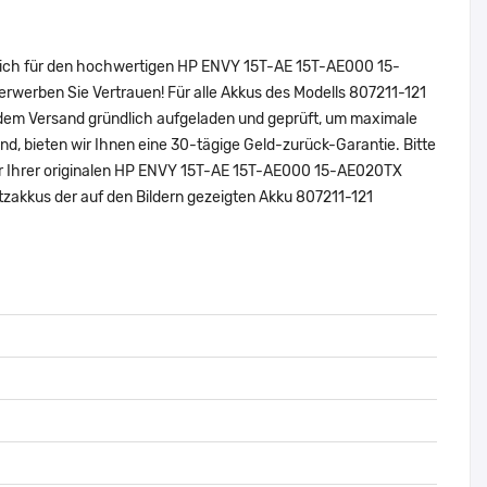
 sich für den hochwertigen HP ENVY 15T-AE 15T-AE000 15-
werben Sie Vertrauen! Für alle Akkus des Modells 807211-121
 dem Versand gründlich aufgeladen und geprüft, um maximale
sind, bieten wir Ihnen eine 30-tägige Geld-zurück-Garantie. Bitte
mer Ihrer originalen HP ENVY 15T-AE 15T-AE000 15-AE020TX
zakkus der auf den Bildern gezeigten Akku 807211-121