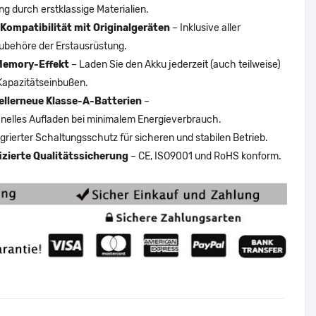
ng durch erstklassige Materialien.
Kompatibilität mit Originalgeräten
– Inklusive aller
ubehöre der Erstausrüstung.
Memory-Effekt
– Laden Sie den Akku jederzeit (auch teilweise)
Kapazitätseinbußen.
ellerneue Klasse-A-Batterien
–
nelles Aufladen bei minimalem Energieverbrauch.
egrierter Schaltungsschutz für sicheren und stabilen Betrieb.
fizierte Qualitätssicherung
– CE, ISO9001 und RoHS konform.