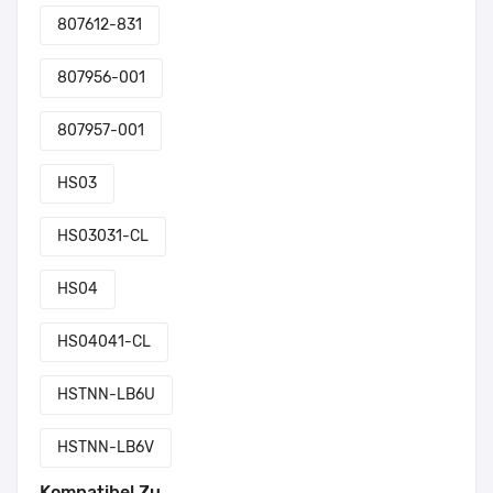
807612-831
807956-001
807957-001
HS03
HS03031-CL
HS04
HS04041-CL
HSTNN-LB6U
HSTNN-LB6V
Kompatibel Zu