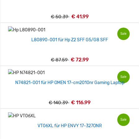
€ 41.99
€ 50.39
Sale
L80890-001 für Hp Z2 SFF G5/G8 SFF
€ 72.99
€ 87.59
Sale
N74821-001 für HP OMEN 17-cm2010nr Gaming Laptop
€ 116.99
€ 140.39
Sale
VT06XL für HP ENVY 17-327ONR