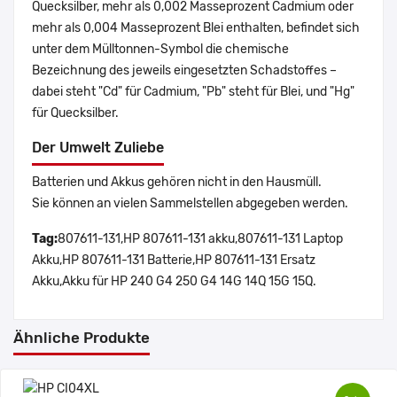
Quecksilber, mehr als 0,002 Masseprozent Cadmium oder
mehr als 0,004 Masseprozent Blei enthalten, befindet sich
unter dem Mülltonnen-Symbol die chemische
Bezeichnung des jeweils eingesetzten Schadstoffes –
dabei steht "Cd" für Cadmium, "Pb" steht für Blei, und "Hg"
für Quecksilber.
Der Umwelt Zuliebe
Batterien und Akkus gehören nicht in den Hausmüll.
Sie können an vielen Sammelstellen abgegeben werden.
Tag:
807611-131,HP 807611-131 akku,807611-131 Laptop
Akku,HP 807611-131 Batterie,HP 807611-131 Ersatz
Akku,Akku für HP 240 G4 250 G4 14G 14Q 15G 15Q.
Ähnliche Produkte