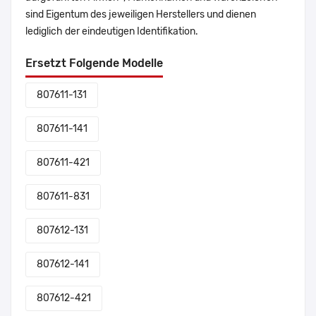
sind Eigentum des jeweiligen Herstellers und dienen
lediglich der eindeutigen Identifikation.
Ersetzt Folgende Modelle
807611-131
807611-141
807611-421
807611-831
807612-131
807612-141
807612-421