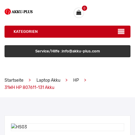
0
KATEGORIEN
Service/Hilfe :info@akku-plus.com
Startseite
Laptop Akku
HP
31WH HP 807611-131 Akku