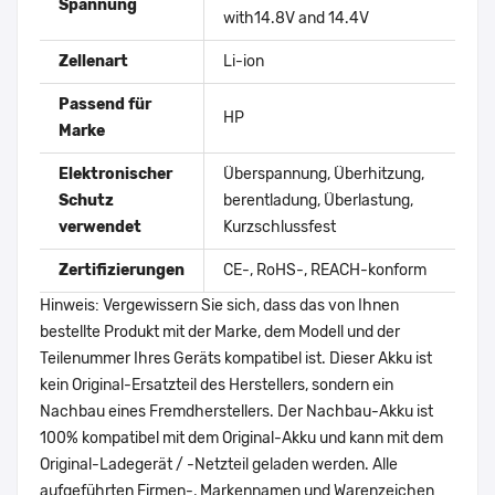
Spannung
with14.8V and 14.4V
Zellenart
Li-ion
Passend für
HP
Marke
Elektronischer
Überspannung, Überhitzung,
Schutz
berentladung, Überlastung,
verwendet
Kurzschlussfest
Zertifizierungen
CE-, RoHS-, REACH-konform
Hinweis: Vergewissern Sie sich, dass das von Ihnen
bestellte Produkt mit der Marke, dem Modell und der
Teilenummer Ihres Geräts kompatibel ist. Dieser Akku ist
kein Original-Ersatzteil des Herstellers, sondern ein
Nachbau eines Fremdherstellers. Der Nachbau-Akku ist
100% kompatibel mit dem Original-Akku und kann mit dem
Original-Ladegerät / -Netzteil geladen werden. Alle
aufgeführten Firmen-, Markennamen und Warenzeichen