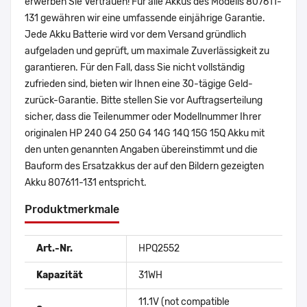
erwerben Sie Vertrauen! Für alle Akkus des Modells 807611-
131 gewähren wir eine umfassende einjährige Garantie.
Jede Akku Batterie wird vor dem Versand gründlich
aufgeladen und geprüft, um maximale Zuverlässigkeit zu
garantieren. Für den Fall, dass Sie nicht vollständig
zufrieden sind, bieten wir Ihnen eine 30-tägige Geld-
zurück-Garantie. Bitte stellen Sie vor Auftragserteilung
sicher, dass die Teilenummer oder Modellnummer Ihrer
originalen HP 240 G4 250 G4 14G 14Q 15G 15Q Akku mit
den unten genannten Angaben übereinstimmt und die
Bauform des Ersatzakkus der auf den Bildern gezeigten
Akku 807611-131 entspricht.
Produktmerkmale
Art.-Nr.
HPQ2552
Kapazität
31WH
11.1V (not compatible