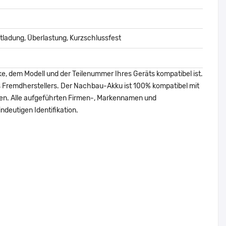
ladung, Überlastung, Kurzschlussfest
ke, dem Modell und der Teilenummer Ihres Geräts kompatibel ist.
nes Fremdherstellers. Der Nachbau-Akku ist 100% kompatibel mit
den. Alle aufgeführten Firmen-, Markennamen und
ndeutigen Identifikation.