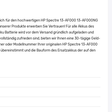
e sich für den hochwertigen HP Spectre 13-AF000 13-AF000NG
erer Produkte erwerben Sie Vertrauen! Für alle Akkus des
u Batterie wird vor dem Versand gründlich aufgeladen und
vollständig zufrieden sind, bieten wir Ihnen eine 30-tägige Geld-
nummer oder Modellnummer Ihrer originalen HP Spectre 13-AF000
ereinstimmt und die Bauform des Ersatzakkus der auf den