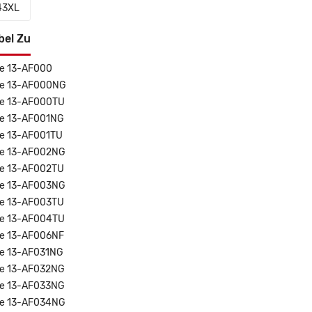
43XL
bel Zu
re 13-AF000
re 13-AF000NG
re 13-AF000TU
re 13-AF001NG
re 13-AF001TU
re 13-AF002NG
re 13-AF002TU
re 13-AF003NG
re 13-AF003TU
re 13-AF004TU
re 13-AF006NF
re 13-AF031NG
re 13-AF032NG
re 13-AF033NG
re 13-AF034NG