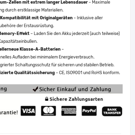
um-Zellen mit extrem langer Lebensdauer
– Maximale
ng durch erstklassige Materialien.
Kompatibilität mit Originalgeräten
– Inklusive aller
ubehöre der Erstausrüstung.
Memory-Effekt
– Laden Sie den Akku jederzeit (auch teilweise)
Kapazitätseinbußen.
ellerneue Klasse-A-Batterien
–
nelles Aufladen bei minimalem Energieverbrauch.
egrierter Schaltungsschutz für sicheren und stabilen Betrieb.
fizierte Qualitätssicherung
– CE, ISO9001 und RoHS konform.