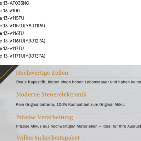
re 13-AF035NG
e 13-V100
e 13-V115TU
e 13-V115TU(Y8J11PA)
e 13-V116TU
e 13-V116TU(Y8J12PA)
e 13-v117TU
e 13-V117TU(Y8J13PA)