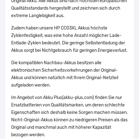
Original Akku. Alle Akkus sind nach höchsten europäischen
Qualitätsstandards hergestellt und zeichnen sich durch
extreme Langlebigkeit aus.
Zudem haben unsere HP CC03XL Akkus höchste
Zyklenfestigkeit, was eine hohe Anzahl möglicher Lade-
Entlade-Zyklen bedeutet. Die geringe Selbstentladung der
Akkus sorgt bei Nichtgebrauch für geringen Energieverlust.
Die kompatiblen Nachbau-Akkus besitzen alle
elektronischen Sicherheitsvorkehrungen der Original-
Akkus und können natürlich mit Ihrem Original-Netzteil
aufgeladen werden.
Im Angebot von Akku Plus(akku-plus.com) finden Sie nur
Ersatzbatterien von Qualitätsmarken, um deren schlechte
Eigenschaften sich deshalb keine Sorgen machen müssen.
Nicht-Original-Akkus können zu niedrigeren Preisen als das
Original und manchmal auch mit höherer Kapazität
bezogen werden.