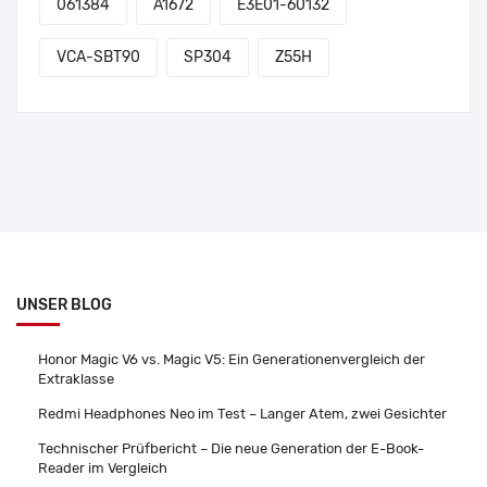
061384
A1672
E3E01-60132
VCA-SBT90
SP304
Z55H
UNSER BLOG
Honor Magic V6 vs. Magic V5: Ein Generationenvergleich der
Extraklasse
Redmi Headphones Neo im Test – Langer Atem, zwei Gesichter
Technischer Prüfbericht – Die neue Generation der E-Book-
Reader im Vergleich