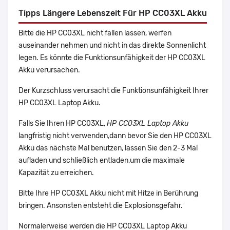
Tipps Längere Lebenszeit Für HP CC03XL Akku
Bitte die HP CC03XL nicht fallen lassen, werfen
auseinander nehmen und nicht in das direkte Sonnenlicht
legen. Es könnte die Funktionsunfähigkeit der HP CC03XL
Akku verursachen.
Der Kurzschluss verursacht die Funktionsunfähigkeit Ihrer
HP CC03XL Laptop Akku.
Falls Sie Ihren HP CC03XL,
HP CC03XL Laptop Akku
langfristig nicht verwenden,dann bevor Sie den HP CC03XL
Akku das nächste Mal benutzen, lassen Sie den 2-3 Mal
aufladen und schließlich entladen,um die maximale
Kapazität zu erreichen.
Bitte Ihre HP CC03XL Akku nicht mit Hitze in Berührung
bringen. Ansonsten entsteht die Explosionsgefahr.
Normalerweise werden die HP CC03XL Laptop Akku