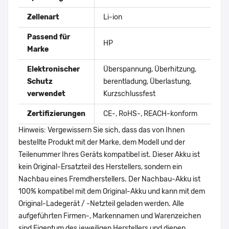
Zellenart
Li-ion
Passend für
HP
Marke
Elektronischer
Überspannung, Überhitzung,
Schutz
berentladung, Überlastung,
verwendet
Kurzschlussfest
Zertifizierungen
CE-, RoHS-, REACH-konform
Hinweis: Vergewissern Sie sich, dass das von Ihnen
bestellte Produkt mit der Marke, dem Modell und der
Teilenummer Ihres Geräts kompatibel ist. Dieser Akku ist
kein Original-Ersatzteil des Herstellers, sondern ein
Nachbau eines Fremdherstellers. Der Nachbau-Akku ist
100% kompatibel mit dem Original-Akku und kann mit dem
Original-Ladegerät / -Netzteil geladen werden. Alle
aufgeführten Firmen-, Markennamen und Warenzeichen
sind Eigentum des jeweiligen Herstellers und dienen