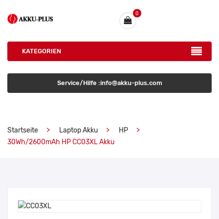
0
KATEGORIEN
Service/Hilfe :info@akku-plus.com
Startseite
Laptop Akku
HP
30Wh/2600mAh HP CC03XL Akku