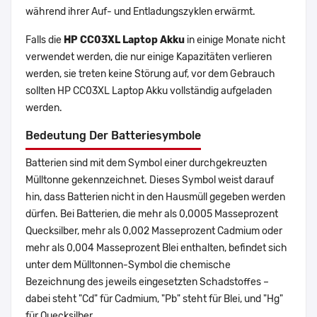
während ihrer Auf- und Entladungszyklen erwärmt.
Falls die
HP CC03XL Laptop Akku
in einige Monate nicht
verwendet werden, die nur einige Kapazitäten verlieren
werden, sie treten keine Störung auf, vor dem Gebrauch
sollten HP CC03XL Laptop Akku vollständig aufgeladen
werden.
Bedeutung Der Batteriesymbole
Batterien sind mit dem Symbol einer durchgekreuzten
Mülltonne gekennzeichnet. Dieses Symbol weist darauf
hin, dass Batterien nicht in den Hausmüll gegeben werden
dürfen. Bei Batterien, die mehr als 0,0005 Masseprozent
Quecksilber, mehr als 0,002 Masseprozent Cadmium oder
mehr als 0,004 Masseprozent Blei enthalten, befindet sich
unter dem Mülltonnen-Symbol die chemische
Bezeichnung des jeweils eingesetzten Schadstoffes –
dabei steht "Cd" für Cadmium, "Pb" steht für Blei, und "Hg"
für Quecksilber.