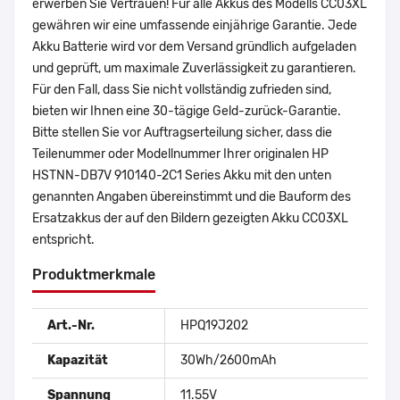
erwerben Sie Vertrauen! Für alle Akkus des Modells CC03XL
gewähren wir eine umfassende einjährige Garantie. Jede
Akku Batterie wird vor dem Versand gründlich aufgeladen
und geprüft, um maximale Zuverlässigkeit zu garantieren.
Für den Fall, dass Sie nicht vollständig zufrieden sind,
bieten wir Ihnen eine 30-tägige Geld-zurück-Garantie.
Bitte stellen Sie vor Auftragserteilung sicher, dass die
Teilenummer oder Modellnummer Ihrer originalen HP
HSTNN-DB7V 910140-2C1 Series Akku mit den unten
genannten Angaben übereinstimmt und die Bauform des
Ersatzakkus der auf den Bildern gezeigten Akku CC03XL
entspricht.
Produktmerkmale
Art.-Nr.
HPQ19J202
Kapazität
30Wh/2600mAh
Spannung
11.55V