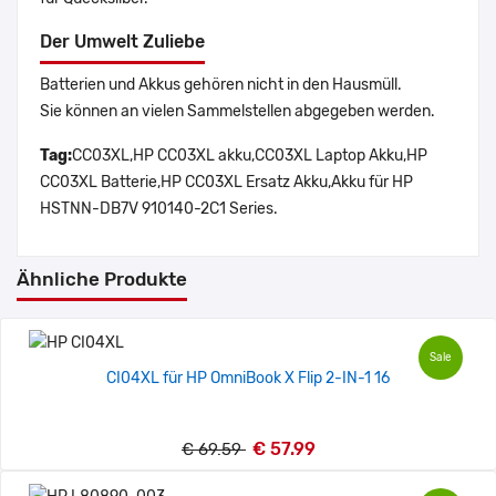
Der Umwelt Zuliebe
Batterien und Akkus gehören nicht in den Hausmüll.
Sie können an vielen Sammelstellen abgegeben werden.
Tag:
CC03XL,HP CC03XL akku,CC03XL Laptop Akku,HP
CC03XL Batterie,HP CC03XL Ersatz Akku,Akku für HP
HSTNN-DB7V 910140-2C1 Series.
Ähnliche Produkte
Sale
CI04XL für HP OmniBook X Flip 2-IN-1 16
€ 57.99
€ 69.59