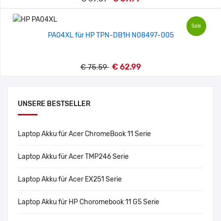
Sale
PA04XL für HP TPN-DB1H N08497-005
€ 62.99
€ 75.59
UNSERE BESTSELLER
Laptop Akku für Acer ChromeBook 11 Serie
Laptop Akku für Acer TMP246 Serie
Laptop Akku für Acer EX251 Serie
Laptop Akku für HP Choromebook 11 G5 Serie