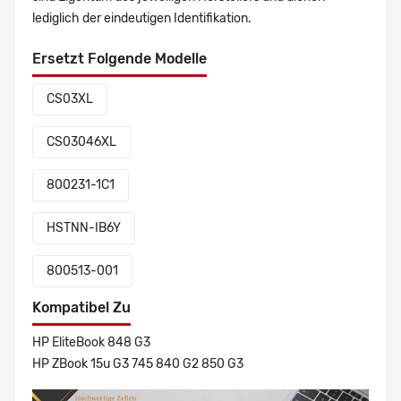
lediglich der eindeutigen Identifikation.
Ersetzt Folgende Modelle
CS03XL
CS03046XL
800231-1C1
HSTNN-IB6Y
800513-001
Kompatibel Zu
HP EliteBook 848 G3
HP ZBook 15u G3 745 840 G2 850 G3