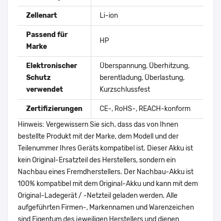
Zellenart
Li-ion
Passend für
HP
Marke
Elektronischer
Überspannung, Überhitzung,
Schutz
berentladung, Überlastung,
verwendet
Kurzschlussfest
Zertifizierungen
CE-, RoHS-, REACH-konform
Hinweis: Vergewissern Sie sich, dass das von Ihnen
bestellte Produkt mit der Marke, dem Modell und der
Teilenummer Ihres Geräts kompatibel ist. Dieser Akku ist
kein Original-Ersatzteil des Herstellers, sondern ein
Nachbau eines Fremdherstellers. Der Nachbau-Akku ist
100% kompatibel mit dem Original-Akku und kann mit dem
Original-Ladegerät / -Netzteil geladen werden. Alle
aufgeführten Firmen-, Markennamen und Warenzeichen
sind Eigentum des jeweiligen Herstellers und dienen