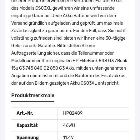
unserer Produkte erwerben Sie Vertrauen! Für alle Akkus
des Modells CS03XL gewähren wir eine umfassende
einjährige Garantie. Jede Akku Batterie wird vor dem
Versand gründlich aufgeladen und geprüft, um maximale
Zuverlässigkeit zu garantieren. Für den Fall, dass Sie nicht
vollständig zufrieden sind, bieten wir Ihnen eine 30-tägige
Geld-zurück-Garantie. Bitte stellen Sie vor
Auftragserteilung sicher, dass die Teilenummer oder
Modellnummer Ihrer originalen HP EliteBook 848 G3 ZBook
15u G3 745 840 G2 850 G3 Akku mit den unten genannten
Angaben übereinstimmt und die Bauform des Ersatzakkus
der auf den Bildern gezeigten Akku CS03XL entspricht.
Produktmerkmale
Art.-Nr.
HPQ2489
Kapazität
46WH
Spannung
11.4V