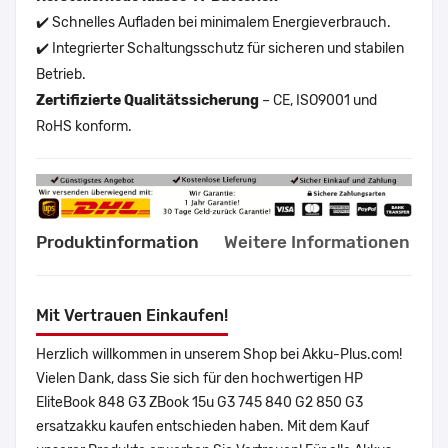
✔️ Schnelles Aufladen bei minimalem Energieverbrauch.
✔️ Integrierter Schaltungsschutz für sicheren und stabilen
Betrieb.
Zertifizierte Qualitätssicherung
– CE, ISO9001 und
RoHS konform.
Produktinformation
Weitere Informationen
Mit Vertrauen Einkaufen!
Herzlich willkommen in unserem Shop bei Akku-Plus.com!
Vielen Dank, dass Sie sich für den hochwertigen HP
EliteBook 848 G3 ZBook 15u G3 745 840 G2 850 G3
ersatzakku kaufen entschieden haben. Mit dem Kauf