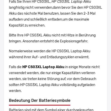
Falls Sie Ihren HP CS03XL,
HP CS03XL Laptop Akku
langfristig nicht verwenden,dann bevor Sie den HP CS03XL
Akku das nächste Mal benutzen, lassen Sie den 2-3 Mal
aufladen und schließlich entladen,um die maximale
Kapazität zu erreichen.
Bitte Ihre HP CS03XL Akku nicht mit Hitze in Berührung
bringen. Ansonsten entsteht die Explosionsgefahr.
Normalerweise werden die HP CS03XL Laptop Akku
während ihrer Auf- und Entladungszyklen erwärmt.
Falls die
HP CS03XL Laptop Akku
in einige Monate nicht
verwendet werden, die nur einige Kapazitäten verlieren
werden, sie treten keine Störung auf, vor dem Gebrauch
sollten HP CS03XL Laptop Akku vollständig aufgeladen
werden.
Bedeutung Der Batteriesymbole
Batterien sind mit dem Symbol einer durchgekreuzten