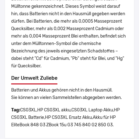
Mülltonne gekennzeichnet. Dieses Symbol weist darauf
hin, dass Batterien nicht in den Hausmüll gegeben werden
dürfen. Bei Batterien, die mehr als 0,0005 Masseprozent
Quecksilber, mehr als 0,002 Masseprozent Cadmium oder
mehr als 0,004 Masseprozent Blei enthalten, befindet sich
unter dem Mülltonnen-Symbol die chemische
Bezeichnung des jeweils eingesetzten Schadstoffes –
dabei steht "Cd" für Cadmium, "Pb" steht für Blei, und "Hg"
für Quecksilber.
Der Umwelt Zuliebe
Batterien und Akkus gehören nicht in den Hausmüll.
Sie können an vielen Sammelstellen abgegeben werden.
Tag:
CS03XL,HP CS03XL akku,CS03XL Laptop Akku,HP
CS03XL Batterie,HP CS03XL Ersatz Akku,Akku für HP
EliteBook 848 G3 ZBook 15u G3 745 840 G2 850 G3.