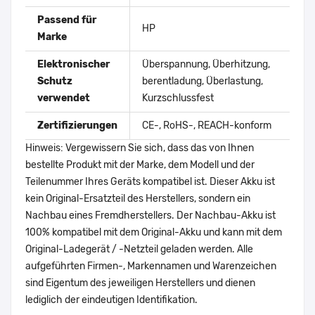
Passend für
HP
Marke
Elektronischer
Überspannung, Überhitzung,
Schutz
berentladung, Überlastung,
verwendet
Kurzschlussfest
Zertifizierungen
CE-, RoHS-, REACH-konform
Hinweis: Vergewissern Sie sich, dass das von Ihnen
bestellte Produkt mit der Marke, dem Modell und der
Teilenummer Ihres Geräts kompatibel ist. Dieser Akku ist
kein Original-Ersatzteil des Herstellers, sondern ein
Nachbau eines Fremdherstellers. Der Nachbau-Akku ist
100% kompatibel mit dem Original-Akku und kann mit dem
Original-Ladegerät / -Netzteil geladen werden. Alle
aufgeführten Firmen-, Markennamen und Warenzeichen
sind Eigentum des jeweiligen Herstellers und dienen
lediglich der eindeutigen Identifikation.