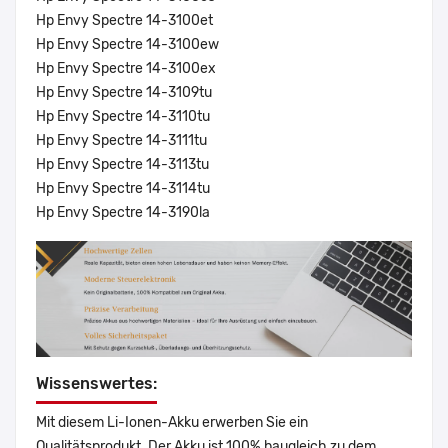
Hp Envy Spectre 14-3100et
Hp Envy Spectre 14-3100ew
Hp Envy Spectre 14-3100ex
Hp Envy Spectre 14-3109tu
Hp Envy Spectre 14-3110tu
Hp Envy Spectre 14-3111tu
Hp Envy Spectre 14-3113tu
Hp Envy Spectre 14-3114tu
Hp Envy Spectre 14-3190la
Wissenswertes:
Mit diesem Li-Ionen-Akku erwerben Sie ein
Qualitätsprodukt. Der Akku ist 100% baugleich zu dem