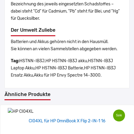
Bezeichnung des jeweils eingesetzten Schadstoffes –
dabei steht "Cd" für Cadmium, "Pb" steht für Blei, und "Hg"
für Quecksilber.
Der Umwelt Zuliebe
Batterien und Akkus gehören nicht in den Hausmüll.
Sie können an vielen Sammelstellen abgegeben werden.
Tag:
HSTNN-IB3J,HP HSTNN-IB3J akku,HSTNN-IB3J
Laptop Akku,HP HSTNN-IB3J Batterie,HP HSTNN-IB3J
Ersatz Akku,Akku für HP Envy Spectre 14-3000.
Ähnliche Produkte
Sale
CI04XL für HP OmniBook X Flip 2-IN-1 16