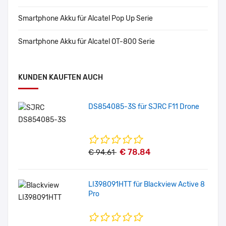
Smartphone Akku für Alcatel Pop Up Serie
Smartphone Akku für Alcatel OT-800 Serie
KUNDEN KAUFTEN AUCH
DS854085-3S für SJRC F11 Drone
€ 78.84
€ 94.61
LI398091HTT für Blackview Active 8
Pro