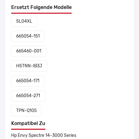
Ersetzt Folgende Modelle
SL04XL
665054-151
665460-001
HSTNN-IB3J
665054-171
665054-271
TPN-Q105
Kompatibel Zu
Hp Envy Spectre 14-3000 Series