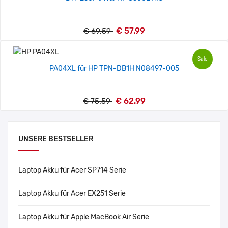
€ 57.99
€ 69.59
Sale
PA04XL für HP TPN-DB1H N08497-005
€ 62.99
€ 75.59
UNSERE BESTSELLER
Laptop Akku für Acer SP714 Serie
Laptop Akku für Acer EX251 Serie
Laptop Akku für Apple MacBook Air Serie