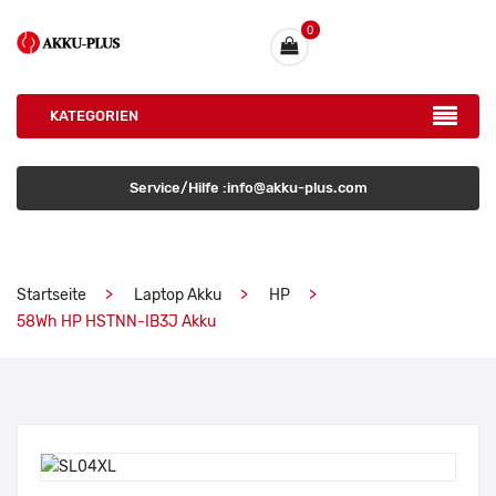
0
KATEGORIEN
Service/Hilfe :info@akku-plus.com
Startseite
Laptop Akku
HP
58Wh HP HSTNN-IB3J Akku