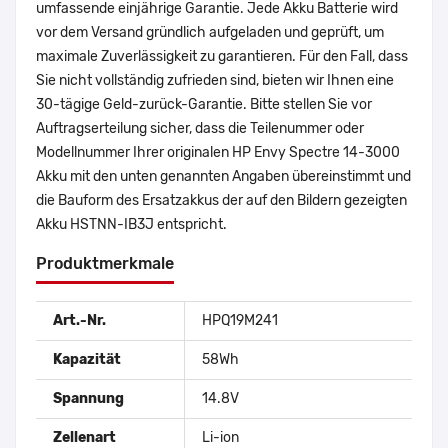
umfassende einjährige Garantie. Jede Akku Batterie wird
vor dem Versand gründlich aufgeladen und geprüft, um
maximale Zuverlässigkeit zu garantieren. Für den Fall, dass
Sie nicht vollständig zufrieden sind, bieten wir Ihnen eine
30-tägige Geld-zurück-Garantie. Bitte stellen Sie vor
Auftragserteilung sicher, dass die Teilenummer oder
Modellnummer Ihrer originalen HP Envy Spectre 14-3000
Akku mit den unten genannten Angaben übereinstimmt und
die Bauform des Ersatzakkus der auf den Bildern gezeigten
Akku HSTNN-IB3J entspricht.
Produktmerkmale
Art.-Nr.
HPQ19M241
Kapazität
58Wh
Spannung
14.8V
Zellenart
Li-ion