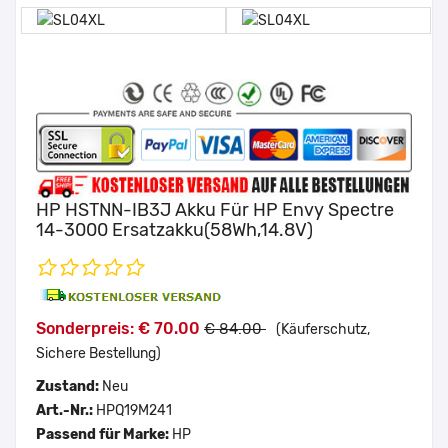
HP HSTNN-IB3J Akku Für HP Envy Spectre
14-3000 Ersatzakku(58Wh,14.8V)
Sonderpreis: € 70.00
€ 84.00
(Käuferschutz,
Sichere Bestellung)
Zustand:
Neu
Art.-Nr.:
HPQ19M241
Passend für Marke:
HP