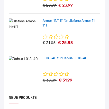
€ 23.99
€ 28.79
Armor-11/11T für Ulefone Armor 11
11T
€ 25.88
€ 31.06
L018-40 für Dahua L018-40
€ 31.99
€ 38.39
NEUE PRODUKTE