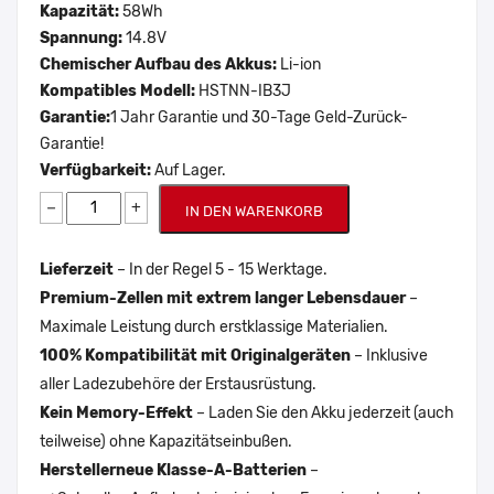
Kapazität:
58Wh
Spannung:
14.8V
Chemischer Aufbau des Akkus:
Li-ion
Kompatibles Modell:
HSTNN-IB3J
Garantie:
1 Jahr Garantie und 30-Tage Geld-Zurück-
Garantie!
Verfügbarkeit:
Auf Lager.
−
+
IN DEN WARENKORB
Lieferzeit
– In der Regel 5 - 15 Werktage.
Premium-Zellen mit extrem langer Lebensdauer
–
Maximale Leistung durch erstklassige Materialien.
100% Kompatibilität mit Originalgeräten
– Inklusive
aller Ladezubehöre der Erstausrüstung.
Kein Memory-Effekt
– Laden Sie den Akku jederzeit (auch
teilweise) ohne Kapazitätseinbußen.
Herstellerneue Klasse-A-Batterien
–