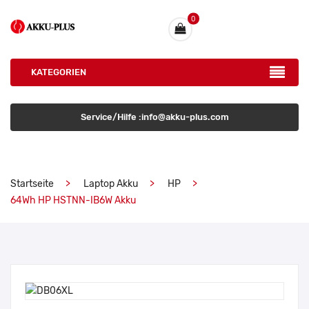
0
KATEGORIEN
Service/Hilfe :info@akku-plus.com
Startseite
Laptop Akku
HP
64Wh HP HSTNN-IB6W Akku