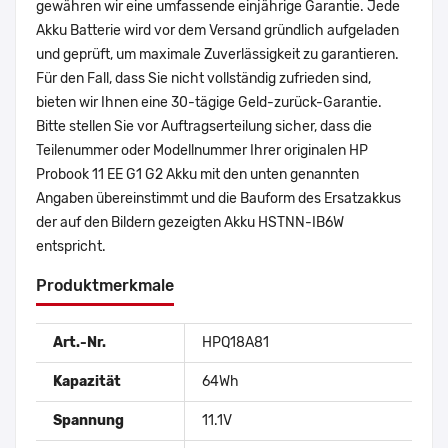
gewähren wir eine umfassende einjährige Garantie. Jede
Akku Batterie wird vor dem Versand gründlich aufgeladen
und geprüft, um maximale Zuverlässigkeit zu garantieren.
Für den Fall, dass Sie nicht vollständig zufrieden sind,
bieten wir Ihnen eine 30-tägige Geld-zurück-Garantie.
Bitte stellen Sie vor Auftragserteilung sicher, dass die
Teilenummer oder Modellnummer Ihrer originalen HP
Probook 11 EE G1 G2 Akku mit den unten genannten
Angaben übereinstimmt und die Bauform des Ersatzakkus
der auf den Bildern gezeigten Akku HSTNN-IB6W
entspricht.
Produktmerkmale
Art.-Nr.
HPQ18A81
Kapazität
64Wh
Spannung
11.1V