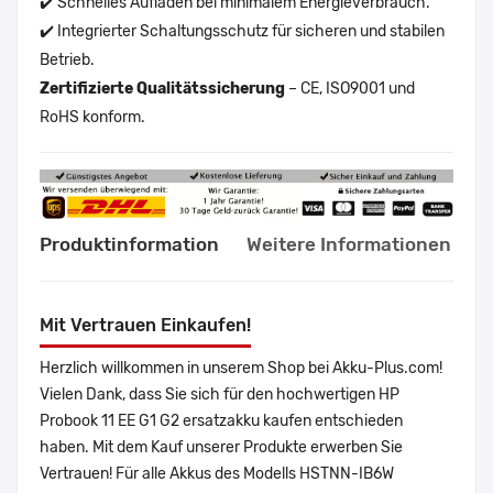
✔️ Schnelles Aufladen bei minimalem Energieverbrauch.
✔️ Integrierter Schaltungsschutz für sicheren und stabilen
Betrieb.
Zertifizierte Qualitätssicherung
– CE, ISO9001 und
RoHS konform.
Produktinformation
Weitere Informationen
Mit Vertrauen Einkaufen!
Herzlich willkommen in unserem Shop bei Akku-Plus.com!
Vielen Dank, dass Sie sich für den hochwertigen HP
Probook 11 EE G1 G2 ersatzakku kaufen entschieden
haben. Mit dem Kauf unserer Produkte erwerben Sie
Vertrauen! Für alle Akkus des Modells HSTNN-IB6W