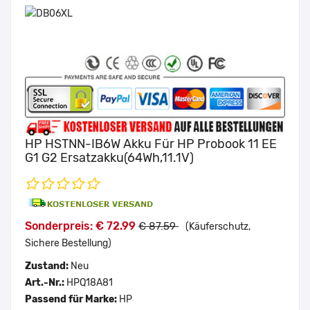
HP HSTNN-IB6W Akku Für HP Probook 11 EE
G1 G2 Ersatzakku(64Wh,11.1V)
Sonderpreis: € 72.99
€ 87.59
(Käuferschutz,
Sichere Bestellung)
Zustand:
Neu
Art.-Nr.:
HPQ18A81
Passend für Marke:
HP