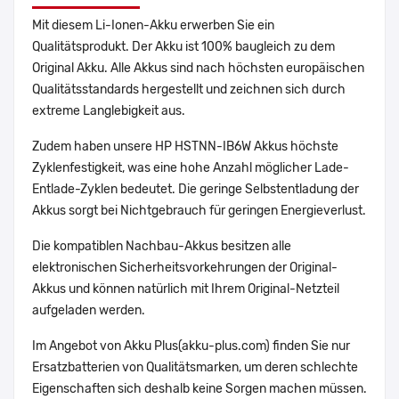
Mit diesem Li-Ionen-Akku erwerben Sie ein
Qualitätsprodukt. Der Akku ist 100% baugleich zu dem
Original Akku. Alle Akkus sind nach höchsten europäischen
Qualitätsstandards hergestellt und zeichnen sich durch
extreme Langlebigkeit aus.
Zudem haben unsere HP HSTNN-IB6W Akkus höchste
Zyklenfestigkeit, was eine hohe Anzahl möglicher Lade-
Entlade-Zyklen bedeutet. Die geringe Selbstentladung der
Akkus sorgt bei Nichtgebrauch für geringen Energieverlust.
Die kompatiblen Nachbau-Akkus besitzen alle
elektronischen Sicherheitsvorkehrungen der Original-
Akkus und können natürlich mit Ihrem Original-Netzteil
aufgeladen werden.
Im Angebot von Akku Plus(akku-plus.com) finden Sie nur
Ersatzbatterien von Qualitätsmarken, um deren schlechte
Eigenschaften sich deshalb keine Sorgen machen müssen.