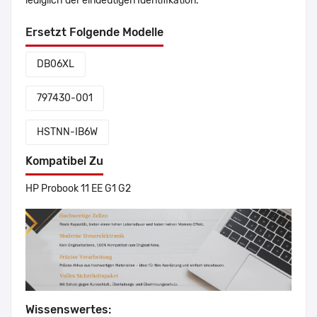
lediglich der eindeutigen Identifikation.
Ersetzt Folgende Modelle
DB06XL
797430-001
HSTNN-IB6W
Kompatibel Zu
HP Probook 11 EE G1 G2
Wissenswertes: