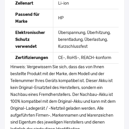
Zellenart
Li-ion
Passend für
HP
Marke
Elektronischer
Überspannung, Überhitzung,
Schutz
berentladung, Überlastung,
verwendet
Kurzschlussfest
Zertifizierungen
CE-, RoHS-, REACH-konform
Hinweis: Vergewissern Sie sich, dass das von Ihnen
bestellte Produkt mit der Marke, dem Modell und der
Teilenummer Ihres Geräts kompatibel ist. Dieser Akku ist
kein Original-Ersatzteil des Herstellers, sondern ein
Nachbau eines Fremdherstellers. Der Nachbau-Akku ist
100% kompatibel mit dem Original-Akku und kann mit dem
Original-Ladegerät / -Netzteil geladen werden. Alle
aufgeführten Firmen-, Markennamen und Warenzeichen
sind Eigentum des jeweiligen Herstellers und dienen