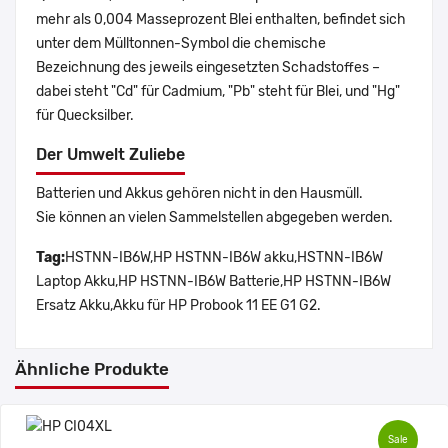
mehr als 0,004 Masseprozent Blei enthalten, befindet sich
unter dem Mülltonnen-Symbol die chemische
Bezeichnung des jeweils eingesetzten Schadstoffes –
dabei steht "Cd" für Cadmium, "Pb" steht für Blei, und "Hg"
für Quecksilber.
Der Umwelt Zuliebe
Batterien und Akkus gehören nicht in den Hausmüll.
Sie können an vielen Sammelstellen abgegeben werden.
Tag:
HSTNN-IB6W,HP HSTNN-IB6W akku,HSTNN-IB6W
Laptop Akku,HP HSTNN-IB6W Batterie,HP HSTNN-IB6W
Ersatz Akku,Akku für HP Probook 11 EE G1 G2.
Ähnliche Produkte
Sale