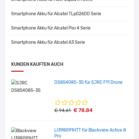
Smartphone Akku für Alcatel TLp026DD Serie
Smartphone Akku für Alcatel Pixi 4 Serie
Smartphone Akku für Alcatel A3 Serie
KUNDEN KAUFTEN AUCH
DS854085-3S für SJRC F11 Drone
€ 78.84
€ 94.61
LI398091HTT für Blackview Active 8
Pro