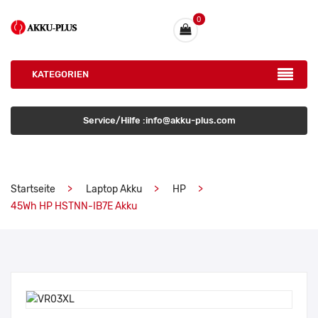
0
KATEGORIEN
Service/Hilfe :info@akku-plus.com
Startseite
Laptop Akku
HP
45Wh HP HSTNN-IB7E Akku