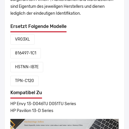
sind Eigentum des jeweiligen Herstellers und dienen
lediglich der eindeutigen Identifikation.
Ersetzt Folgende Modelle
VR03XL
816497-1C1
HSTNN-IB7E
TPN-C120
Kompatibel Zu
HP Envy 13-D046TU D051TU Series
HP Pavilion 13-D Series