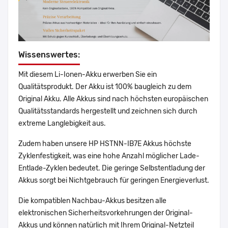
Wissenswertes:
Mit diesem Li-Ionen-Akku erwerben Sie ein
Qualitätsprodukt. Der Akku ist 100% baugleich zu dem
Original Akku. Alle Akkus sind nach höchsten europäischen
Qualitätsstandards hergestellt und zeichnen sich durch
extreme Langlebigkeit aus.
Zudem haben unsere HP HSTNN-IB7E Akkus höchste
Zyklenfestigkeit, was eine hohe Anzahl möglicher Lade-
Entlade-Zyklen bedeutet. Die geringe Selbstentladung der
Akkus sorgt bei Nichtgebrauch für geringen Energieverlust.
Die kompatiblen Nachbau-Akkus besitzen alle
elektronischen Sicherheitsvorkehrungen der Original-
Akkus und können natürlich mit Ihrem Original-Netzteil