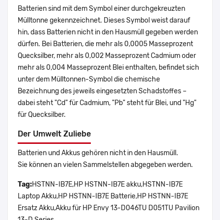
Batterien sind mit dem Symbol einer durchgekreuzten
Mülltonne gekennzeichnet. Dieses Symbol weist darauf
hin, dass Batterien nicht in den Hausmüll gegeben werden
dürfen. Bei Batterien, die mehr als 0,0005 Masseprozent
Quecksilber, mehr als 0,002 Masseprozent Cadmium oder
mehr als 0,004 Masseprozent Blei enthalten, befindet sich
unter dem Mülltonnen-Symbol die chemische
Bezeichnung des jeweils eingesetzten Schadstoffes –
dabei steht "Cd" für Cadmium, "Pb" steht für Blei, und "Hg"
für Quecksilber.
Der Umwelt Zuliebe
Batterien und Akkus gehören nicht in den Hausmüll.
Sie können an vielen Sammelstellen abgegeben werden.
Tag:
HSTNN-IB7E,HP HSTNN-IB7E akku,HSTNN-IB7E
Laptop Akku,HP HSTNN-IB7E Batterie,HP HSTNN-IB7E
Ersatz Akku,Akku für HP Envy 13-D046TU D051TU Pavilion
13-D Series.