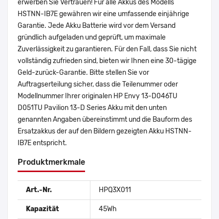
erwerben Sie Vertrauen! Für alle Akkus des Modells
HSTNN-IB7E gewähren wir eine umfassende einjährige
Garantie. Jede Akku Batterie wird vor dem Versand
gründlich aufgeladen und geprüft, um maximale
Zuverlässigkeit zu garantieren. Für den Fall, dass Sie nicht
vollständig zufrieden sind, bieten wir Ihnen eine 30-tägige
Geld-zurück-Garantie. Bitte stellen Sie vor
Auftragserteilung sicher, dass die Teilenummer oder
Modellnummer Ihrer originalen HP Envy 13-D046TU
D051TU Pavilion 13-D Series Akku mit den unten
genannten Angaben übereinstimmt und die Bauform des
Ersatzakkus der auf den Bildern gezeigten Akku HSTNN-
IB7E entspricht.
Produktmerkmale
Art.-Nr.
HPQ3X011
Kapazität
45Wh