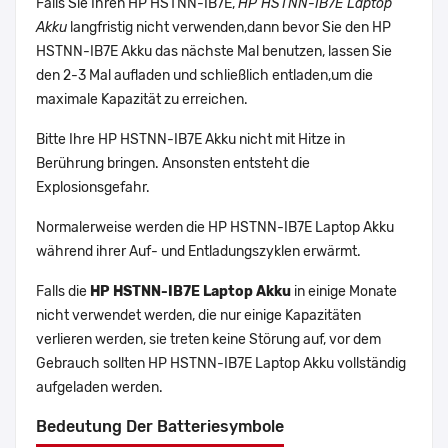
Falls Sie Ihren HP HSTNN-IB7E,
HP HSTNN-IB7E Laptop
Akku
langfristig nicht verwenden,dann bevor Sie den HP
HSTNN-IB7E Akku das nächste Mal benutzen, lassen Sie
den 2-3 Mal aufladen und schließlich entladen,um die
maximale Kapazität zu erreichen.
Bitte Ihre HP HSTNN-IB7E Akku nicht mit Hitze in
Berührung bringen. Ansonsten entsteht die
Explosionsgefahr.
Normalerweise werden die HP HSTNN-IB7E Laptop Akku
während ihrer Auf- und Entladungszyklen erwärmt.
Falls die
HP HSTNN-IB7E Laptop Akku
in einige Monate
nicht verwendet werden, die nur einige Kapazitäten
verlieren werden, sie treten keine Störung auf, vor dem
Gebrauch sollten HP HSTNN-IB7E Laptop Akku vollständig
aufgeladen werden.
Bedeutung Der Batteriesymbole