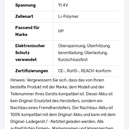
Spannung
11.4V
Zellenart
Li-Polymer
Passend für
HP
Marke
Elektronischer
Überspannung, Überhitzung,
Schutz
berentladung, Überlastung,
verwendet
Kurzschlussfest
Zertifizierungen
CE-, RoHS-, REACH-konform
Hinweis: Vergewissern Sie sich, dass das von Ihnen
bestellte Produkt mit der Marke, dem Modell und der
Teilenummer Ihres Geräts kompatibel ist. Dieser Akku ist
kein Original-Ersatzteil des Herstellers, sondern ein
Nachbau eines Fremdherstellers. Der Nachbau-Akku ist
100% kompatibel mit dem Original-Akku und kann mit dem
Original-Ladegerät / -Netzteil geladen werden. Alle
aufgeführten Firmen-, Markennamen und Warenzeichen