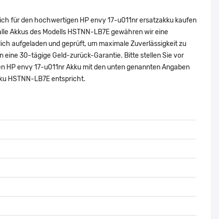
sich für den hochwertigen HP envy 17-u011nr ersatzakku kaufen
 alle Akkus des Modells HSTNN-LB7E gewähren wir eine
ich aufgeladen und geprüft, um maximale Zuverlässigkeit zu
nen eine 30-tägige Geld-zurück-Garantie. Bitte stellen Sie vor
alen HP envy 17-u011nr Akku mit den unten genannten Angaben
Akku HSTNN-LB7E entspricht.