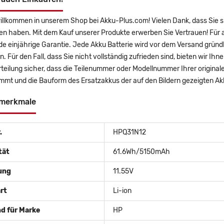
willkommen in unserem Shop bei Akku-Plus.com! Vielen Dank, dass Sie 
en haben. Mit dem Kauf unserer Produkte erwerben Sie Vertrauen! Für
 einjährige Garantie. Jede Akku Batterie wird vor dem Versand gründl
n. Für den Fall, dass Sie nicht vollständig zufrieden sind, bieten wir Ih
rteilung sicher, dass die Teilenummer oder Modellnummer Ihrer origin
immt und die Bauform des Ersatzakkus der auf den Bildern gezeigten 
merkmale
.
HPQ31N12
tät
61.6Wh/5150mAh
ung
11.55V
rt
Li-ion
d für Marke
HP