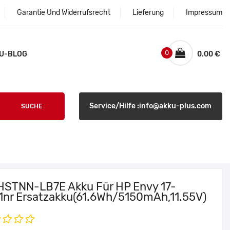
Garantie Und Widerrufsrecht
Lieferung
Impressum
0
U-BLOG
0.00 €
Service/Hilfe :info@akku-plus.com
SUCHE
HSTNN-LB7E Akku Für HP Envy 17-
1nr Ersatzakku(61.6Wh/5150mAh,11.55V)