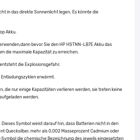
t in das direkte Sonnenlicht legen. Es könnte die
op Akku.
t verwenden,dann bevor Sie den HP HSTNN-LB7E Akku das
um die maximale Kapazität zu erreichen.
entsteht die Explosionsgefahr.
 Entladungszyklen erwärmt.
 die nur einige Kapazitäten verlieren werden, sie treten keine
 aufgeladen werden.
Dieses Symbol weist darauf hin, dass Batterien nicht in den
ent Quecksilber, mehr als 0,002 Masseprozent Cadmium oder
en-Symbol die chemische Bezeichnung des jeweils eingesetzten