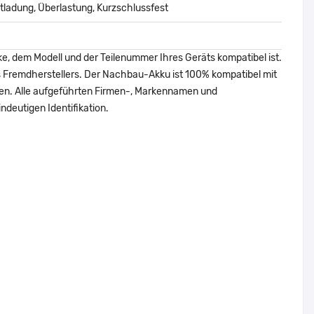
ladung, Überlastung, Kurzschlussfest
ke, dem Modell und der Teilenummer Ihres Geräts kompatibel ist.
nes Fremdherstellers. Der Nachbau-Akku ist 100% kompatibel mit
den. Alle aufgeführten Firmen-, Markennamen und
ndeutigen Identifikation.