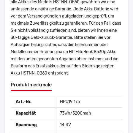
alle Akkus des Modells HSTNN-OB60 gewähren wir eine
umfassende einjährige Garantie. Jede Akku Batterie wird
vor dem Versand gründlich aufgeladen und geprüft, um
maximale Zuverlässigkeit zu garantieren. Für den Fall, dass
Sie nicht vollständig zufrieden sind, bieten wir Ihnen eine
30-tägige Geld-zurück-Garantie. Bitte stellen Sie vor
Auftragserteilung sicher, dass die Teilenummer oder
Modellnummer Ihrer originalen HP EliteBook 8530p Akku
mit den unten genannten Angaben übereinstimmt und die
Bauform des Ersatzakkus der auf den Bildern gezeigten
Akku HSTNN-OB60 entspricht.
Produktmerkmale
Art.-Nr.
HPQ19I175
Kapazität
73Wh/5200mah
Spannung
14.4V