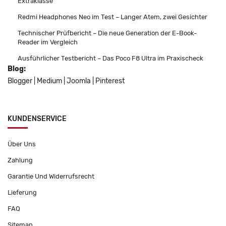
Extraklasse
Redmi Headphones Neo im Test – Langer Atem, zwei Gesichter
Technischer Prüfbericht – Die neue Generation der E-Book-
Reader im Vergleich
Ausführlicher Testbericht – Das Poco F8 Ultra im Praxischeck
Blog:
Blogger
|
Medium
|
Joomla
|
Pinterest
KUNDENSERVICE
Über Uns
Zahlung
Garantie Und Widerrufsrecht
Lieferung
FAQ
Sitemap