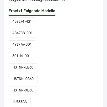
lediglich der eindeutigen Identifikation.
Ersetzt Folgende Modelle
458274-421
484788-001
493976-001
501114-001
HSTNN-LB60
HSTNN-OB60
HSTNN-XB60
KU533AA