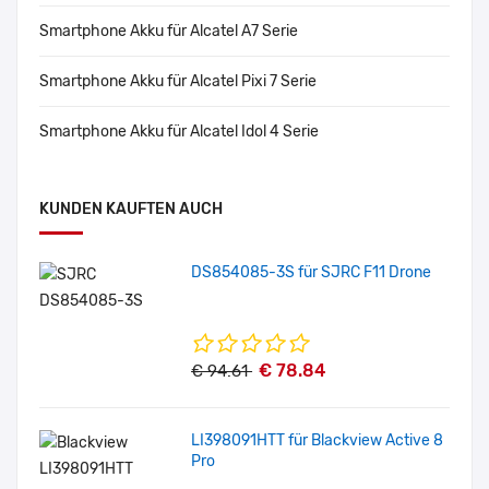
Smartphone Akku für Alcatel A7 Serie
Smartphone Akku für Alcatel Pixi 7 Serie
Smartphone Akku für Alcatel Idol 4 Serie
KUNDEN KAUFTEN AUCH
DS854085-3S für SJRC F11 Drone
€ 78.84
€ 94.61
LI398091HTT für Blackview Active 8
Pro