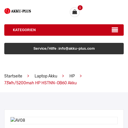
0
KATEGORIEN
Service/Hilfe :info@akku-plus.com
Startseite
Laptop Akku
HP
73Wh/5200mah HP HSTNN-OB60 Akku