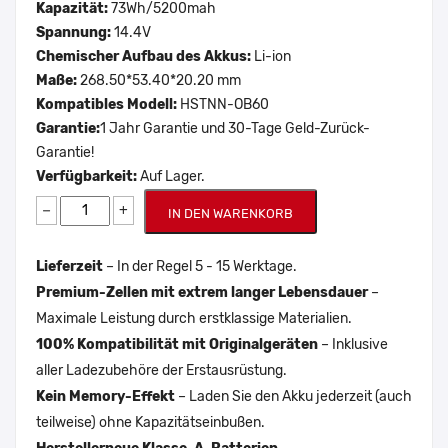
Kapazität:
73Wh/5200mah
Spannung:
14.4V
Chemischer Aufbau des Akkus:
Li-ion
Maße:
268.50*53.40*20.20 mm
Kompatibles Modell:
HSTNN-OB60
Garantie:
1 Jahr Garantie und 30-Tage Geld-Zurück-
Garantie!
Verfügbarkeit:
Auf Lager.
−
+
IN DEN WARENKORB
Lieferzeit
– In der Regel 5 - 15 Werktage.
Premium-Zellen mit extrem langer Lebensdauer
–
Maximale Leistung durch erstklassige Materialien.
100% Kompatibilität mit Originalgeräten
– Inklusive
aller Ladezubehöre der Erstausrüstung.
Kein Memory-Effekt
– Laden Sie den Akku jederzeit (auch
teilweise) ohne Kapazitätseinbußen.