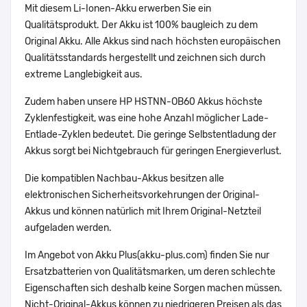
Mit diesem Li-Ionen-Akku erwerben Sie ein
Qualitätsprodukt. Der Akku ist 100% baugleich zu dem
Original Akku. Alle Akkus sind nach höchsten europäischen
Qualitätsstandards hergestellt und zeichnen sich durch
extreme Langlebigkeit aus.
Zudem haben unsere HP HSTNN-OB60 Akkus höchste
Zyklenfestigkeit, was eine hohe Anzahl möglicher Lade-
Entlade-Zyklen bedeutet. Die geringe Selbstentladung der
Akkus sorgt bei Nichtgebrauch für geringen Energieverlust.
Die kompatiblen Nachbau-Akkus besitzen alle
elektronischen Sicherheitsvorkehrungen der Original-
Akkus und können natürlich mit Ihrem Original-Netzteil
aufgeladen werden.
Im Angebot von Akku Plus(akku-plus.com) finden Sie nur
Ersatzbatterien von Qualitätsmarken, um deren schlechte
Eigenschaften sich deshalb keine Sorgen machen müssen.
Nicht-Original-Akkus können zu niedrigeren Preisen als das