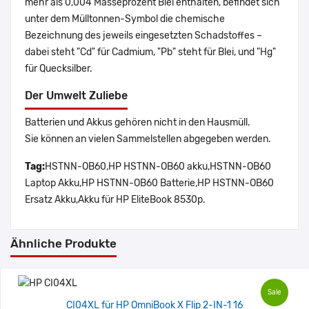
mehr als 0,004 Masseprozent Blei enthalten, befindet sich
unter dem Mülltonnen-Symbol die chemische
Bezeichnung des jeweils eingesetzten Schadstoffes –
dabei steht "Cd" für Cadmium, "Pb" steht für Blei, und "Hg"
für Quecksilber.
Der Umwelt Zuliebe
Batterien und Akkus gehören nicht in den Hausmüll.
Sie können an vielen Sammelstellen abgegeben werden.
Tag:
HSTNN-OB60,HP HSTNN-OB60 akku,HSTNN-OB60
Laptop Akku,HP HSTNN-OB60 Batterie,HP HSTNN-OB60
Ersatz Akku,Akku für HP EliteBook 8530p.
Ähnliche Produkte
Sale
CI04XL für HP OmniBook X Flip 2-IN-1 16