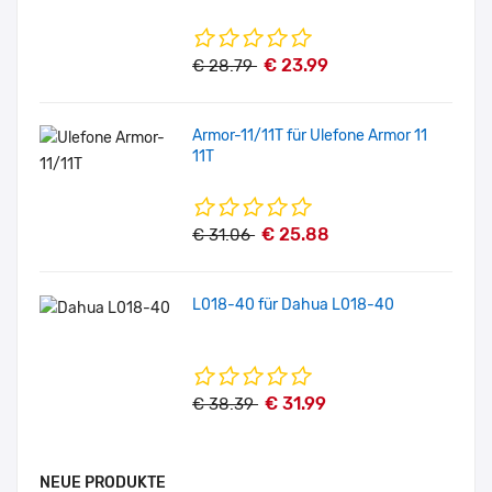
€ 23.99
€ 28.79
Armor-11/11T für Ulefone Armor 11
11T
€ 25.88
€ 31.06
L018-40 für Dahua L018-40
€ 31.99
€ 38.39
NEUE PRODUKTE