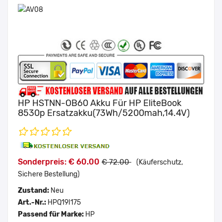
HP HSTNN-OB60 Akku Für HP EliteBook
8530p Ersatzakku(73Wh/5200mah,14.4V)
Sonderpreis: € 60.00
€ 72.00
(Käuferschutz,
Sichere Bestellung)
Zustand:
Neu
Art.-Nr.:
HPQ19I175
Passend für Marke:
HP