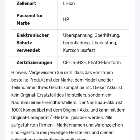
Zellenart
Li-ion
Passend für
HP
Marke
Elektronischer
Überspannung, Überhitzung,
Schutz
berentladung, Überlastung,
verwendet
Kurzschlussfest
Zertifizierungen
CE-, RoHS-, REACH-konform
Hinweis: Vergewissern Sie sich, dass das von Ihnen
bestellte Produkt mit der Marke, dem Modell und der
Teilenummer Ihres Geräts kompatibel ist. Dieser Akku ist
kein Original-Ersatzteil des Herstellers, sondern ein
Nachbau eines Fremdherstellers. Der Nachbau-Akku ist
100% kompatibel mit dem Original-Akku und kann mit dem
Original-Ladegerät / -Netzteil geladen werden. Alle
aufgeführten Firmen-, Markennamen und Warenzeichen
sind Eigentum des jeweiligen Herstellers und dienen