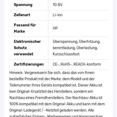
Spannung
10.8V
Zellenart
Li-ion
Passend für
HP
Marke
Elektronischer
Überspannung, Überhitzung,
Schutz
berentladung, Überlastung,
verwendet
Kurzschlussfest
Zertifizierungen
CE-, RoHS-, REACH-konform
Hinweis: Vergewissern Sie sich, dass das von Ihnen
bestellte Produkt mit der Marke, dem Modell und der
Teilenummer Ihres Geräts kompatibel ist. Dieser Akku ist
kein Original-Ersatzteil des Herstellers, sondern ein
Nachbau eines Fremdherstellers. Der Nachbau-Akku ist
100% kompatibel mit dem Original-Akku und kann mit dem
Original-Ladegerät / -Netzteil geladen werden. Alle
aufgeführten Firmen-, Markennamen und Warenzeichen