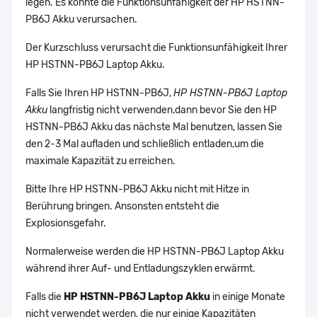
legen. Es könnte die Funktionsunfähigkeit der HP HSTNN-
PB6J Akku verursachen.
Der Kurzschluss verursacht die Funktionsunfähigkeit Ihrer
HP HSTNN-PB6J Laptop Akku.
Falls Sie Ihren HP HSTNN-PB6J,
HP HSTNN-PB6J Laptop
Akku
langfristig nicht verwenden,dann bevor Sie den HP
HSTNN-PB6J Akku das nächste Mal benutzen, lassen Sie
den 2-3 Mal aufladen und schließlich entladen,um die
maximale Kapazität zu erreichen.
Bitte Ihre HP HSTNN-PB6J Akku nicht mit Hitze in
Berührung bringen. Ansonsten entsteht die
Explosionsgefahr.
Normalerweise werden die HP HSTNN-PB6J Laptop Akku
während ihrer Auf- und Entladungszyklen erwärmt.
Falls die
HP HSTNN-PB6J Laptop Akku
in einige Monate
nicht verwendet werden, die nur einige Kapazitäten