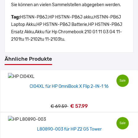
Sie können an vielen Sammelstellen abgegeben werden.
Tag:
HSTNN-PB6J,HP HSTNN-PB6J akku,HSTNN-PB6J
Laptop Akku,HP HSTNN-PB6J Batterie,HP HSTNN-PB6J
Ersatz Akku,Akku für Hp Chromebook 210 G1 11 G3 G4 11-
2101tu 11-2102tu 11-2103tu.
Ähnliche Produkte
Sale
CI04XL für HP OmniBook X Flip 2-IN-1 16
€ 57.99
€ 69.59
Sale
L80890-003 für HP Z2 G5 Tower