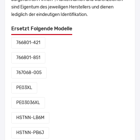
sind Eigentum des jeweiligen Herstellers und dienen
lediglich der eindeutigen Identifikation.
Ersetzt Folgende Modelle
766801-421
766801-851
767068-005
PE03XL
PE03036XL
HSTNN-LB6M
HSTNN-PB6J