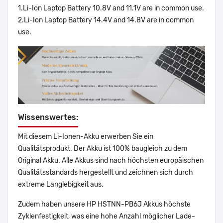
1.Li-Ion Laptop Battery 10.8V and 11.1V are in common use.
2.Li-Ion Laptop Battery 14.4V and 14.8V are in common
use.
Wissenswertes:
Mit diesem Li-Ionen-Akku erwerben Sie ein
Qualitätsprodukt. Der Akku ist 100% baugleich zu dem
Original Akku. Alle Akkus sind nach höchsten europäischen
Qualitätsstandards hergestellt und zeichnen sich durch
extreme Langlebigkeit aus.
Zudem haben unsere HP HSTNN-PB6J Akkus höchste
Zyklenfestigkeit, was eine hohe Anzahl möglicher Lade-