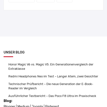
UNSER BLOG
Honor Magic V6 vs. Magic V5: Ein Generationenvergleich der
Extraklasse
Redmi Headphones Neo im Test – Langer Atem, zwei Gesichter
Technischer Prüfbericht – Die neue Generation der E-Book-
Reader im Vergleich
Ausführlicher Testbericht – Das Poco F8 Ultra im Praxischeck
Blog:
Blogger
|
Medium
|
Joomla
|
Pinterest