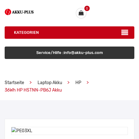
0
KATEGORIEN
Service/Hilfe :info@akku-plus.com
Startseite
Laptop Akku
HP
36Wh HP HSTNN-PB6J Akku