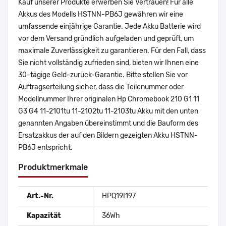
Kauf unserer Produkte erwerben Sie Vertrauen! Für alle
Akkus des Modells HSTNN-PB6J gewähren wir eine
umfassende einjährige Garantie. Jede Akku Batterie wird
vor dem Versand gründlich aufgeladen und geprüft, um
maximale Zuverlässigkeit zu garantieren. Für den Fall, dass
Sie nicht vollständig zufrieden sind, bieten wir Ihnen eine
30-tägige Geld-zurück-Garantie. Bitte stellen Sie vor
Auftragserteilung sicher, dass die Teilenummer oder
Modellnummer Ihrer originalen Hp Chromebook 210 G1 11
G3 G4 11-2101tu 11-2102tu 11-2103tu Akku mit den unten
genannten Angaben übereinstimmt und die Bauform des
Ersatzakkus der auf den Bildern gezeigten Akku HSTNN-
PB6J entspricht.
Produktmerkmale
Art.-Nr.
HPQ19I197
Kapazität
36Wh