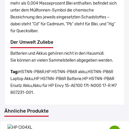
mehr als 0,004 Masseprozent Blei enthalten, befindet sich
unter dem Mülltonnen-Symbol die chemische
Bezeichnung des jeweils eingesetzten Schadstoffes –
dabei steht "Cd" für Cadmium, "Pb" steht für Blei, und "Hg"
für Quecksilber.
Der Umwelt Zuliebe
Batterien und Akkus gehören nicht in den Hausmüll.
Sie können an vielen Sammelstellen abgegeben werden.
Tag:
HSTNN-PB6R,HP HSTNN-PB6R akku,HSTNN-PB6R
Laptop Akku,HP HSTNN-PB6R Batterie,HP HSTNN-PB6R
Ersatz Akku,Akku für HP Envy 15-AE100 17t-N000 17-R M7
807231-001.
Ähnliche Produkte