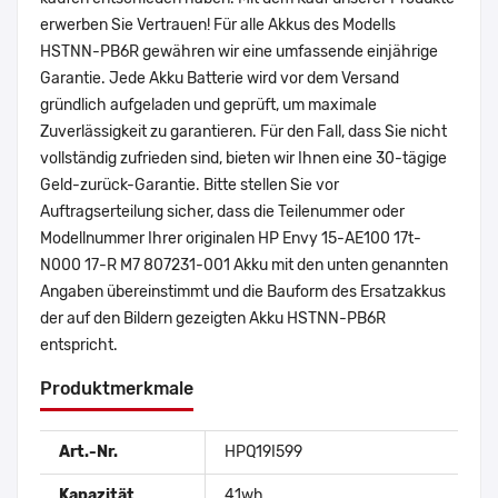
erwerben Sie Vertrauen! Für alle Akkus des Modells
HSTNN-PB6R gewähren wir eine umfassende einjährige
Garantie. Jede Akku Batterie wird vor dem Versand
gründlich aufgeladen und geprüft, um maximale
Zuverlässigkeit zu garantieren. Für den Fall, dass Sie nicht
vollständig zufrieden sind, bieten wir Ihnen eine 30-tägige
Geld-zurück-Garantie. Bitte stellen Sie vor
Auftragserteilung sicher, dass die Teilenummer oder
Modellnummer Ihrer originalen HP Envy 15-AE100 17t-
N000 17-R M7 807231-001 Akku mit den unten genannten
Angaben übereinstimmt und die Bauform des Ersatzakkus
der auf den Bildern gezeigten Akku HSTNN-PB6R
entspricht.
Produktmerkmale
Art.-Nr.
HPQ19I599
Kapazität
41wh