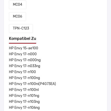
MC04
MC06
TPN-C123
Kompatibel Zu
HP Envy 15-ae100
HP Envy 17-n000
HP Envy 17-n000ng
HP Envy 17-n033ng
HP Envy 17-n100
HP Envy 17-n100ng
HP Envy 17-n100ni(P4G73EA)
HP Envy 17-n100nl
HP Envy 17-n101ng
HP Envy 17-n103ng
HP Envy 17-n106ng