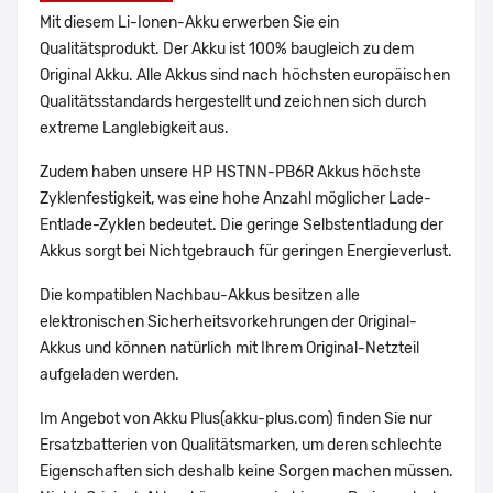
Mit diesem Li-Ionen-Akku erwerben Sie ein
Qualitätsprodukt. Der Akku ist 100% baugleich zu dem
Original Akku. Alle Akkus sind nach höchsten europäischen
Qualitätsstandards hergestellt und zeichnen sich durch
extreme Langlebigkeit aus.
Zudem haben unsere HP HSTNN-PB6R Akkus höchste
Zyklenfestigkeit, was eine hohe Anzahl möglicher Lade-
Entlade-Zyklen bedeutet. Die geringe Selbstentladung der
Akkus sorgt bei Nichtgebrauch für geringen Energieverlust.
Die kompatiblen Nachbau-Akkus besitzen alle
elektronischen Sicherheitsvorkehrungen der Original-
Akkus und können natürlich mit Ihrem Original-Netzteil
aufgeladen werden.
Im Angebot von Akku Plus(akku-plus.com) finden Sie nur
Ersatzbatterien von Qualitätsmarken, um deren schlechte
Eigenschaften sich deshalb keine Sorgen machen müssen.