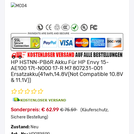
HP HSTNN-PB6R Akku Für HP Envy 15-
AE100 17t-N000 17-R M7 807231-001
Ersatzakku(41wh,14.8V(Not Compatible 10.8V
& 11.1V))
Sonderpreis: € 62.99
€ 75.59
(Käuferschutz,
Sichere Bestellung)
Zustand:
Neu