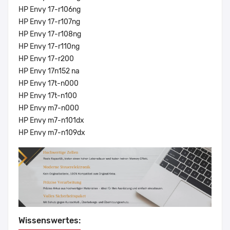
HP Envy 17-r106ng
HP Envy 17-r107ng
HP Envy 17-r108ng
HP Envy 17-r110ng
HP Envy 17-r200
HP Envy 17n152 na
HP Envy 17t-n000
HP Envy 17t-n100
HP Envy m7-n000
HP Envy m7-n101dx
HP Envy m7-n109dx
Wissenswertes: