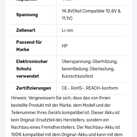
14.8V(Not Compatible 10.8V &
Spannung
11.1V)
Zellenart
Li-ion
Passend für
HP
Marke
Elektronischer
Überspannung, Überhitzung,
Schutz
berentladung, Überlastung,
verwendet
Kurzschlussfest
Zertifizierungen
CE-, RoHS-, REACH-konform
Hinweis: Vergewissern Sie sich, dass das von Ihnen
bestellte Produkt mit der Marke, dem Modell und der
Teilenummer Ihres Geräts kompatibel ist. Dieser Akku ist
kein Original-Ersatzteil des Herstellers, sondern ein
Nachbau eines Fremdherstellers. Der Nachbau-Akku ist
100% kompatibel mit dem Original-Akku und kann mit dem