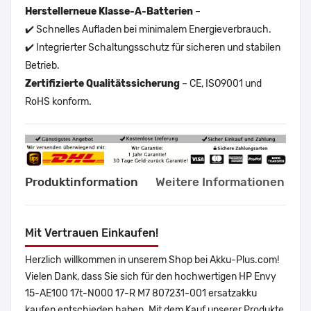
Herstellerneue Klasse-A-Batterien
–
✔️ Schnelles Aufladen bei minimalem Energieverbrauch.
✔️ Integrierter Schaltungsschutz für sicheren und stabilen
Betrieb.
Zertifizierte Qualitätssicherung
– CE, ISO9001 und
RoHS konform.
Produktinformation
Weitere Informationen
Mit Vertrauen Einkaufen!
Herzlich willkommen in unserem Shop bei Akku-Plus.com!
Vielen Dank, dass Sie sich für den hochwertigen HP Envy
15-AE100 17t-N000 17-R M7 807231-001 ersatzakku
kaufen entschieden haben. Mit dem Kauf unserer Produkte