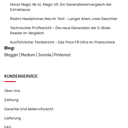
Honor Magic V6 vs. Magic V5: Ein Generationenvergleich der
Extraklasse
Redmi Headphones Neo im Test – Langer Atem, zwei Gesichter
Technischer Prüfbericht – Die neue Generation der E-Book-
Reader im Vergleich
Ausführlicher Testbericht – Das Poco F8 Ultra im Praxischeck
Blog:
Blogger
|
Medium
|
Joomla
|
Pinterest
KUNDENSERVICE
Über Uns
Zahlung
Garantie Und Widerrufsrecht
Lieferung
FAQ