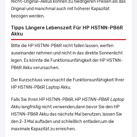
Nicht-Original-Akkus können zu niedrigeren Preisen als das
Original und manchmal auch mit höherer Kapazität
bezogen werden.
Tipps Längere Lebenszeit Für HP HSTNN-PB6R
Akku
Bitte die HP HSTNN-PB6R nicht fallen lassen, werfen
auseinander nehmen und nicht in das direkte Sonnenlicht
legen. Es könnte die Funktionsunfähigkeit der HP HSTNN-
PB6R Akku verursachen.
Der Kurzschluss verursacht die Funktionsunfähigkeit Ihrer
HP HSTNN-PB6R Laptop Akku.
Falls Sie Ihren HP HSTNN-PB6R,
HP HSTNN-PB6R Laptop
Akku
langfristig nicht verwenden,dann bevor Sie den HP
HSTNN-PB6R Akku das nächste Mal benutzen, lassen Sie
den 2-3 Mal aufladen und schließlich entladen,um die
maximale Kapazität zu erreichen.