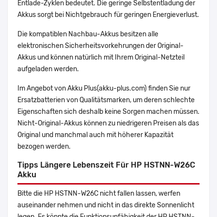
Entlade-Zyklen bedeutet. Die geringe Selbstentladung der
Akkus sorgt bei Nichtgebrauch für geringen Energieverlust.
Die kompatiblen Nachbau-Akkus besitzen alle
elektronischen Sicherheitsvorkehrungen der Original-
Akkus und können natürlich mit Ihrem Original-Netzteil
aufgeladen werden.
Im Angebot von Akku Plus(akku-plus.com) finden Sie nur
Ersatzbatterien von Qualitätsmarken, um deren schlechte
Eigenschaften sich deshalb keine Sorgen machen müssen.
Nicht-Original-Akkus können zu niedrigeren Preisen als das
Original und manchmal auch mit höherer Kapazität
bezogen werden.
Tipps Längere Lebenszeit Für HP HSTNN-W26C
Akku
Bitte die HP HSTNN-W26C nicht fallen lassen, werfen
auseinander nehmen und nicht in das direkte Sonnenlicht
legen. Es könnte die Funktionsunfähigkeit der HP HSTNN-