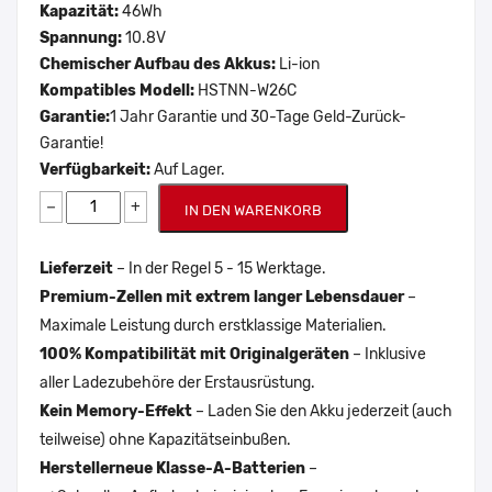
Kapazität:
46Wh
Spannung:
10.8V
Chemischer Aufbau des Akkus:
Li-ion
Kompatibles Modell:
HSTNN-W26C
Garantie:
1 Jahr Garantie und 30-Tage Geld-Zurück-
Garantie!
Verfügbarkeit:
Auf Lager.
−
+
IN DEN WARENKORB
Lieferzeit
– In der Regel 5 - 15 Werktage.
Premium-Zellen mit extrem langer Lebensdauer
–
Maximale Leistung durch erstklassige Materialien.
100% Kompatibilität mit Originalgeräten
– Inklusive
aller Ladezubehöre der Erstausrüstung.
Kein Memory-Effekt
– Laden Sie den Akku jederzeit (auch
teilweise) ohne Kapazitätseinbußen.
Herstellerneue Klasse-A-Batterien
–