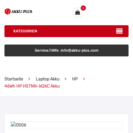
0
KATEGORIEN
Service/Hilfe :info@akku-plus.com
Startseite
Laptop Akku
HP
46Wh HP HSTNN-W26C Akku