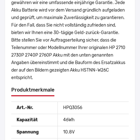
gewähren wir eine umfassende einjährige Garantie. Jede
Akku Batterie wird vor dem Versand gründlich aufgeladen
und geprüft, um maximale Zuverlässigkeit zu garantieren.
Für den Fall, dass Sie nicht vollständig zufrieden sind,
bieten wir Ihnen eine 30-tägige Geld-zurück-Garantie.
Bitte stellen Sie vor Auftragserteilung sicher, dass die
Teilenummer oder Modellnummer Ihrer originalen HP 2710
2730P 2740P 2760P Akku mit den unten genannten
Angaben übereinstimmt und die Bauform des Ersatzakkus
der auf den Bildern gezeigten Akku HSTNN-W26C
entspricht.
Produktmerkmale
Art.-Nr.
HPQ3056
Kapazität
46Wh
Spannung
10.8V