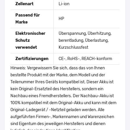
Zellenart
Li-ion
Passend für
HP
Marke
Elektronischer
Überspannung, Überhitzung,
Schutz
berentladung, Überlastung,
verwendet
Kurzschlussfest
Zertifizierungen
CE-, RoHS-, REACH-konform
Hinweis: Vergewissern Sie sich, dass das von Ihnen
bestellte Produkt mit der Marke, dem Modell und der
Teilenummer Ihres Geräts kompatibel ist. Dieser Akku ist
kein Original-Ersatzteil des Herstellers, sondern ein
Nachbau eines Fremdherstellers. Der Nachbau-Akku ist
100% kompatibel mit dem Original-Akku und kann mit dem
Original-Ladegerät / -Netzteil geladen werden. Alle
aufgeführten Firmen-, Markennamen und Warenzeichen
sind Eigentum des jeweiligen Herstellers und dienen