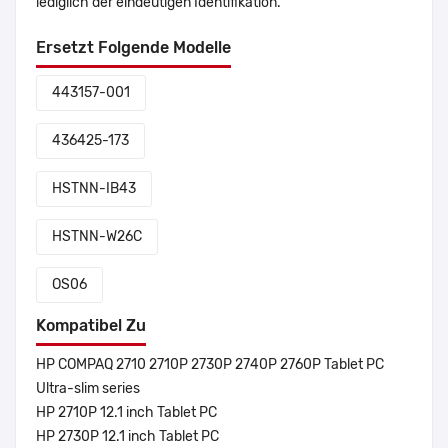
lediglich der eindeutigen Identifikation.
Ersetzt Folgende Modelle
443157-001
436425-173
HSTNN-IB43
HSTNN-W26C
OS06
Kompatibel Zu
HP COMPAQ 2710 2710P 2730P 2740P 2760P Tablet PC
Ultra-slim series
HP 2710P 12.1 inch Tablet PC
HP 2730P 12.1 inch Tablet PC