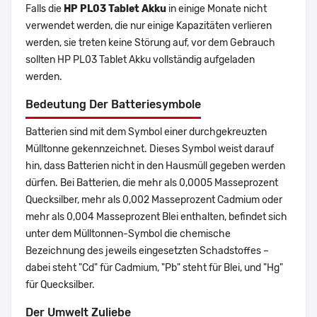
Falls die
HP PL03 Tablet Akku
in einige Monate nicht
verwendet werden, die nur einige Kapazitäten verlieren
werden, sie treten keine Störung auf, vor dem Gebrauch
sollten HP PL03 Tablet Akku vollständig aufgeladen
werden.
Bedeutung Der Batteriesymbole
Batterien sind mit dem Symbol einer durchgekreuzten
Mülltonne gekennzeichnet. Dieses Symbol weist darauf
hin, dass Batterien nicht in den Hausmüll gegeben werden
dürfen. Bei Batterien, die mehr als 0,0005 Masseprozent
Quecksilber, mehr als 0,002 Masseprozent Cadmium oder
mehr als 0,004 Masseprozent Blei enthalten, befindet sich
unter dem Mülltonnen-Symbol die chemische
Bezeichnung des jeweils eingesetzten Schadstoffes –
dabei steht "Cd" für Cadmium, "Pb" steht für Blei, und "Hg"
für Quecksilber.
Der Umwelt Zuliebe