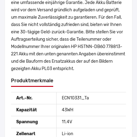
eine umfassende einjährige Garantie. Jede Akku Batterie
wird vor dem Versand gründlich aufgeladen und geprüft,
um maximale Zuverlässigkeit zu garantieren. Für den Fall,
dass Sie nicht vollständig zufrieden sind, bieten wir Ihnen
eine 30-tägige Geld-zurück-Garantie. Bitte stellen Sie vor
Auftragserteilung sicher, dass die Teilenummer oder
Modellnummer Ihrer originalen HP HSTNN-DB6O 778813-
221 Akku mit den unten genannten Angaben übereinstimmt
und die Bauform des Ersatzakkus der auf den Bildern
gezeigten Akku PL03 entspricht.
Produktmerkmale
Art.-Nr.
ECN10331_Ta
Kapazität
43WH
Spannung
11.4V
Zellenart
Li-ion