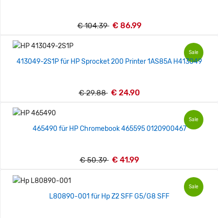
€ 86.99
€ 104.39
Sale
413049-2S1P für HP Sprocket 200 Printer 1AS85A H413049
€ 24.90
€ 29.88
Sale
465490 für HP Chromebook 465595 0120900467
€ 41.99
€ 50.39
Sale
L80890-001 für Hp Z2 SFF G5/G8 SFF