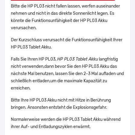
Bitte die HP PL03 nicht fallen lassen, werfen auseinander
nehmen und nicht in das direkte Sonnenlicht legen. Es
könnte die Funktionsunfähigkeit der HP PL03 Akku
verursachen.
Der Kurzschluss verursacht die Funktionsunfähigkeit Ihrer
HP PL03 Tablet Akku.
Falls Sie Ihren HP PL03,
HP PL03 Tablet Akku
langfristig
nicht verwenden,dann bevor Sie den HP PL03 Akku das
nächste Mal benutzen, lassen Sie den 2-3 Mal aufladen und
schließlich entladen,um die maximale Kapazität zu
erreichen.
Bitte Ihre HP PL03 Akku nicht mit Hitze in Berührung
bringen. Ansonsten entsteht die Explosionsgefahr.
Normalerweise werden die HP PL03 Tablet Akku während
ihrer Auf- und Entladungszyklen erwärmt.