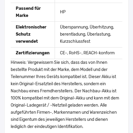
Passend für
HP
Marke
Elektronischer
Überspannung, Überhitzung,
Schutz
berentladung, Überlastung,
verwendet
Kurzschlussfest
Zertifizierungen
CE-, RoHS-, REACH-konform
Hinweis: Vergewissern Sie sich, dass das von Ihnen
bestellte Produkt mit der Marke, dem Modell und der
Teilenummer Ihres Geräts kompatibel ist. Dieser Akku ist
kein Original-Ersatzteil des Herstellers, sondern ein
Nachbau eines Fremdherstellers. Der Nachbau-Akku ist
100% kompatibel mit dem Original-Akku und kann mit dem
Original-Ladegerät / -Netzteil geladen werden. Alle
aufgeführten Firmen-, Markennamen und Warenzeichen
sind Eigentum des jeweiligen Herstellers und dienen
lediglich der eindeutigen Identifikation.