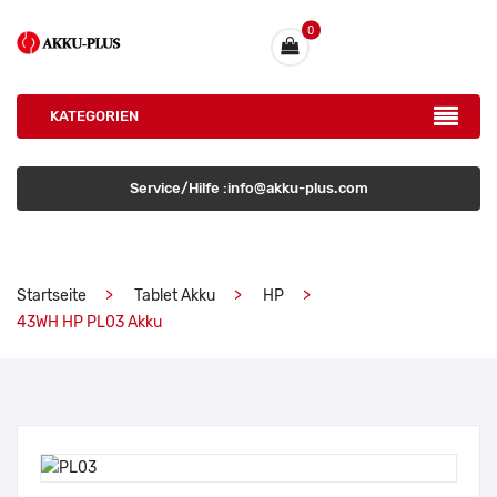
0
KATEGORIEN
Service/Hilfe :info@akku-plus.com
Startseite
Tablet Akku
HP
43WH HP PL03 Akku