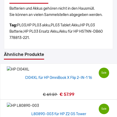
Batterien und Akkus gehören nicht in den Hausmüll.
Sie können an vielen Sammelstellen abgegeben werden.
Tag:
PL03,HP PL03 akku,PL03 Tablet Akku,HP PL03
Batterie,HP PL03 Ersatz Akku,Akku für HP HSTNN-DB6O
778813-221.
Ähnliche Produkte
Sale
CI04XL für HP OmniBook X Flip 2-IN-1 16
€ 57.99
€ 69.59
Sale
L80890-003 für HP Z2 G5 Tower