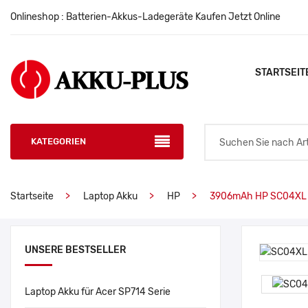
Onlineshop : Batterien-Akkus-Ladegeräte Kaufen Jetzt Online
STARTSEIT
KATEGORIEN
Startseite
Laptop Akku
HP
3906mAh HP SC04XL
UNSERE BESTSELLER
Laptop Akku für Acer SP714 Serie