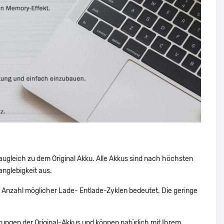
augleich zu dem Original Akku. Alle Akkus sind nach höchsten
nglebigkeit aus.
Anzahl möglicher Lade- Entlade-Zyklen bedeutet. Die geringe
ungen der Original-Akkus und können natürlich mit Ihrem