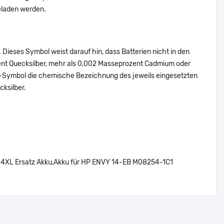
eladen werden.
Dieses Symbol weist darauf hin, dass Batterien nicht in den
ent Quecksilber, mehr als 0,002 Masseprozent Cadmium oder
en-Symbol die chemische Bezeichnung des jeweils eingesetzten
cksilber.
XL Ersatz Akku,Akku für HP ENVY 14-EB M08254-1C1