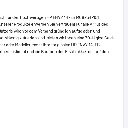
e sich für den hochwertigen HP ENVY 14-EB M08254-1C1
erer Produkte erwerben Sie Vertrauen! Für alle Akkus des
atterie wird vor dem Versand gründlich aufgeladen und
vollständig zufrieden sind, bieten wir Ihnen eine 30-tägige Geld-
nummer oder Modellnummer Ihrer originalen HP ENVY 14-EB
reinstimmt und die Bauform des Ersatzakkus der auf den