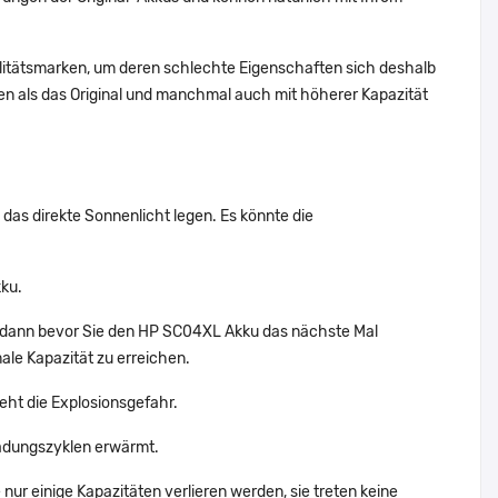
alitätsmarken, um deren schlechte Eigenschaften sich deshalb
n als das Original und manchmal auch mit höherer Kapazität
das direkte Sonnenlicht legen. Es könnte die
ku.
n,dann bevor Sie den HP SC04XL Akku das nächste Mal
ale Kapazität zu erreichen.
eht die Explosionsgefahr.
adungszyklen erwärmt.
nur einige Kapazitäten verlieren werden, sie treten keine