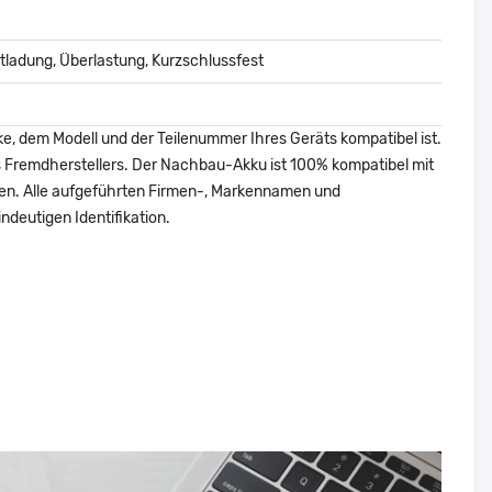
ladung, Überlastung, Kurzschlussfest
ke, dem Modell und der Teilenummer Ihres Geräts kompatibel ist.
nes Fremdherstellers. Der Nachbau-Akku ist 100% kompatibel mit
den. Alle aufgeführten Firmen-, Markennamen und
ndeutigen Identifikation.