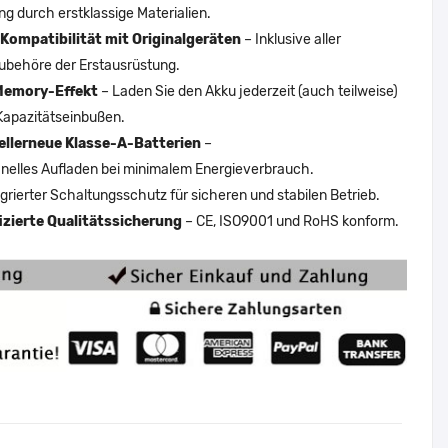
ng durch erstklassige Materialien.
Kompatibilität mit Originalgeräten
– Inklusive aller
ubehöre der Erstausrüstung.
Memory-Effekt
– Laden Sie den Akku jederzeit (auch teilweise)
Kapazitätseinbußen.
ellerneue Klasse-A-Batterien
–
nelles Aufladen bei minimalem Energieverbrauch.
egrierter Schaltungsschutz für sicheren und stabilen Betrieb.
fizierte Qualitätssicherung
– CE, ISO9001 und RoHS konform.