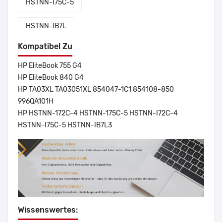
HSTNN-I75C-5
HSTNN-IB7L
Kompatibel Zu
HP EliteBook 755 G4
HP EliteBook 840 G4
HP TA03XL TA03051XL 854047-1C1 854108-850
996QA101H
HP HSTNN-172C-4 HSTNN-175C-5 HSTNN-I72C-4
HSTNN-I75C-5 HSTNN-IB7L3
Wissenswertes: