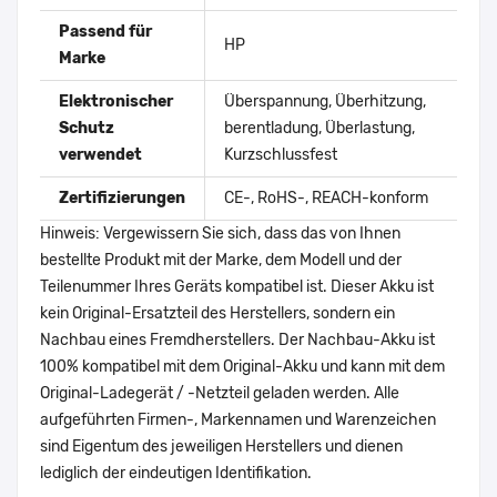
Passend für
HP
Marke
Elektronischer
Überspannung, Überhitzung,
Schutz
berentladung, Überlastung,
verwendet
Kurzschlussfest
Zertifizierungen
CE-, RoHS-, REACH-konform
Hinweis: Vergewissern Sie sich, dass das von Ihnen
bestellte Produkt mit der Marke, dem Modell und der
Teilenummer Ihres Geräts kompatibel ist. Dieser Akku ist
kein Original-Ersatzteil des Herstellers, sondern ein
Nachbau eines Fremdherstellers. Der Nachbau-Akku ist
100% kompatibel mit dem Original-Akku und kann mit dem
Original-Ladegerät / -Netzteil geladen werden. Alle
aufgeführten Firmen-, Markennamen und Warenzeichen
sind Eigentum des jeweiligen Herstellers und dienen
lediglich der eindeutigen Identifikation.