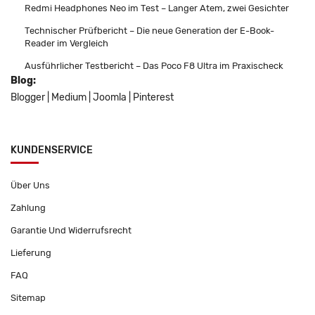
Redmi Headphones Neo im Test – Langer Atem, zwei Gesichter
Technischer Prüfbericht – Die neue Generation der E-Book-
Reader im Vergleich
Ausführlicher Testbericht – Das Poco F8 Ultra im Praxischeck
Blog:
Blogger
|
Medium
|
Joomla
|
Pinterest
KUNDENSERVICE
Über Uns
Zahlung
Garantie Und Widerrufsrecht
Lieferung
FAQ
Sitemap