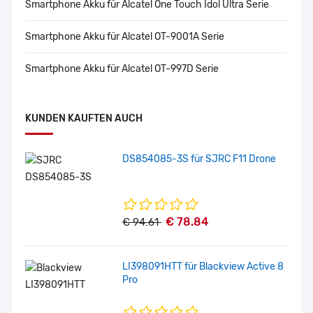
Smartphone Akku für Alcatel One Touch Idol Ultra Serie
Smartphone Akku für Alcatel OT-9001A Serie
Smartphone Akku für Alcatel OT-997D Serie
KUNDEN KAUFTEN AUCH
DS854085-3S für SJRC F11 Drone
€ 78.84
€ 94.61
LI398091HTT für Blackview Active 8
Pro