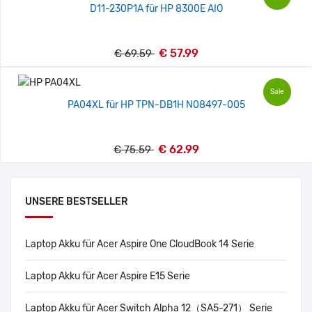
D11-230P1A für HP 8300E AIO
€ 57.99
€ 69.59
Sale
PA04XL für HP TPN-DB1H N08497-005
€ 62.99
€ 75.59
UNSERE BESTSELLER
Laptop Akku für Acer Aspire One CloudBook 14 Serie
Laptop Akku für Acer Aspire E15 Serie
Laptop Akku für Acer Switch Alpha 12（SA5-271） Serie