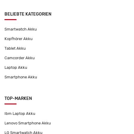
BELIEBTE KATEGORIEN
Smartwatch Akku
Kopfhörer Akku
Tablet Akku
Camcorder Akku
Laptop Akku
Smartphone Akku
TOP-MARKEN
Ibm Laptop Akku
Lenovo Smartphone Akku
LG Smartwatch Akku