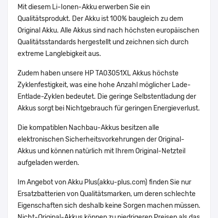
Mit diesem Li-Ionen-Akku erwerben Sie ein
Qualitätsprodukt. Der Akku ist 100% baugleich zu dem
Original Akku. Alle Akkus sind nach höchsten europäischen
Qualitätsstandards hergestellt und zeichnen sich durch
extreme Langlebigkeit aus.
Zudem haben unsere HP TA03051XL Akkus höchste
Zyklenfestigkeit, was eine hohe Anzahl möglicher Lade-
Entlade-Zyklen bedeutet. Die geringe Selbstentladung der
Akkus sorgt bei Nichtgebrauch für geringen Energieverlust.
Die kompatiblen Nachbau-Akkus besitzen alle
elektronischen Sicherheitsvorkehrungen der Original-
Akkus und können natürlich mit Ihrem Original-Netzteil
aufgeladen werden.
Im Angebot von Akku Plus(akku-plus.com) finden Sie nur
Ersatzbatterien von Qualitätsmarken, um deren schlechte
Eigenschaften sich deshalb keine Sorgen machen müssen.
Nicht-Original-Akkus können zu niedrigeren Preisen als das