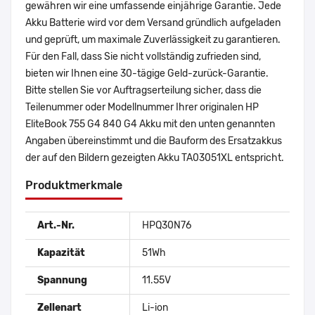
gewähren wir eine umfassende einjährige Garantie. Jede
Akku Batterie wird vor dem Versand gründlich aufgeladen
und geprüft, um maximale Zuverlässigkeit zu garantieren.
Für den Fall, dass Sie nicht vollständig zufrieden sind,
bieten wir Ihnen eine 30-tägige Geld-zurück-Garantie.
Bitte stellen Sie vor Auftragserteilung sicher, dass die
Teilenummer oder Modellnummer Ihrer originalen HP
EliteBook 755 G4 840 G4 Akku mit den unten genannten
Angaben übereinstimmt und die Bauform des Ersatzakkus
der auf den Bildern gezeigten Akku TA03051XL entspricht.
Produktmerkmale
Art.-Nr.
HPQ30N76
Kapazität
51Wh
Spannung
11.55V
Zellenart
Li-ion