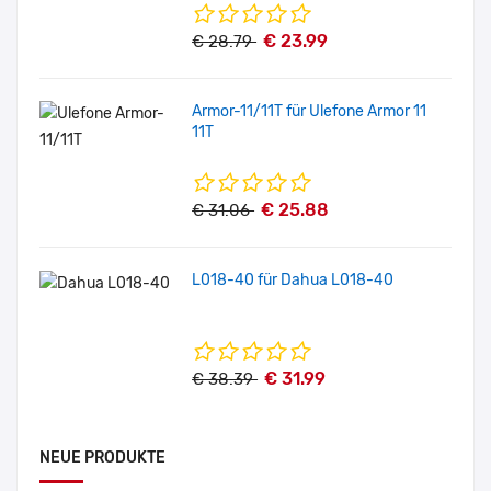
€ 23.99
€ 28.79
Armor-11/11T für Ulefone Armor 11
11T
€ 25.88
€ 31.06
L018-40 für Dahua L018-40
€ 31.99
€ 38.39
NEUE PRODUKTE