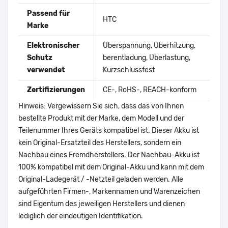
Passend für
HTC
Marke
Elektronischer
Überspannung, Überhitzung,
Schutz
berentladung, Überlastung,
verwendet
Kurzschlussfest
Zertifizierungen
CE-, RoHS-, REACH-konform
Hinweis: Vergewissern Sie sich, dass das von Ihnen
bestellte Produkt mit der Marke, dem Modell und der
Teilenummer Ihres Geräts kompatibel ist. Dieser Akku ist
kein Original-Ersatzteil des Herstellers, sondern ein
Nachbau eines Fremdherstellers. Der Nachbau-Akku ist
100% kompatibel mit dem Original-Akku und kann mit dem
Original-Ladegerät / -Netzteil geladen werden. Alle
aufgeführten Firmen-, Markennamen und Warenzeichen
sind Eigentum des jeweiligen Herstellers und dienen
lediglich der eindeutigen Identifikation.