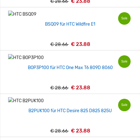
€ 23.88
€ 28.66
Sale
BSQ09 für HTC Wildfire E1
€ 23.88
€ 28.66
Sale
BOP3P100 für HTC One Max T6 809D 8060
€ 23.88
€ 28.66
Sale
B2PUK100 für HTC Desire 825 D825 825U
€ 23.88
€ 28.66