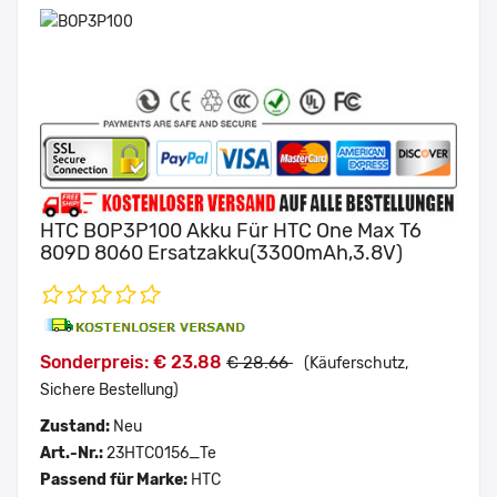
HTC BOP3P100 Akku Für HTC One Max T6
809D 8060 Ersatzakku(3300mAh,3.8V)
Sonderpreis: € 23.88
€ 28.66
(Käuferschutz,
Sichere Bestellung)
Zustand:
Neu
Art.-Nr.:
23HTC0156_Te
Passend für Marke:
HTC