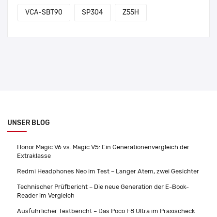
VCA-SBT90
SP304
Z55H
UNSER BLOG
Honor Magic V6 vs. Magic V5: Ein Generationenvergleich der
Extraklasse
Redmi Headphones Neo im Test – Langer Atem, zwei Gesichter
Technischer Prüfbericht – Die neue Generation der E-Book-
Reader im Vergleich
Ausführlicher Testbericht – Das Poco F8 Ultra im Praxischeck