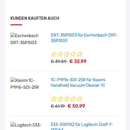
KUNDEN KAUFTEN AUCH
DRT-35R1003 für Eschenbach DRT-
35R1003
€ 32.99
€ 39.59
1C-P1916-SDI-25R für Xiaomi
Handheld Vacuum Cleaner 1C
€ 50.99
€ 61.19
533-000142 für Logitech Craft Y-