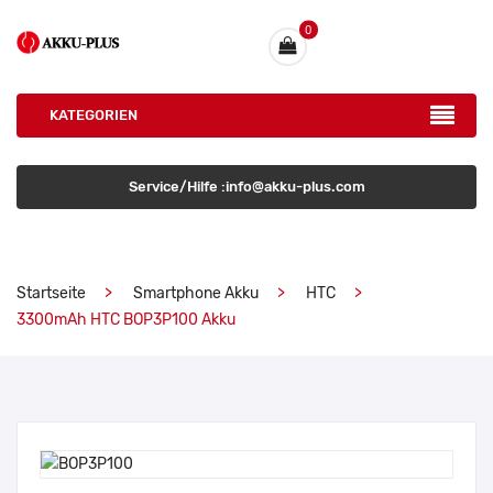
0
KATEGORIEN
Service/Hilfe :info@akku-plus.com
Startseite
Smartphone Akku
HTC
3300mAh HTC BOP3P100 Akku