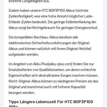
extreme Langlebigkeit aus.
Zudem haben unsere HTC BOP3P100 Akkus höchste
Zyklenfestigkeit, was eine hohe Anzahl möglicher Lade-
Entlade-Zyklen bedeutet. Die geringe Selbstentladung der
Akkus sorgt bei Nichtgebrauch für geringen Energieverlust.
Die kompatiblen Nachbau-Akkus besitzen alle
elektronischen Sicherheitsvorkehrungen der Original-
Akkus und können natürlich mit Ihrem Original-Netzteil
aufgeladen werden.
Im Angebot von Akku Plus(akku-plus.com) finden Sie nur
Ersatzbatterien von Qualitätsmarken, um deren schlechte
Eigenschaften sich deshalb keine Sorgen machen müssen.
Nicht-Original-Akkus können zu niedrigeren Preisen als das
Original und manchmal auch mit höherer Kapazität
bezogen werden.
Tipps Längere Lebenszeit Für HTC BOP3P100
Akku