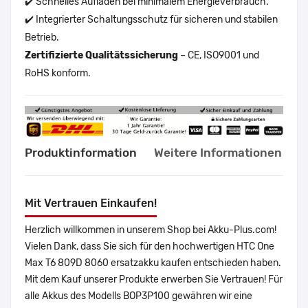
✔️ Schnelles Aufladen bei minimalem Energieverbrauch.
✔️ Integrierter Schaltungsschutz für sicheren und stabilen
Betrieb.
Zertifizierte Qualitätssicherung
– CE, ISO9001 und
RoHS konform.
Produktinformation
Weitere Informationen
Mit Vertrauen Einkaufen!
Herzlich willkommen in unserem Shop bei Akku-Plus.com!
Vielen Dank, dass Sie sich für den hochwertigen HTC One
Max T6 809D 8060 ersatzakku kaufen entschieden haben.
Mit dem Kauf unserer Produkte erwerben Sie Vertrauen! Für
alle Akkus des Modells BOP3P100 gewähren wir eine