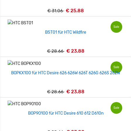
€ 25.88
€ 31.06
Sale
BST01 für HTC Wildfire
€ 23.88
€ 28.66
Sale
BOPKX100 für HTC Desire 626 626W 626T 626G 626S 262W
€ 23.88
€ 28.66
Sale
BOP9O100 für HTC Desire 610 612 D610n