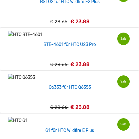
BST02 für HTC Wildfire E2 Plus
€ 23.88
€ 28.66
Sale
BTE-4601 für HTC U23 Pro
€ 23.88
€ 28.66
Sale
Q6353 für HTC Q6353
€ 23.88
€ 28.66
Sale
G1 für HTC Wildfire E Plus