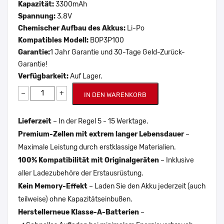
Kapazität:
3300mAh
Spannung:
3.8V
Chemischer Aufbau des Akkus:
Li-Po
Kompatibles Modell:
BOP3P100
Garantie:
1 Jahr Garantie und 30-Tage Geld-Zurück-
Garantie!
Verfügbarkeit:
Auf Lager.
−
+
IN DEN WARENKORB
Lieferzeit
– In der Regel 5 - 15 Werktage.
Premium-Zellen mit extrem langer Lebensdauer
–
Maximale Leistung durch erstklassige Materialien.
100% Kompatibilität mit Originalgeräten
– Inklusive
aller Ladezubehöre der Erstausrüstung.
Kein Memory-Effekt
– Laden Sie den Akku jederzeit (auch
teilweise) ohne Kapazitätseinbußen.
Herstellerneue Klasse-A-Batterien
–