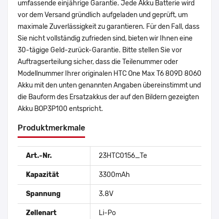
umfassende einjährige Garantie. Jede Akku Batterie wird
vor dem Versand gründlich aufgeladen und geprüft, um
maximale Zuverlässigkeit zu garantieren. Für den Fall, dass
Sie nicht vollständig zufrieden sind, bieten wir Ihnen eine
30-tägige Geld-zurück-Garantie. Bitte stellen Sie vor
Auftragserteilung sicher, dass die Teilenummer oder
Modellnummer Ihrer originalen HTC One Max T6 809D 8060
Akku mit den unten genannten Angaben übereinstimmt und
die Bauform des Ersatzakkus der auf den Bildern gezeigten
Akku BOP3P100 entspricht.
Produktmerkmale
Art.-Nr.
23HTC0156_Te
Kapazität
3300mAh
Spannung
3.8V
Zellenart
Li-Po