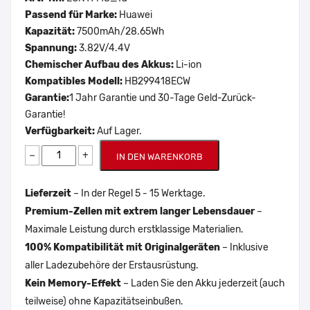
Passend für Marke:
Huawei
Kapazität:
7500mAh/28.65Wh
Spannung:
3.82V/4.4V
Chemischer Aufbau des Akkus:
Li-ion
Kompatibles Modell:
HB299418ECW
Garantie:
1 Jahr Garantie und 30-Tage Geld-Zurück-
Garantie!
Verfügbarkeit:
Auf Lager.
−
+
IN DEN WARENKORB
Lieferzeit
– In der Regel 5 - 15 Werktage.
Premium-Zellen mit extrem langer Lebensdauer
–
Maximale Leistung durch erstklassige Materialien.
100% Kompatibilität mit Originalgeräten
– Inklusive
aller Ladezubehöre der Erstausrüstung.
Kein Memory-Effekt
– Laden Sie den Akku jederzeit (auch
teilweise) ohne Kapazitätseinbußen.