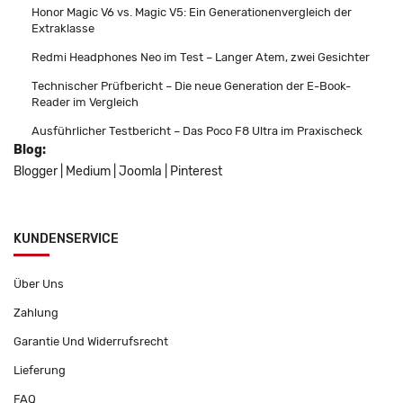
Honor Magic V6 vs. Magic V5: Ein Generationenvergleich der
Extraklasse
Redmi Headphones Neo im Test – Langer Atem, zwei Gesichter
Technischer Prüfbericht – Die neue Generation der E-Book-
Reader im Vergleich
Ausführlicher Testbericht – Das Poco F8 Ultra im Praxischeck
Blog:
Blogger
|
Medium
|
Joomla
|
Pinterest
KUNDENSERVICE
Über Uns
Zahlung
Garantie Und Widerrufsrecht
Lieferung
FAQ