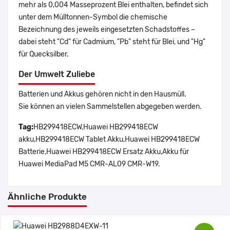
mehr als 0,004 Masseprozent Blei enthalten, befindet sich
unter dem Mülltonnen-Symbol die chemische
Bezeichnung des jeweils eingesetzten Schadstoffes –
dabei steht "Cd" für Cadmium, "Pb" steht für Blei, und "Hg"
für Quecksilber.
Der Umwelt Zuliebe
Batterien und Akkus gehören nicht in den Hausmüll.
Sie können an vielen Sammelstellen abgegeben werden.
Tag:
HB299418ECW,Huawei HB299418ECW
akku,HB299418ECW Tablet Akku,Huawei HB299418ECW
Batterie,Huawei HB299418ECW Ersatz Akku,Akku für
Huawei MediaPad M5 CMR-AL09 CMR-W19.
Ähnliche Produkte