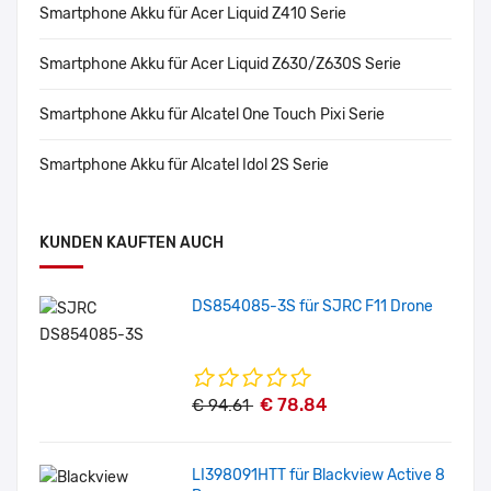
Smartphone Akku für Acer Liquid Z410 Serie
Smartphone Akku für Acer Liquid Z630/Z630S Serie
Smartphone Akku für Alcatel One Touch Pixi Serie
Smartphone Akku für Alcatel Idol 2S Serie
KUNDEN KAUFTEN AUCH
DS854085-3S für SJRC F11 Drone
€ 78.84
€ 94.61
LI398091HTT für Blackview Active 8