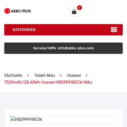
0
KATEGORIEN
Service/Hilfe :info@akku-plus.com
Startseite
Tablet Akku
Huawei
7500mAh/28.65Wh Huawei HB299418ECW Akku