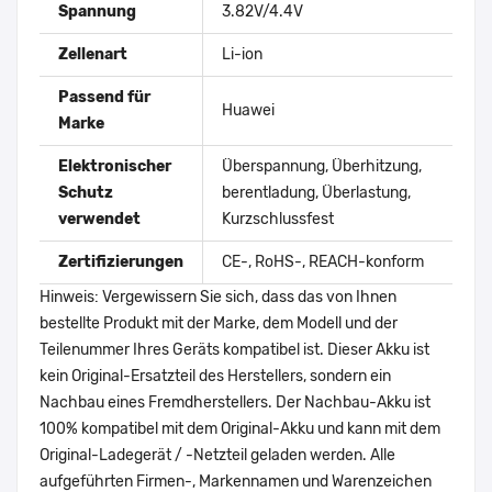
Spannung
3.82V/4.4V
Zellenart
Li-ion
Passend für
Huawei
Marke
Elektronischer
Überspannung, Überhitzung,
Schutz
berentladung, Überlastung,
verwendet
Kurzschlussfest
Zertifizierungen
CE-, RoHS-, REACH-konform
Hinweis: Vergewissern Sie sich, dass das von Ihnen
bestellte Produkt mit der Marke, dem Modell und der
Teilenummer Ihres Geräts kompatibel ist. Dieser Akku ist
kein Original-Ersatzteil des Herstellers, sondern ein
Nachbau eines Fremdherstellers. Der Nachbau-Akku ist
100% kompatibel mit dem Original-Akku und kann mit dem
Original-Ladegerät / -Netzteil geladen werden. Alle
aufgeführten Firmen-, Markennamen und Warenzeichen