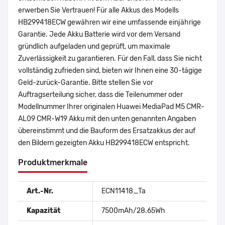
erwerben Sie Vertrauen! Für alle Akkus des Modells
HB299418ECW gewähren wir eine umfassende einjährige
Garantie. Jede Akku Batterie wird vor dem Versand
gründlich aufgeladen und geprüft, um maximale
Zuverlässigkeit zu garantieren. Für den Fall, dass Sie nicht
vollständig zufrieden sind, bieten wir Ihnen eine 30-tägige
Geld-zurück-Garantie. Bitte stellen Sie vor
Auftragserteilung sicher, dass die Teilenummer oder
Modellnummer Ihrer originalen Huawei MediaPad M5 CMR-
AL09 CMR-W19 Akku mit den unten genannten Angaben
übereinstimmt und die Bauform des Ersatzakkus der auf
den Bildern gezeigten Akku HB299418ECW entspricht.
Produktmerkmale
Art.-Nr.
ECN11418_Ta
Kapazität
7500mAh/28.65Wh