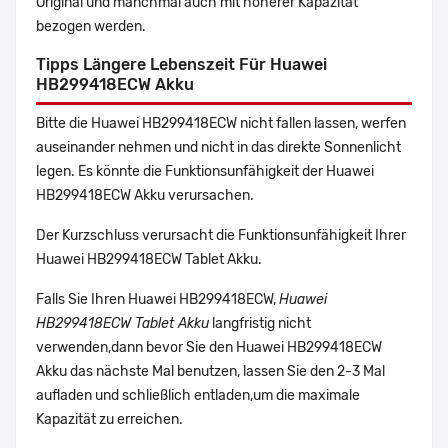
Original und manchmal auch mit höherer Kapazität
bezogen werden.
Tipps Längere Lebenszeit Für Huawei
HB299418ECW Akku
Bitte die Huawei HB299418ECW nicht fallen lassen, werfen
auseinander nehmen und nicht in das direkte Sonnenlicht
legen. Es könnte die Funktionsunfähigkeit der Huawei
HB299418ECW Akku verursachen.
Der Kurzschluss verursacht die Funktionsunfähigkeit Ihrer
Huawei HB299418ECW Tablet Akku.
Falls Sie Ihren Huawei HB299418ECW,
Huawei
HB299418ECW Tablet Akku
langfristig nicht
verwenden,dann bevor Sie den Huawei HB299418ECW
Akku das nächste Mal benutzen, lassen Sie den 2-3 Mal
aufladen und schließlich entladen,um die maximale
Kapazität zu erreichen.