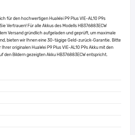
sich für den hochwertigen HuaWei P9 Plus VIE-AL10 P9s
Sie Vertrauen! Für alle Akkus des Modells HB376883ECW
 dem Versand gründlich aufgeladen und geprüft, um maximale
sind, bieten wir Ihnen eine 30-tägige Geld-zurück-Garantie. Bitte
r Ihrer originalen HuaWei P9 Plus VIE-AL10 P9s Akku mit den
uf den Bildern gezeigten Akku HB376883ECW entspricht.