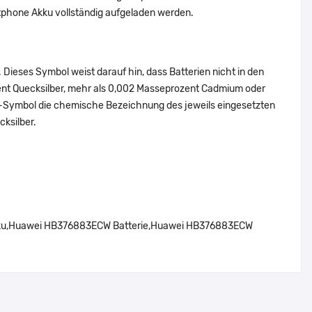
phone Akku vollständig aufgeladen werden.
Dieses Symbol weist darauf hin, dass Batterien nicht in den
ent Quecksilber, mehr als 0,002 Masseprozent Cadmium oder
en-Symbol die chemische Bezeichnung des jeweils eingesetzten
cksilber.
u,Huawei HB376883ECW Batterie,Huawei HB376883ECW