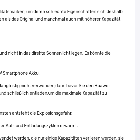
alitätsmarken, um deren schlechte Eigenschaften sich deshalb
n als das Original und manchmal auch mit höherer Kapazität
d nicht in das direkte Sonnenlicht legen. Es könnte die
CW Smartphone Akku.
langfristig nicht verwenden,dann bevor Sie den Huawei
nd schließlich entladen,um die maximale Kapazität zu
nsten entsteht die Explosionsgefahr.
r Auf- und Entladungszyklen erwärmt.
wendet werden, die nur einige Kapazitäten verlieren werden, sie