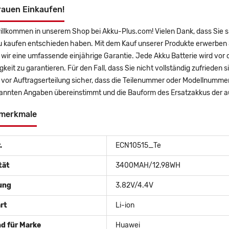
rauen Einkaufen!
willkommen in unserem Shop bei Akku-Plus.com! Vielen Dank, dass Sie 
u kaufen entschieden haben. Mit dem Kauf unserer Produkte erwerben 
wir eine umfassende einjährige Garantie. Jede Akku Batterie wird vor
gkeit zu garantieren. Für den Fall, dass Sie nicht vollständig zufrieden 
e vor Auftragserteilung sicher, dass die Teilenummer oder Modellnumme
annten Angaben übereinstimmt und die Bauform des Ersatzakkus der a
merkmale
.
ECN10515_Te
tät
3400MAH/12.98WH
ung
3.82V/4.4V
rt
Li-ion
d für Marke
Huawei