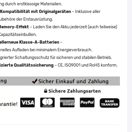
ng durch erstklassige Materialien.
Kompatibilität mit Originalgeräten
– Inklusive aller
ubehöre der Erstausrüstung.
Memory-Effekt
– Laden Sie den Akku jederzeit (auch teilweise)
Kapazitätseinbußen.
ellerneue Klasse-A-Batterien
–
nelles Aufladen bei minimalem Energieverbrauch.
egrierter Schaltungsschutz für sicheren und stabilen Betrieb.
fizierte Qualitätssicherung
– CE, ISO9001 und RoHS konform.