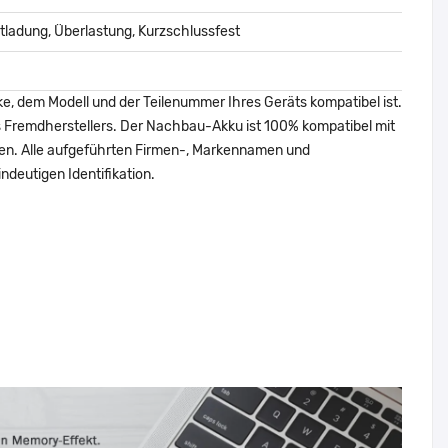
ladung, Überlastung, Kurzschlussfest
ke, dem Modell und der Teilenummer Ihres Geräts kompatibel ist.
nes Fremdherstellers. Der Nachbau-Akku ist 100% kompatibel mit
den. Alle aufgeführten Firmen-, Markennamen und
ndeutigen Identifikation.