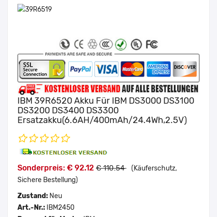
IBM 39R6520 Akku Für IBM DS3000 DS3100
DS3200 DS3400 DS3300
Ersatzakku(6.6AH/400mAh/24.4Wh,2.5V)
Sonderpreis: € 92.12
€ 110.54
(Käuferschutz,
Sichere Bestellung)
Zustand:
Neu
Art.-Nr.:
IBM2450