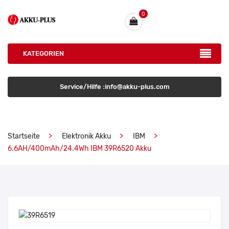
0
KATEGORIEN
Service/Hilfe :info@akku-plus.com
Startseite
Elektronik Akku
IBM
6.6AH/400mAh/24.4Wh IBM 39R6520 Akku