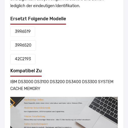
lediglich der eindeutigen Identifikation.
Ersetzt Folgende Modelle
39R6519
39R6520
42C2193
Kompatibel Zu
IBM DS3000 DS3100 DS3200 DS3400 DS3300 SYSTEM
CACHE MEMORY