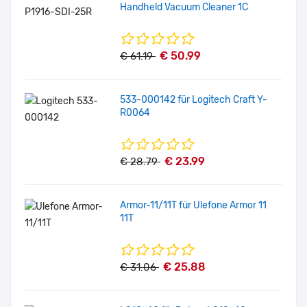
Handheld Vacuum Cleaner 1C
€ 50.99
€ 61.19
533-000142 für Logitech Craft Y-
R0064
€ 23.99
€ 28.79
Armor-11/11T für Ulefone Armor 11
11T
€ 25.88
€ 31.06