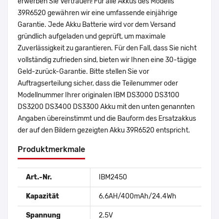
erwerben Sie Vertrauen! Für alle Akkus des Modells
39R6520 gewähren wir eine umfassende einjährige
Garantie. Jede Akku Batterie wird vor dem Versand
gründlich aufgeladen und geprüft, um maximale
Zuverlässigkeit zu garantieren. Für den Fall, dass Sie nicht
vollständig zufrieden sind, bieten wir Ihnen eine 30-tägige
Geld-zurück-Garantie. Bitte stellen Sie vor
Auftragserteilung sicher, dass die Teilenummer oder
Modellnummer Ihrer originalen IBM DS3000 DS3100
DS3200 DS3400 DS3300 Akku mit den unten genannten
Angaben übereinstimmt und die Bauform des Ersatzakkus
der auf den Bildern gezeigten Akku 39R6520 entspricht.
Produktmerkmale
Art.-Nr.
IBM2450
Kapazität
6.6AH/400mAh/24.4Wh
Spannung
2.5V