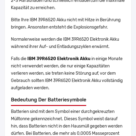
2-3 Mal aufladen und schließlich entladen,um die maximale
Kapazität zu erreichen.
Bitte Ihre IBM 39R6520 Akku nicht mit Hitze in Berührung
bringen. Ansonsten entsteht die Explosionsgefahr.
Normalerweise werden die IBM 39R6520 Elektronik Akku
während ihrer Auf- und Entladungszyklen erwärmt.
Falls die
IBM 39R6520 Elektronik Akku
in einige Monate
nicht verwendet werden, die nur einige Kapazitäten
verlieren werden, sie treten keine Störung auf, vor dem
Gebrauch sollten IBM 39R6520 Elektronik Akku vollständig
aufgeladen werden.
Bedeutung Der Batteriesymbole
Batterien sind mit dem Symbol einer durchgekreuzten
Mülltonne gekennzeichnet. Dieses Symbol weist darauf
hin, dass Batterien nicht in den Hausmüll gegeben werden
dürfen. Bei Batterien, die mehr als 0,0005 Masseprozent