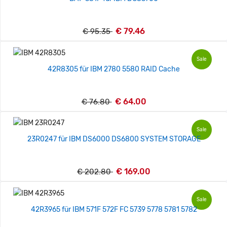
€ 79.46
€ 95.35
Sale
42R8305 für IBM 2780 5580 RAID Cache
€ 64.00
€ 76.80
Sale
23R0247 für IBM DS6000 DS6800 SYSTEM STORAGE
€ 169.00
€ 202.80
Sale
42R3965 für IBM 571F 572F FC 5739 5778 5781 5782