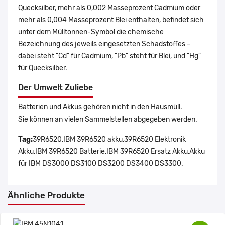
Quecksilber, mehr als 0,002 Masseprozent Cadmium oder
mehr als 0,004 Masseprozent Blei enthalten, befindet sich
unter dem Mülltonnen-Symbol die chemische
Bezeichnung des jeweils eingesetzten Schadstoffes –
dabei steht "Cd" für Cadmium, "Pb" steht für Blei, und "Hg"
für Quecksilber.
Der Umwelt Zuliebe
Batterien und Akkus gehören nicht in den Hausmüll.
Sie können an vielen Sammelstellen abgegeben werden.
Tag:
39R6520,IBM 39R6520 akku,39R6520 Elektronik
Akku,IBM 39R6520 Batterie,IBM 39R6520 Ersatz Akku,Akku
für IBM DS3000 DS3100 DS3200 DS3400 DS3300.
Ähnliche Produkte