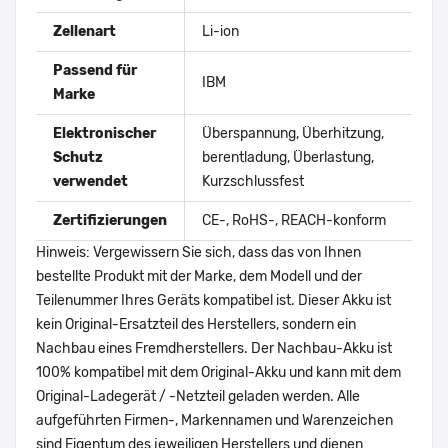
Zellenart
Li-ion
Passend für
IBM
Marke
Elektronischer
Überspannung, Überhitzung,
Schutz
berentladung, Überlastung,
verwendet
Kurzschlussfest
Zertifizierungen
CE-, RoHS-, REACH-konform
Hinweis: Vergewissern Sie sich, dass das von Ihnen
bestellte Produkt mit der Marke, dem Modell und der
Teilenummer Ihres Geräts kompatibel ist. Dieser Akku ist
kein Original-Ersatzteil des Herstellers, sondern ein
Nachbau eines Fremdherstellers. Der Nachbau-Akku ist
100% kompatibel mit dem Original-Akku und kann mit dem
Original-Ladegerät / -Netzteil geladen werden. Alle
aufgeführten Firmen-, Markennamen und Warenzeichen
sind Eigentum des jeweiligen Herstellers und dienen