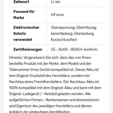
Zellenart
Li-ion
Passend für
InFocus
Marke
Elektronischer
Überspannung, Überhitzung,
Schutz
berentladung, Überlastung,
verwendet
Kurzschlussfest
Zertifizierungen
CE-, RoHS-, REACH-konform
Hinweis: Vergewissern Sie sich, dass das von Ihnen
bestellte Produkt mit der Marke, dem Modell und der
Teilenummer Ihres Geräts kompatibel ist. Dieser Akku ist
kein Original-Ersatzteil des Herstellers, sondern ein
Nachbau eines Fremdherstellers. Der Nachbau-Akku ist
100% kompatibel mit dem Original-Akku und kann mit dem
Original-Ladegerät / -Netzteil geladen werden. Alle
aufgeführten Firmen-, Markennamen und Warenzeichen
sind Eigentum des jeweiligen Herstellers und dienen
lediglich der eindeutigen Identifikation.