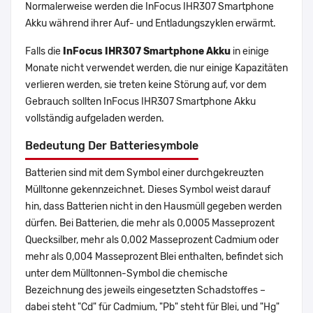
Normalerweise werden die InFocus IHR307 Smartphone
Akku während ihrer Auf- und Entladungszyklen erwärmt.
Falls die
InFocus IHR307 Smartphone Akku
in einige
Monate nicht verwendet werden, die nur einige Kapazitäten
verlieren werden, sie treten keine Störung auf, vor dem
Gebrauch sollten InFocus IHR307 Smartphone Akku
vollständig aufgeladen werden.
Bedeutung Der Batteriesymbole
Batterien sind mit dem Symbol einer durchgekreuzten
Mülltonne gekennzeichnet. Dieses Symbol weist darauf
hin, dass Batterien nicht in den Hausmüll gegeben werden
dürfen. Bei Batterien, die mehr als 0,0005 Masseprozent
Quecksilber, mehr als 0,002 Masseprozent Cadmium oder
mehr als 0,004 Masseprozent Blei enthalten, befindet sich
unter dem Mülltonnen-Symbol die chemische
Bezeichnung des jeweils eingesetzten Schadstoffes –
dabei steht "Cd" für Cadmium, "Pb" steht für Blei, und "Hg"