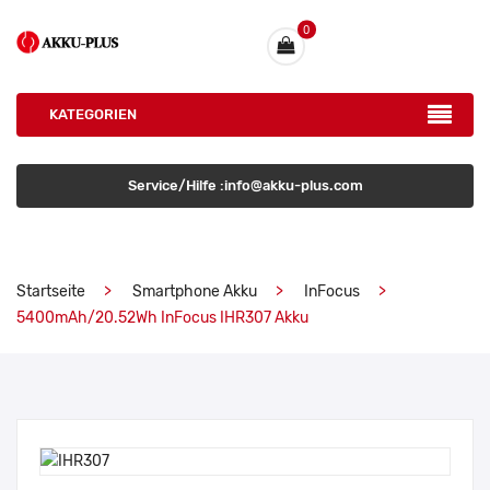
0
KATEGORIEN
Service/Hilfe :info@akku-plus.com
Startseite
Smartphone Akku
InFocus
5400mAh/20.52Wh InFocus IHR307 Akku