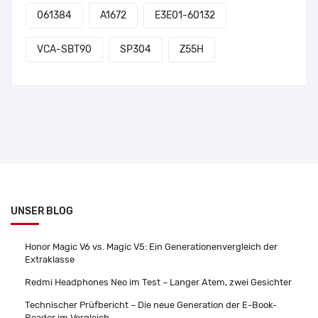
061384
A1672
E3E01-60132
VCA-SBT90
SP304
Z55H
UNSER BLOG
Honor Magic V6 vs. Magic V5: Ein Generationenvergleich der
Extraklasse
Redmi Headphones Neo im Test – Langer Atem, zwei Gesichter
Technischer Prüfbericht – Die neue Generation der E-Book-
Reader im Vergleich