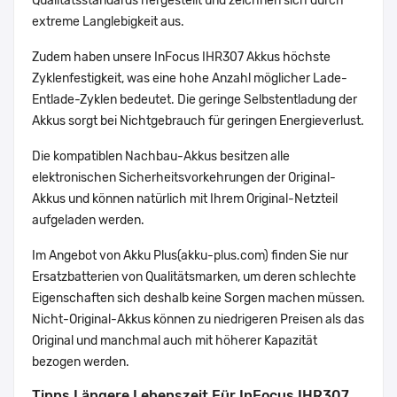
Qualitätsstandards hergestellt und zeichnen sich durch
extreme Langlebigkeit aus.
Zudem haben unsere InFocus IHR307 Akkus höchste
Zyklenfestigkeit, was eine hohe Anzahl möglicher Lade-
Entlade-Zyklen bedeutet. Die geringe Selbstentladung der
Akkus sorgt bei Nichtgebrauch für geringen Energieverlust.
Die kompatiblen Nachbau-Akkus besitzen alle
elektronischen Sicherheitsvorkehrungen der Original-
Akkus und können natürlich mit Ihrem Original-Netzteil
aufgeladen werden.
Im Angebot von Akku Plus(akku-plus.com) finden Sie nur
Ersatzbatterien von Qualitätsmarken, um deren schlechte
Eigenschaften sich deshalb keine Sorgen machen müssen.
Nicht-Original-Akkus können zu niedrigeren Preisen als das
Original und manchmal auch mit höherer Kapazität
bezogen werden.
Tipps Längere Lebenszeit Für InFocus IHR307