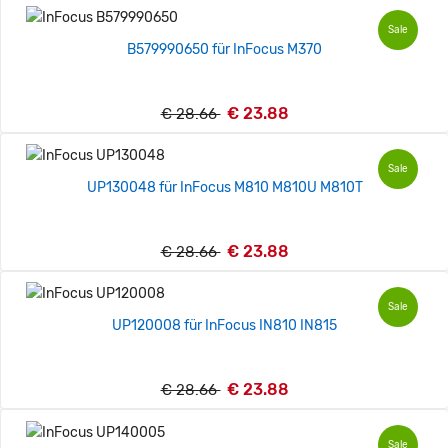
Sale
B579990650 für InFocus M370
€ 23.88
€ 28.66
Sale
UP130048 für InFocus M810 M810U M810T
€ 23.88
€ 28.66
Sale
UP120008 für InFocus IN810 IN815
€ 23.88
€ 28.66
Sale