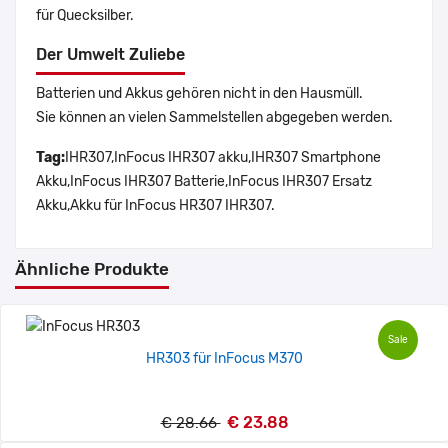
für Quecksilber.
Der Umwelt Zuliebe
Batterien und Akkus gehören nicht in den Hausmüll.
Sie können an vielen Sammelstellen abgegeben werden.
Tag:
IHR307,InFocus IHR307 akku,IHR307 Smartphone
Akku,InFocus IHR307 Batterie,InFocus IHR307 Ersatz
Akku,Akku für InFocus HR307 IHR307.
Ähnliche Produkte
Sale
HR303 für InFocus M370
€ 23.88
€ 28.66