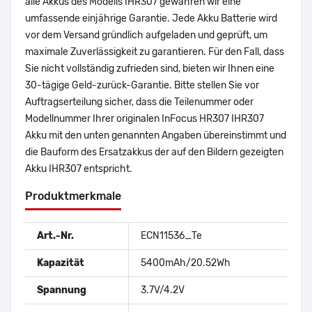
alle Akkus des Modells IHR307 gewähren wir eine
umfassende einjährige Garantie. Jede Akku Batterie wird
vor dem Versand gründlich aufgeladen und geprüft, um
maximale Zuverlässigkeit zu garantieren. Für den Fall, dass
Sie nicht vollständig zufrieden sind, bieten wir Ihnen eine
30-tägige Geld-zurück-Garantie. Bitte stellen Sie vor
Auftragserteilung sicher, dass die Teilenummer oder
Modellnummer Ihrer originalen InFocus HR307 IHR307
Akku mit den unten genannten Angaben übereinstimmt und
die Bauform des Ersatzakkus der auf den Bildern gezeigten
Akku IHR307 entspricht.
Produktmerkmale
Art.-Nr.
ECN11536_Te
Kapazität
5400mAh/20.52Wh
Spannung
3.7V/4.2V