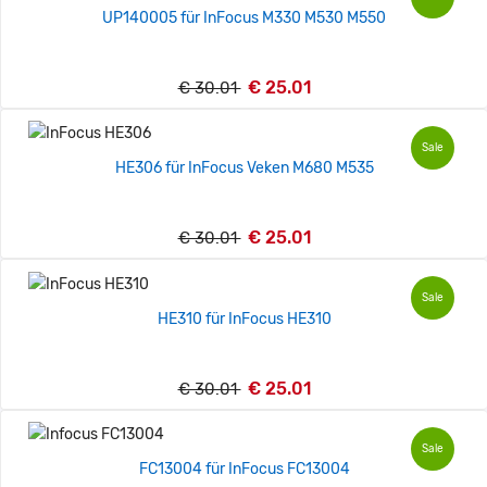
UP140005 für InFocus M330 M530 M550
€ 25.01
€ 30.01
Sale
HE306 für InFocus Veken M680 M535
€ 25.01
€ 30.01
Sale
HE310 für InFocus HE310
€ 25.01
€ 30.01
Sale
FC13004 für InFocus FC13004