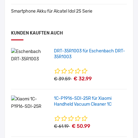
Smartphone Akku für Alcatel Idol 2S Serie
KUNDEN KAUFTEN AUCH
DRT-35R1003 für Eschenbach DRT-
35R1003
€ 32.99
€ 39.59
1C-P1916-SDI-25R für Xiaomi
Handheld Vacuum Cleaner 1C
€ 50.99
€ 61.19