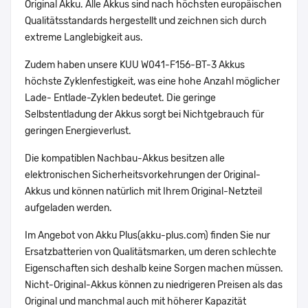
Original Akku. Alle Akkus sind nach höchsten europäischen
Qualitätsstandards hergestellt und zeichnen sich durch
extreme Langlebigkeit aus.
Zudem haben unsere KUU W041-F156-BT-3 Akkus
höchste Zyklenfestigkeit, was eine hohe Anzahl möglicher
Lade- Entlade-Zyklen bedeutet. Die geringe
Selbstentladung der Akkus sorgt bei Nichtgebrauch für
geringen Energieverlust.
Die kompatiblen Nachbau-Akkus besitzen alle
elektronischen Sicherheitsvorkehrungen der Original-
Akkus und können natürlich mit Ihrem Original-Netzteil
aufgeladen werden.
Im Angebot von Akku Plus(akku-plus.com) finden Sie nur
Ersatzbatterien von Qualitätsmarken, um deren schlechte
Eigenschaften sich deshalb keine Sorgen machen müssen.
Nicht-Original-Akkus können zu niedrigeren Preisen als das
Original und manchmal auch mit höherer Kapazität