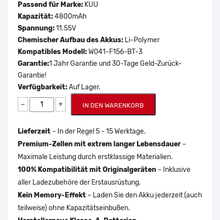
Passend für Marke:
KUU
Kapazität:
4800mAh
Spannung:
11.55V
Chemischer Aufbau des Akkus:
Li-Polymer
Kompatibles Modell:
W041-F156-BT-3
Garantie:
1 Jahr Garantie und 30-Tage Geld-Zurück-
Garantie!
Verfügbarkeit:
Auf Lager.
−
+
IN DEN WARENKORB
Lieferzeit
– In der Regel 5 - 15 Werktage.
Premium-Zellen mit extrem langer Lebensdauer
–
Maximale Leistung durch erstklassige Materialien.
100% Kompatibilität mit Originalgeräten
– Inklusive
aller Ladezubehöre der Erstausrüstung.
Kein Memory-Effekt
– Laden Sie den Akku jederzeit (auch
teilweise) ohne Kapazitätseinbußen.