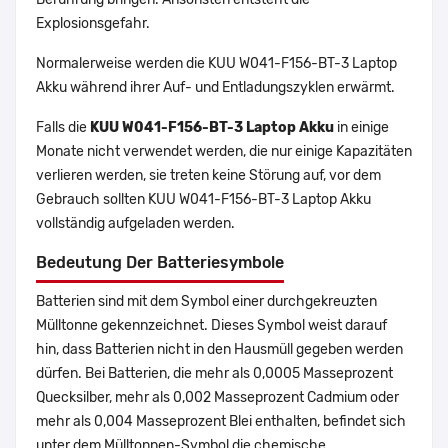
Explosionsgefahr.
Normalerweise werden die KUU W041-F156-BT-3 Laptop
Akku während ihrer Auf- und Entladungszyklen erwärmt.
Falls die
KUU W041-F156-BT-3 Laptop Akku
in einige
Monate nicht verwendet werden, die nur einige Kapazitäten
verlieren werden, sie treten keine Störung auf, vor dem
Gebrauch sollten KUU W041-F156-BT-3 Laptop Akku
vollständig aufgeladen werden.
Bedeutung Der Batteriesymbole
Batterien sind mit dem Symbol einer durchgekreuzten
Mülltonne gekennzeichnet. Dieses Symbol weist darauf
hin, dass Batterien nicht in den Hausmüll gegeben werden
dürfen. Bei Batterien, die mehr als 0,0005 Masseprozent
Quecksilber, mehr als 0,002 Masseprozent Cadmium oder
mehr als 0,004 Masseprozent Blei enthalten, befindet sich
unter dem Mülltonnen-Symbol die chemische