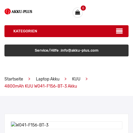
0
KATEGORIEN
Service/Hilfe :info@akku-plus.com
Startseite
Laptop Akku
KUU
4800mAh KUU W041-F156-BT-3 Akku