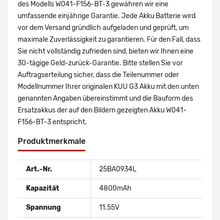
des Modells W041-F156-BT-3 gewähren wir eine
umfassende einjährige Garantie. Jede Akku Batterie wird
vor dem Versand gründlich aufgeladen und geprüft, um
maximale Zuverlässigkeit zu garantieren. Für den Fall, dass
Sie nicht vollständig zufrieden sind, bieten wir Ihnen eine
30-tägige Geld-zurück-Garantie. Bitte stellen Sie vor
Auftragserteilung sicher, dass die Teilenummer oder
Modellnummer Ihrer originalen KUU G3 Akku mit den unten
genannten Angaben übereinstimmt und die Bauform des
Ersatzakkus der auf den Bildern gezeigten Akku W041-
F156-BT-3 entspricht.
Produktmerkmale
Art.-Nr.
25BA0934L
Kapazität
4800mAh
Spannung
11.55V