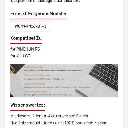
lediglich der eindeutigen Identifikation.
Ersetzt Folgende Modelle
W041-F156-BT-3
Kompatibel Zu
for PINCHUN R5
for KUU G3
Wissenswertes:
Mit diesem Li-Ionen-Akku erwerben Sie ein
Qualitätsprodukt. Der Akku ist 100% baugleich zu dem