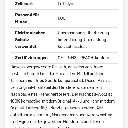
Zellenart
Li-Polymer
Passend für
KUU
Marke
Elektronischer
Überspannung, Überhitzung,
Schutz
berentladung, Überlastung,
verwendet
Kurzschlussfest
Zertifizierungen
CE-, RoHS-, REACH-konform
Hinweis: Vergewissern Sie sich, dass das von Ihnen
bestellte Produkt mit der Marke, dem Modell und der
Teilenummer Ihres Geräts kompatibel ist. Dieser Akku ist
kein Original-Ersatzteil des Herstellers, sondern ein
Nachbau eines Fremdherstellers. Der Nachbau-Akku ist
100% kompatibel mit dem Original-Akku und kann mit dem
Original-Ladegerät / -Netzteil geladen werden. Alle
aufgeführten Firmen-, Markennamen und Warenzeichen
sind Eigentum des jeweiligen Herstellers und dienen