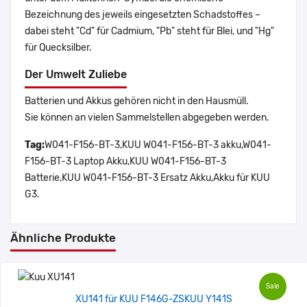
Bezeichnung des jeweils eingesetzten Schadstoffes –
dabei steht "Cd" für Cadmium, "Pb" steht für Blei, und "Hg"
für Quecksilber.
Der Umwelt Zuliebe
Batterien und Akkus gehören nicht in den Hausmüll.
Sie können an vielen Sammelstellen abgegeben werden.
Tag:
W041-F156-BT-3,KUU W041-F156-BT-3 akku,W041-
F156-BT-3 Laptop Akku,KUU W041-F156-BT-3
Batterie,KUU W041-F156-BT-3 Ersatz Akku,Akku für KUU
G3.
Ähnliche Produkte
Sale
XU141 für KUU F146G-ZSKUU Y141S