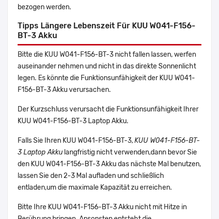
bezogen werden.
Tipps Längere Lebenszeit Für KUU W041-F156-
BT-3 Akku
Bitte die KUU W041-F156-BT-3 nicht fallen lassen, werfen
auseinander nehmen und nicht in das direkte Sonnenlicht
legen. Es könnte die Funktionsunfähigkeit der KUU W041-
F156-BT-3 Akku verursachen.
Der Kurzschluss verursacht die Funktionsunfähigkeit Ihrer
KUU W041-F156-BT-3 Laptop Akku.
Falls Sie Ihren KUU W041-F156-BT-3,
KUU W041-F156-BT-
3 Laptop Akku
langfristig nicht verwenden,dann bevor Sie
den KUU W041-F156-BT-3 Akku das nächste Mal benutzen,
lassen Sie den 2-3 Mal aufladen und schließlich
entladen,um die maximale Kapazität zu erreichen.
Bitte Ihre KUU W041-F156-BT-3 Akku nicht mit Hitze in
Berührung bringen. Ansonsten entsteht die