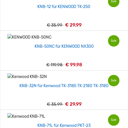
Sale
KNB-12 für KENWOOD TK-250
€ 29.99
€ 35.99
Sale
KNB-50NC für KENWOOD NX300
€ 99.98
€ 119.98
Sale
KNB-32N für Kenwood TK-3185 TK-2180 TK-3180
€ 29.99
€ 35.99
Sale
KNB-71L für Kenwood PKT-23