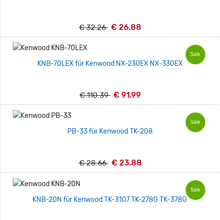
€ 26.88
€ 32.26
Sale
KNB-70LEX für Kenwood NX-230EX NX-330EX
€ 91.99
€ 110.39
Sale
PB-33 für Kenwood TK-208
€ 23.88
€ 28.66
Sale
KNB-20N für Kenwood TK-3107 TK-278G TK-378G