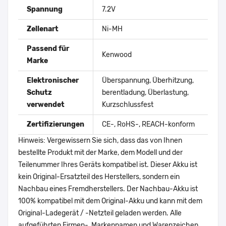
Spannung
7.2V
Zellenart
Ni-MH
Passend für
Kenwood
Marke
Elektronischer
Überspannung, Überhitzung,
Schutz
berentladung, Überlastung,
verwendet
Kurzschlussfest
Zertifizierungen
CE-, RoHS-, REACH-konform
Hinweis: Vergewissern Sie sich, dass das von Ihnen
bestellte Produkt mit der Marke, dem Modell und der
Teilenummer Ihres Geräts kompatibel ist. Dieser Akku ist
kein Original-Ersatzteil des Herstellers, sondern ein
Nachbau eines Fremdherstellers. Der Nachbau-Akku ist
100% kompatibel mit dem Original-Akku und kann mit dem
Original-Ladegerät / -Netzteil geladen werden. Alle
aufgeführten Firmen-, Markennamen und Warenzeichen