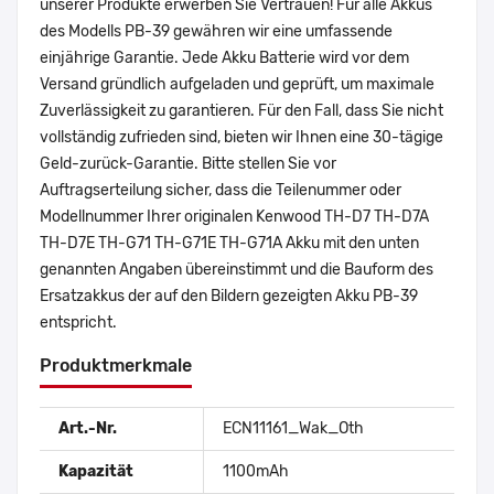
unserer Produkte erwerben Sie Vertrauen! Für alle Akkus
des Modells PB-39 gewähren wir eine umfassende
einjährige Garantie. Jede Akku Batterie wird vor dem
Versand gründlich aufgeladen und geprüft, um maximale
Zuverlässigkeit zu garantieren. Für den Fall, dass Sie nicht
vollständig zufrieden sind, bieten wir Ihnen eine 30-tägige
Geld-zurück-Garantie. Bitte stellen Sie vor
Auftragserteilung sicher, dass die Teilenummer oder
Modellnummer Ihrer originalen Kenwood TH-D7 TH-D7A
TH-D7E TH-G71 TH-G71E TH-G71A Akku mit den unten
genannten Angaben übereinstimmt und die Bauform des
Ersatzakkus der auf den Bildern gezeigten Akku PB-39
entspricht.
Produktmerkmale
Art.-Nr.
ECN11161_Wak_Oth
Kapazität
1100mAh