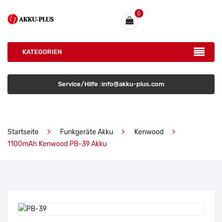
0
KATEGORIEN
Service/Hilfe :info@akku-plus.com
Startseite
Funkgeräte Akku
Kenwood
1100mAh Kenwood PB-39 Akku