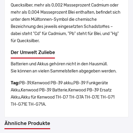
Quecksilber, mehr als 0,002 Masseprozent Cadmium oder
mehr als 0,004 Masseprozent Blei enthalten, befindet sich
unter dem Mülltonnen-Symbol die chemische
Bezeichnung des jeweils eingesetzten Schadstoffes –
dabei steht "Cd" für Cadmium, "Pb" steht für Blei, und "Hg"
für Quecksilber.
Der Umwelt Zuliebe
Batterien und Akkus gehören nicht in den Hausmüll.
Sie können an vielen Sammelstellen abgegeben werden.
Tag:
PB-39,Kenwood PB-39 akku,PB-39 Funkgeräte
Akku,Kenwood PB-39 Batterie,Kenwood PB-39 Ersatz
Akku,Akku für Kenwood TH-D7 TH-D7A TH-D7E TH-G71
TH-G71E TH-G71A.
Ähnliche Produkte