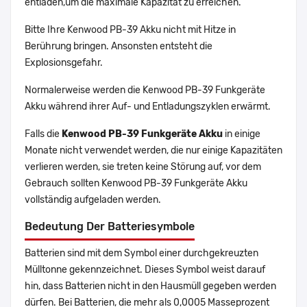
entladen,um die maximale Kapazität zu erreichen.
Bitte Ihre Kenwood PB-39 Akku nicht mit Hitze in
Berührung bringen. Ansonsten entsteht die
Explosionsgefahr.
Normalerweise werden die Kenwood PB-39 Funkgeräte
Akku während ihrer Auf- und Entladungszyklen erwärmt.
Falls die
Kenwood PB-39 Funkgeräte Akku
in einige
Monate nicht verwendet werden, die nur einige Kapazitäten
verlieren werden, sie treten keine Störung auf, vor dem
Gebrauch sollten Kenwood PB-39 Funkgeräte Akku
vollständig aufgeladen werden.
Bedeutung Der Batteriesymbole
Batterien sind mit dem Symbol einer durchgekreuzten
Mülltonne gekennzeichnet. Dieses Symbol weist darauf
hin, dass Batterien nicht in den Hausmüll gegeben werden
dürfen. Bei Batterien, die mehr als 0,0005 Masseprozent