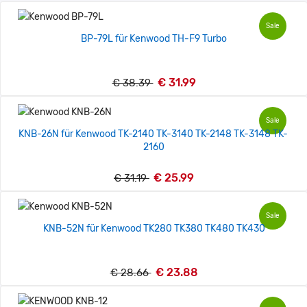
Sale
BP-79L für Kenwood TH-F9 Turbo
€ 31.99
€ 38.39
Sale
KNB-26N für Kenwood TK-2140 TK-3140 TK-2148 TK-3148 TK-
2160
€ 25.99
€ 31.19
Sale
KNB-52N für Kenwood TK280 TK380 TK480 TK430
€ 23.88
€ 28.66