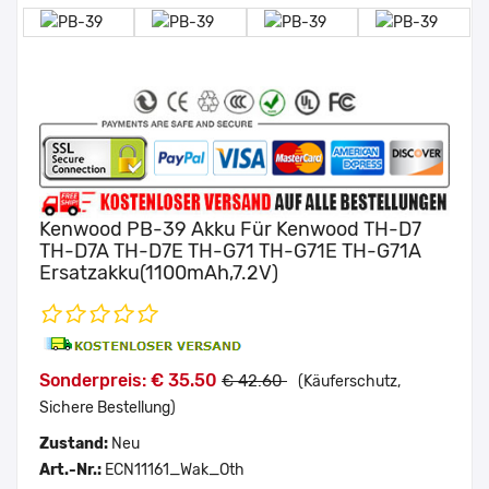
Kenwood PB-39 Akku Für Kenwood TH-D7
TH-D7A TH-D7E TH-G71 TH-G71E TH-G71A
Ersatzakku(1100mAh,7.2V)
Sonderpreis: € 35.50
€ 42.60
(Käuferschutz,
Sichere Bestellung)
Zustand:
Neu
Art.-Nr.:
ECN11161_Wak_Oth