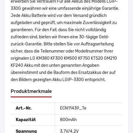
erwerben Sie Vertrauen! Für alle Akkus des Modells LGIP-
330G gewähren wir eine umfassende einjährige Garantie.
Jede Akku Batterie wird vor dem Versand gründlich
aufgeladen und geprüft, um maximale Zuverlässigkeit zu
garantieren. Für den Fall, dass Sie nicht vollständig
zufrieden sind, bieten wir Ihnen eine 30-tägige Geld-
zurück-Garantie. Bitte stellen Sie vor Auftragserteilung
sicher, dass die Teilenummer oder Modellnummer Ihrer
originalen LG KM380 KF300 KM500 KF750 KT520 GM210
KF240 Akku mit den unten genannten Angaben
übereinstimmt und die Bauform des Ersatzakkus der auf
den Bildern gezeigten Akku LGIP-330G entspricht.
Produktmerkmale
Art.-Nr.
ECN11439_Te
Kapazität
800mAh
Spannung
3.7V/4.2V