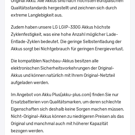
Original Akku. Alle Akkus sind nach höchsten europäischen
Qualitätsstandards hergestellt und zeichnen sich durch
extreme Langlebigkeit aus.
Zudem haben unsere LG LGIP-330G Akkus höchste
Zyklenfestigkeit, was eine hohe Anzahl möglicher Lade-
Entlade-Zyklen bedeutet. Die geringe Selbstentladung der
Akkus sorgt bei Nichtgebrauch für geringen Energieverlust.
Die kompatiblen Nachbau-Akkus besitzen alle
elektronischen Sicherheitsvorkehrungen der Original-
Akkus und können natürlich mit Ihrem Original-Netzteil
aufgeladen werden.
Im Angebot von Akku Plus(akku-plus.com) finden Sie nur
Ersatzbatterien von Qualitätsmarken, um deren schlechte
Eigenschaften sich deshalb keine Sorgen machen müssen.
Nicht-Original-Akkus können zu niedrigeren Preisen als das
Original und manchmal auch mit höherer Kapazität
bezogen werden.