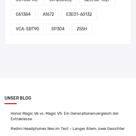
061384
A1672
E3E01-60132
VCA-SBT90
SP304
Z55H
UNSER BLOG
Honor Magic V6 vs. Magic V5: Ein Generationenvergleich der
Extraklasse
Redmi Headphones Neo im Test – Langer Atem, zwei Gesichter