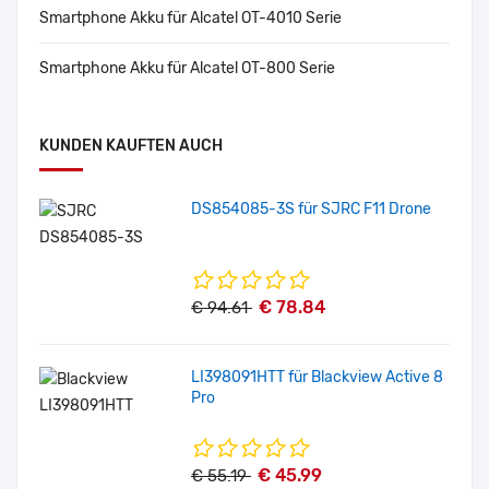
Smartphone Akku für Alcatel OT-4010 Serie
Smartphone Akku für Alcatel OT-800 Serie
KUNDEN KAUFTEN AUCH
DS854085-3S für SJRC F11 Drone
€ 78.84
€ 94.61
LI398091HTT für Blackview Active 8
Pro
€ 45.99
€ 55.19