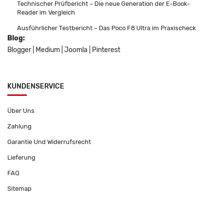
Technischer Prüfbericht – Die neue Generation der E-Book-
Reader im Vergleich
Ausführlicher Testbericht – Das Poco F8 Ultra im Praxischeck
Blog:
Blogger
|
Medium
|
Joomla
|
Pinterest
KUNDENSERVICE
Über Uns
Zahlung
Garantie Und Widerrufsrecht
Lieferung
FAQ
Sitemap