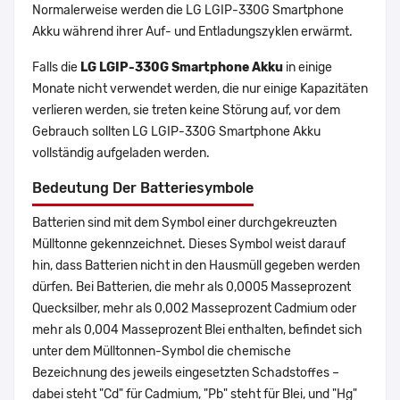
Normalerweise werden die LG LGIP-330G Smartphone
Akku während ihrer Auf- und Entladungszyklen erwärmt.
Falls die
LG LGIP-330G Smartphone Akku
in einige
Monate nicht verwendet werden, die nur einige Kapazitäten
verlieren werden, sie treten keine Störung auf, vor dem
Gebrauch sollten LG LGIP-330G Smartphone Akku
vollständig aufgeladen werden.
Bedeutung Der Batteriesymbole
Batterien sind mit dem Symbol einer durchgekreuzten
Mülltonne gekennzeichnet. Dieses Symbol weist darauf
hin, dass Batterien nicht in den Hausmüll gegeben werden
dürfen. Bei Batterien, die mehr als 0,0005 Masseprozent
Quecksilber, mehr als 0,002 Masseprozent Cadmium oder
mehr als 0,004 Masseprozent Blei enthalten, befindet sich
unter dem Mülltonnen-Symbol die chemische
Bezeichnung des jeweils eingesetzten Schadstoffes –
dabei steht "Cd" für Cadmium, "Pb" steht für Blei, und "Hg"