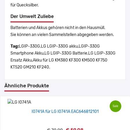
für Quecksilber.
Der Umwelt Zuliebe
Batterien und Akkus gehören nicht in den Hausmüll.
Sie können an vielen Sammelstellen abgegeben werden.
Tag:
LGIP-330G,LG LGIP-330G akku,LGIP-330G
Smartphone Akku,LG LGIP-330G Batterie,LG LGIP-330G
Ersatz Akku,Akku für LG KM380 KF300 KM500 KF750
KT520 GM210 KF240.
Ähnliche Produkte
Sale
I0741A für LG I0741A EAC646812101