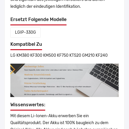
lediglich der eindeutigen Identifikation.
Ersetzt Folgende Modelle
LGIP-330G
Kompatibel Zu
LG KM380 KF300 KM500 KF750 KT520 GM210 KF240
Wissenswertes:
Mit diesem Li-Ionen-Akku erwerben Sie ein
Qualitätsprodukt. Der Akku ist 100% baugleich zu dem