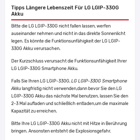
Tipps Längere Lebenszeit Für LG LGIP-330G
Akku
Bitte die LG LGIP-330G nicht fallen lassen, werfen
auseinander nehmen und nicht in das direkte Sonnenlicht
legen. Es könnte die Funktionsunfähigkeit der LG LGIP-
330G Akku verursachen.
Der Kurzschluss verursacht die Funktionsunfähigkeit Ihrer
LG LGIP-330G Smartphone Akku.
Falls Sie Ihren LG LGIP-330G,
LG LGIP-330G Smartphone
Akku
langfristig nicht verwenden,dann bevor Sie den LG
LGIP-330G Akku das nächste Mal benutzen, lassen Sie den
2-3 Mal aufladen und schließlich entladen,um die maximale
Kapazität zu erreichen.
Bitte Ihre LG LGIP-330G Akku nicht mit Hitze in Berührung
bringen. Ansonsten entsteht die Explosionsgefahr.