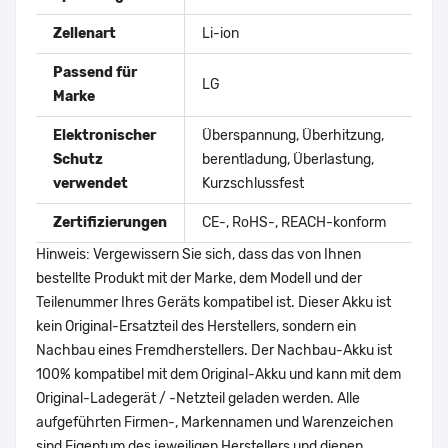
Zellenart
Li-ion
Passend für
LG
Marke
Elektronischer
Überspannung, Überhitzung,
Schutz
berentladung, Überlastung,
verwendet
Kurzschlussfest
Zertifizierungen
CE-, RoHS-, REACH-konform
Hinweis: Vergewissern Sie sich, dass das von Ihnen
bestellte Produkt mit der Marke, dem Modell und der
Teilenummer Ihres Geräts kompatibel ist. Dieser Akku ist
kein Original-Ersatzteil des Herstellers, sondern ein
Nachbau eines Fremdherstellers. Der Nachbau-Akku ist
100% kompatibel mit dem Original-Akku und kann mit dem
Original-Ladegerät / -Netzteil geladen werden. Alle
aufgeführten Firmen-, Markennamen und Warenzeichen
sind Eigentum des jeweiligen Herstellers und dienen