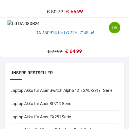
€ 66.99
€ 80.39
Sale
DA-180B24 für LG 32HL714S-W
€ 64.99
€ 77.99
UNSERE BESTSELLER
Laptop Akku für Acer Switch Alpha 12（SA5-271） Serie
Laptop Akku für Acer SP714 Serie
Laptop Akku für Acer EX251 Serie