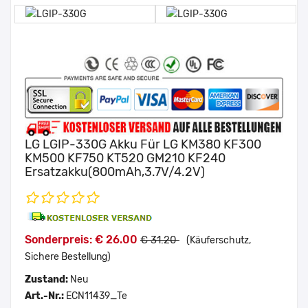
LG LGIP-330G Akku Für LG KM380 KF300
KM500 KF750 KT520 GM210 KF240
Ersatzakku(800mAh,3.7V/4.2V)
Sonderpreis: € 26.00
€ 31.20
(Käuferschutz,
Sichere Bestellung)
Zustand:
Neu
Art.-Nr.:
ECN11439_Te