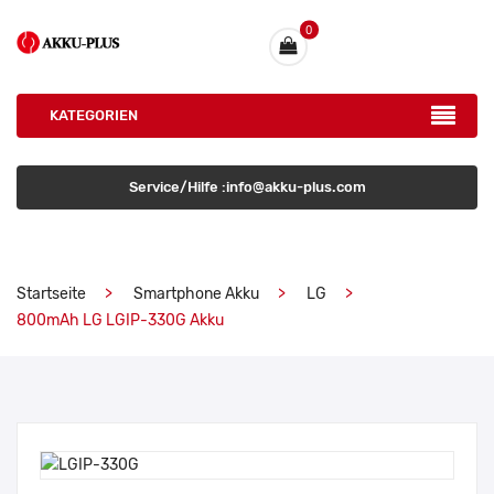
0
KATEGORIEN
Service/Hilfe :info@akku-plus.com
Startseite
Smartphone Akku
LG
800mAh LG LGIP-330G Akku