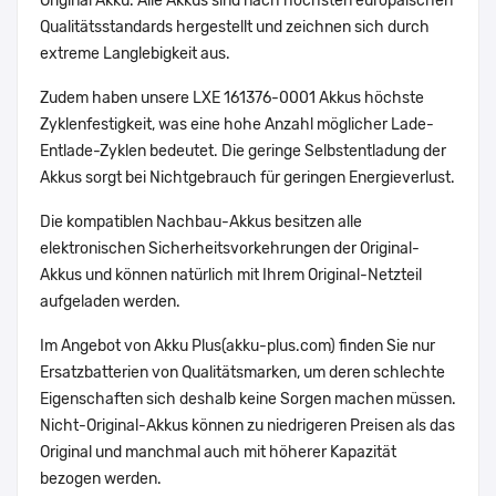
Original Akku. Alle Akkus sind nach höchsten europäischen
Qualitätsstandards hergestellt und zeichnen sich durch
extreme Langlebigkeit aus.
Zudem haben unsere LXE 161376-0001 Akkus höchste
Zyklenfestigkeit, was eine hohe Anzahl möglicher Lade-
Entlade-Zyklen bedeutet. Die geringe Selbstentladung der
Akkus sorgt bei Nichtgebrauch für geringen Energieverlust.
Die kompatiblen Nachbau-Akkus besitzen alle
elektronischen Sicherheitsvorkehrungen der Original-
Akkus und können natürlich mit Ihrem Original-Netzteil
aufgeladen werden.
Im Angebot von Akku Plus(akku-plus.com) finden Sie nur
Ersatzbatterien von Qualitätsmarken, um deren schlechte
Eigenschaften sich deshalb keine Sorgen machen müssen.
Nicht-Original-Akkus können zu niedrigeren Preisen als das
Original und manchmal auch mit höherer Kapazität
bezogen werden.