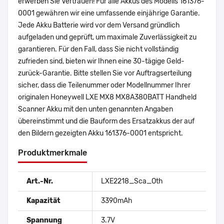
erwerben Sie Vertrauen! Für alle Akkus des Modells 161376-
0001 gewähren wir eine umfassende einjährige Garantie.
Jede Akku Batterie wird vor dem Versand gründlich
aufgeladen und geprüft, um maximale Zuverlässigkeit zu
garantieren. Für den Fall, dass Sie nicht vollständig
zufrieden sind, bieten wir Ihnen eine 30-tägige Geld-
zurück-Garantie. Bitte stellen Sie vor Auftragserteilung
sicher, dass die Teilenummer oder Modellnummer Ihrer
originalen Honeywell LXE MX8 MX8A380BATT Handheld
Scanner Akku mit den unten genannten Angaben
übereinstimmt und die Bauform des Ersatzakkus der auf
den Bildern gezeigten Akku 161376-0001 entspricht.
Produktmerkmale
Art.-Nr.
LXE2218_Sca_Oth
Kapazität
3390mAh
Spannung
3.7V