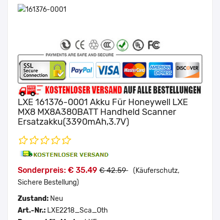
LXE 161376-0001 Akku Für Honeywell LXE
MX8 MX8A380BATT Handheld Scanner
Ersatzakku(3390mAh,3.7V)
Sonderpreis: € 35.49
€ 42.59
(Käuferschutz,
Sichere Bestellung)
Zustand:
Neu
Art.-Nr.:
LXE2218_Sca_Oth