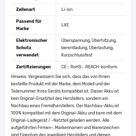
Zellenart
Li-ion
Passend für
LXE
Marke
Elektronischer
Überspannung, Überhitzung,
Schutz
berentladung, Überlastung,
verwendet
Kurzschlussfest
Zertifizierungen
CE-, RoHS-, REACH-konform
Hinweis: Vergewissern Sie sich, dass das von Ihnen
bestellte Produkt mit der Marke, dem Modell und der
Teilenummer Ihres Geräts kompatibel ist. Dieser Akku ist
kein Original-Ersatzteil des Herstellers, sondern ein
Nachbau eines Fremdherstellers. Der Nachbau-Akku ist
100% kompatibel mit dem Original-Akku und kann mit dem
Original-Ladegerät / -Netzteil geladen werden. Alle
aufgeführten Firmen-, Markennamen und Warenzeichen
sind Eigentum des jeweiligen Herstellers und dienen