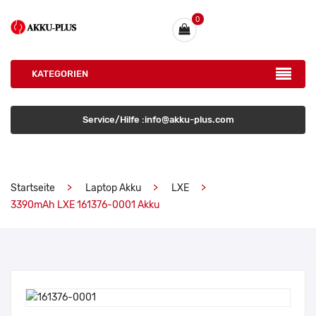
0
KATEGORIEN
Service/Hilfe :info@akku-plus.com
Startseite
Laptop Akku
LXE
3390mAh LXE 161376-0001 Akku