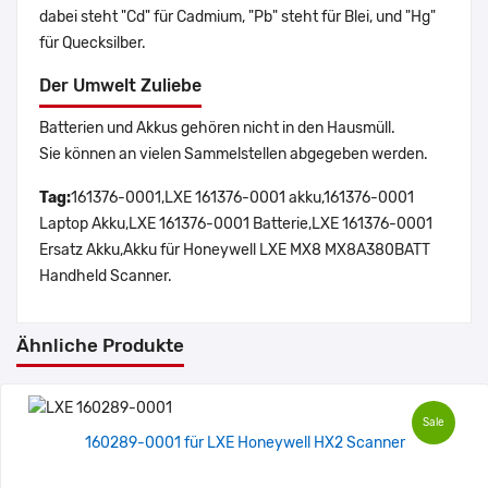
dabei steht "Cd" für Cadmium, "Pb" steht für Blei, und "Hg"
für Quecksilber.
Der Umwelt Zuliebe
Batterien und Akkus gehören nicht in den Hausmüll.
Sie können an vielen Sammelstellen abgegeben werden.
Tag:
161376-0001,LXE 161376-0001 akku,161376-0001
Laptop Akku,LXE 161376-0001 Batterie,LXE 161376-0001
Ersatz Akku,Akku für Honeywell LXE MX8 MX8A380BATT
Handheld Scanner.
Ähnliche Produkte
Sale
160289-0001 für LXE Honeywell HX2 Scanner