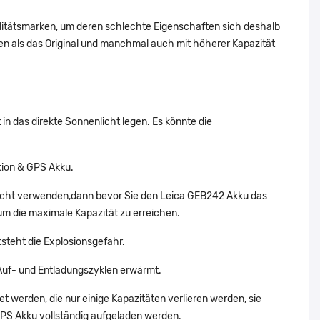
alitätsmarken, um deren schlechte Eigenschaften sich deshalb
n als das Original und manchmal auch mit höherer Kapazität
in das direkte Sonnenlicht legen. Es könnte die
tion & GPS Akku.
nicht verwenden,dann bevor Sie den Leica GEB242 Akku das
um die maximale Kapazität zu erreichen.
tsteht die Explosionsgefahr.
uf- und Entladungszyklen erwärmt.
t werden, die nur einige Kapazitäten verlieren werden, sie
GPS Akku vollständig aufgeladen werden.