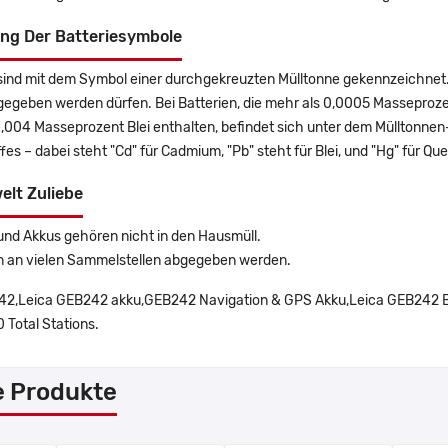
ng Der Batteriesymbole
sind mit dem Symbol einer durchgekreuzten Mülltonne gekennzeichnet. 
gegeben werden dürfen. Bei Batterien, die mehr als 0,0005 Masseproz
0,004 Masseprozent Blei enthalten, befindet sich unter dem Mülltonn
es – dabei steht "Cd" für Cadmium, "Pb" steht für Blei, und "Hg" für Que
elt Zuliebe
und Akkus gehören nicht in den Hausmüll.
n an vielen Sammelstellen abgegeben werden.
2,Leica GEB242 akku,GEB242 Navigation & GPS Akku,Leica GEB242 Ba
Total Stations.
e Produkte