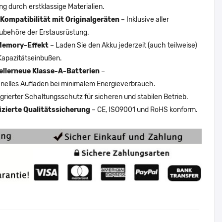
ng durch erstklassige Materialien.
Kompatibilität mit Originalgeräten
– Inklusive aller
ubehöre der Erstausrüstung.
Memory-Effekt
– Laden Sie den Akku jederzeit (auch teilweise)
Kapazitätseinbußen.
ellerneue Klasse-A-Batterien
–
nelles Aufladen bei minimalem Energieverbrauch.
egrierter Schaltungsschutz für sicheren und stabilen Betrieb.
fizierte Qualitätssicherung
– CE, ISO9001 und RoHS konform.