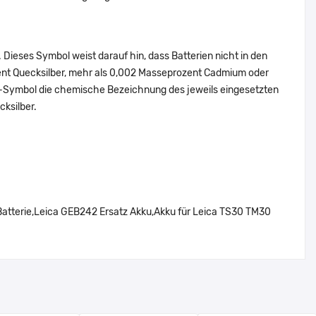
Dieses Symbol weist darauf hin, dass Batterien nicht in den
ent Quecksilber, mehr als 0,002 Masseprozent Cadmium oder
en-Symbol die chemische Bezeichnung des jeweils eingesetzten
cksilber.
tterie,Leica GEB242 Ersatz Akku,Akku für Leica TS30 TM30