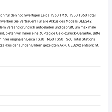
 sich für den hochwertigen Leica TS30 TM30 TS50 TS60 Total
rwerben Sie Vertrauen! Für alle Akkus des Modells GEB242
 dem Versand gründlich aufgeladen und geprüft, um maximale
sind, bieten wir Ihnen eine 30-tägige Geld-zurück-Garantie. Bitte
r Ihrer originalen Leica TS30 TM30 TS50 TS60 Total Stations
zakkus der auf den Bildern gezeigten Akku GEB242 entspricht.