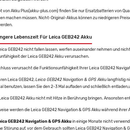
t von Akku Plus(akku-plus.com) finden Sie nur Ersatzbatterien von Qu
gen machen müssen. Nicht-Original-Akkus können zu niedrigeren Preise
erden.
ängere Lebenszeit Für Leica GEB242 Akku
Leica GEB242 nicht fallen lassen, werfen auseinander nehmen und nicht 
unfähigkeit der Leica GEB242 Akku verursachen.
chluss verursacht die Funktionsunfähigkeit Ihrer Leica GEB242 Naviga
Ihren Leica GEB242,
Leica GEB242 Navigation & GPS Akku
langfristig 
l benutzen, lassen Sie den 2-3 Mal aufladen und schließlich entladen,
 Leica GEB242 Akku nicht mit Hitze in Berührung bringen. Ansonsten en
eise werden die Leica GEB242 Navigation & GPS Akku während ihrer A
eica GEB242 Navigation & GPS Akku
in einige Monate nicht verwende
ine Störung auf, vor dem Gebrauch sollten Leica GEB242 Navigation & 