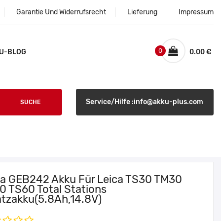
Garantie Und Widerrufsrecht
Lieferung
Impressum
0
U-BLOG
0.00 €
Service/Hilfe :info@akku-plus.com
SUCHE
ca GEB242 Akku Für Leica TS30 TM30
0 TS60 Total Stations
atzakku(5.8Ah,14.8V)