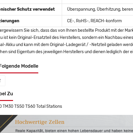
onischer Schutz verwendet
Überspannung, Überhitzung, berent
izierungen
CE-, RoHS-, REACH-konform
ergewissern Sie sich, dass das von Ihnen bestellte Produkt mit der Mar
u ist kein Original-Ersatzteil des Herstellers, sondern ein Nachbau ei
nal-Akku und kann mit dem Original-Ladegerät / -Netzteil geladen wer
en sind Eigentum des jeweiligen Herstellers und dienen lediglich der ei
Folgende Modelle
2
bel Zu
0 TM30 TS50 TS60 Total Stations