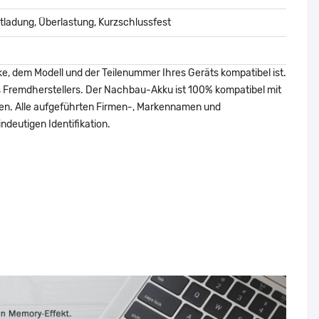
ladung, Überlastung, Kurzschlussfest
ke, dem Modell und der Teilenummer Ihres Geräts kompatibel ist.
nes Fremdherstellers. Der Nachbau-Akku ist 100% kompatibel mit
den. Alle aufgeführten Firmen-, Markennamen und
ndeutigen Identifikation.