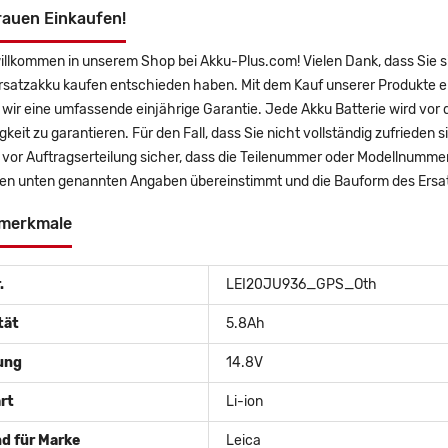
rauen Einkaufen!
willkommen in unserem Shop bei Akku-Plus.com! Vielen Dank, dass Sie
ersatzakku kaufen entschieden haben. Mit dem Kauf unserer Produkte e
wir eine umfassende einjährige Garantie. Jede Akku Batterie wird vor
gkeit zu garantieren. Für den Fall, dass Sie nicht vollständig zufrieden 
e vor Auftragserteilung sicher, dass die Teilenummer oder Modellnumme
den unten genannten Angaben übereinstimmt und die Bauform des Ersat
merkmale
.
LEI20JU936_GPS_Oth
tät
5.8Ah
ung
14.8V
rt
Li-ion
d für Marke
Leica