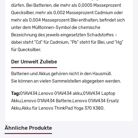
dürfen. Bei Batterien, die mehr als 0,0005 Masseprozent
Quecksilber, mehr als 0,002 Masseprozent Cadmium oder
mehr als 0,004 Masseprozent Blei enthalten, befindet sich
unter dem Mülltonnen-Symbol die chemische
Bezeichnung des jeweils eingesetzten Schadstoffes –
dabei steht "Cd" für Cadmium, "Pb" steht für Blei, und "Hg"
für Quecksilber.
Der Umwelt Zuliebe
Batterien und Akkus gehören nicht in den Hausmüll.
Sie können an vielen Sammelstellen abgegeben werden.
Tag:
01AV434,Lenovo 01AV434 akku,01AV434 Laptop
Akku,Lenovo 01AV434 Batterie,Lenovo 01AV434 Ersatz
Akku,Akku für Lenovo ThinkPad Yoga 370 X380.
Ähnliche Produkte