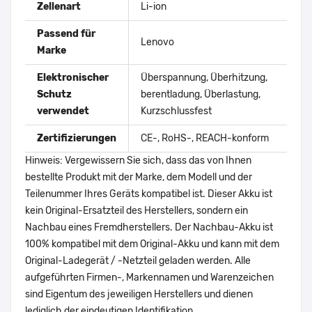
Zellenart
Li-ion
Passend für
Lenovo
Marke
Elektronischer
Überspannung, Überhitzung,
Schutz
berentladung, Überlastung,
verwendet
Kurzschlussfest
Zertifizierungen
CE-, RoHS-, REACH-konform
Hinweis: Vergewissern Sie sich, dass das von Ihnen
bestellte Produkt mit der Marke, dem Modell und der
Teilenummer Ihres Geräts kompatibel ist. Dieser Akku ist
kein Original-Ersatzteil des Herstellers, sondern ein
Nachbau eines Fremdherstellers. Der Nachbau-Akku ist
100% kompatibel mit dem Original-Akku und kann mit dem
Original-Ladegerät / -Netzteil geladen werden. Alle
aufgeführten Firmen-, Markennamen und Warenzeichen
sind Eigentum des jeweiligen Herstellers und dienen
lediglich der eindeutigen Identifikation.