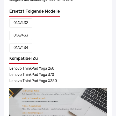
Ersetzt Folgende Modelle
01AV432
01AV433
01AV434
Kompatibel Zu
Lenovo ThinkPad Yoga 260
Lenovo ThinkPad Yoga 370
Lenovo ThinkPad Yoga X380