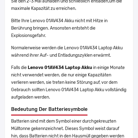
Sie den 2-3 Mal aufladen und schließlich entladen,um die
maximale Kapazität zu erreichen.
Bitte Ihre Lenovo 01AV434 Akku nicht mit Hitze in
Berührung bringen. Ansonsten entsteht die
Explosionsgefahr.
Normalerweise werden die Lenovo 01AV434 Laptop Akku
während ihrer Auf- und Entladungszyklen erwärmt.
Falls die
Lenovo 01AV434 Laptop Akku
in einige Monate
nicht verwendet werden, die nur einige Kapazitäten
verlieren werden, sie treten keine Störung auf, vor dem
Gebrauch sollten Lenovo 01AV434 Laptop Akku vollständig
aufgeladen werden.
Bedeutung Der Batteriesymbole
Batterien sind mit dem Symbol einer durchgekreuzten
Mülltonne gekennzeichnet. Dieses Symbol weist darauf
hin, dass Batterien nicht in den Hausmüll gegeben werden