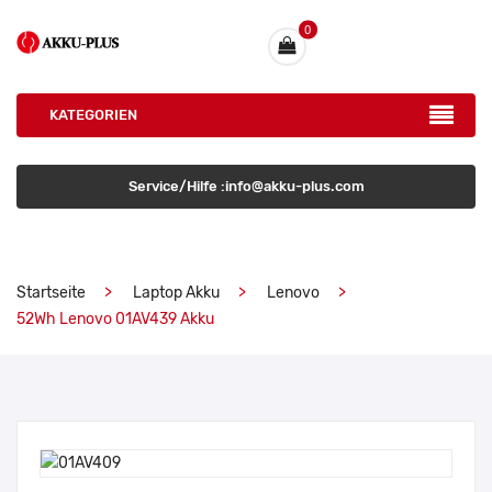
0
KATEGORIEN
Service/Hilfe :info@akku-plus.com
Startseite
Laptop Akku
Lenovo
52Wh Lenovo 01AV439 Akku