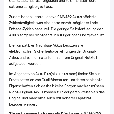
Qualitätsstandards hergestellt und zeichnen sich durch
extreme Langlebigkeit aus.
Zudem haben unsere Lenovo 01AV439 Akkus höchste
Zyklenfestigkeit, was eine hohe Anzahl möglicher Lade-
Entlade-Zyklen bedeutet. Die geringe Selbstentladung der
Akkus sorgt bei Nichtgebrauch für geringen Energieverlust.
Die kompatiblen Nachbau-Akkus besitzen alle
elektronischen Sicherheitsvorkehrungen der Original-
Akkus und können natürlich mit Ihrem Original-Netzteil
aufgeladen werden.
Im Angebot von Akku Plus(akku-plus.com) finden Sie nur
Ersatzbatterien von Qualitätsmarken, um deren schlechte
Eigenschaften sich deshalb keine Sorgen machen müssen.
Nicht-Original-Akkus können zu niedrigeren Preisen als das
Original und manchmal auch mit höherer Kapazität
bezogen werden.