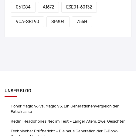
061384
A1672
E3E01-60132
VCA-SBT90
SP304
Z55H
UNSER BLOG
Honor Magic V6 vs. Magic V5: Ein Generationenvergleich der
Extraklasse
Redmi Headphones Neo im Test – Langer Atem, zwei Gesichter
Technischer Prüfbericht – Die neue Generation der E-Book-