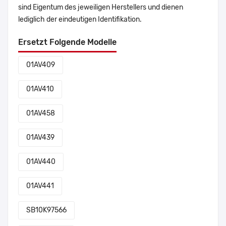
sind Eigentum des jeweiligen Herstellers und dienen
lediglich der eindeutigen Identifikation.
Ersetzt Folgende Modelle
01AV409
01AV410
01AV458
01AV439
01AV440
01AV441
SB10K97566