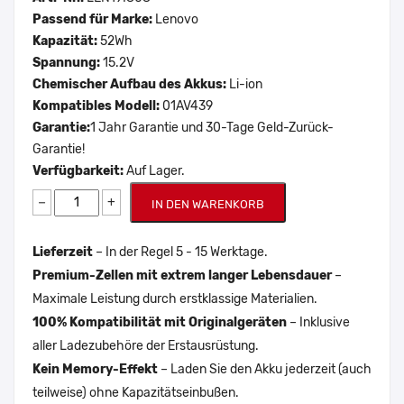
Passend für Marke:
Lenovo
Kapazität:
52Wh
Spannung:
15.2V
Chemischer Aufbau des Akkus:
Li-ion
Kompatibles Modell:
01AV439
Garantie:
1 Jahr Garantie und 30-Tage Geld-Zurück-
Garantie!
Verfügbarkeit:
Auf Lager.
−
+
IN DEN WARENKORB
Lieferzeit
– In der Regel 5 - 15 Werktage.
Premium-Zellen mit extrem langer Lebensdauer
–
Maximale Leistung durch erstklassige Materialien.
100% Kompatibilität mit Originalgeräten
– Inklusive
aller Ladezubehöre der Erstausrüstung.
Kein Memory-Effekt
– Laden Sie den Akku jederzeit (auch
teilweise) ohne Kapazitätseinbußen.