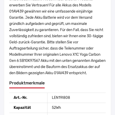
erwerben Sie Vertrauen! Für alle Akkus des Modells
01AV439 gewähren wir eine umfassende einjährige
Garantie. Jede Akku Batterie wird vor dem Versand
gründlich aufgeladen und geprüft, um maximale
Zuverlässigkeit zu garantieren. Für den Fall, dass Sie nicht
vollständig zufrieden sind, bieten wir Ihnen eine 30-tägige
Geld-zurück-Garantie. Bitte stellen Sie vor
Auftragserteilung sicher, dass die Teilenummer oder
Modellnummer Ihrer originalen Lenovo X1C Yoga Carbon
Gen 6 SB10K97567 Akku mit den unten genannten Angaben
übereinstimmt und die Bauform des Ersatzakkus der auf
den Bildern gezeigten Akku 01AV439 entspricht.
Produktmerkmale
Art.-Nr.
LEN19I808
Kapazität
52Wh