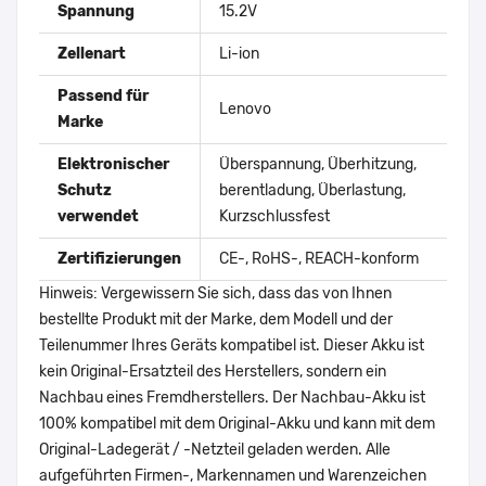
Spannung
15.2V
Zellenart
Li-ion
Passend für
Lenovo
Marke
Elektronischer
Überspannung, Überhitzung,
Schutz
berentladung, Überlastung,
verwendet
Kurzschlussfest
Zertifizierungen
CE-, RoHS-, REACH-konform
Hinweis: Vergewissern Sie sich, dass das von Ihnen
bestellte Produkt mit der Marke, dem Modell und der
Teilenummer Ihres Geräts kompatibel ist. Dieser Akku ist
kein Original-Ersatzteil des Herstellers, sondern ein
Nachbau eines Fremdherstellers. Der Nachbau-Akku ist
100% kompatibel mit dem Original-Akku und kann mit dem
Original-Ladegerät / -Netzteil geladen werden. Alle
aufgeführten Firmen-, Markennamen und Warenzeichen