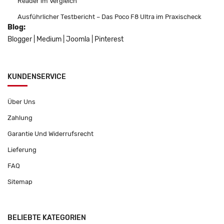
Reader im Vergleich
Ausführlicher Testbericht – Das Poco F8 Ultra im Praxischeck
Blog:
Blogger
|
Medium
|
Joomla
|
Pinterest
KUNDENSERVICE
Über Uns
Zahlung
Garantie Und Widerrufsrecht
Lieferung
FAQ
Sitemap
BELIEBTE KATEGORIEN