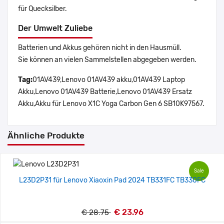
für Quecksilber.
Der Umwelt Zuliebe
Batterien und Akkus gehören nicht in den Hausmüll.
Sie können an vielen Sammelstellen abgegeben werden.
Tag:
01AV439,Lenovo 01AV439 akku,01AV439 Laptop
Akku,Lenovo 01AV439 Batterie,Lenovo 01AV439 Ersatz
Akku,Akku für Lenovo X1C Yoga Carbon Gen 6 SB10K97567.
Ähnliche Produkte
Sale
L23D2P31 für Lenovo Xiaoxin Pad 2024 TB331FC TB330FC
€ 23.96
€ 28.75