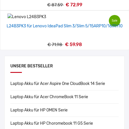
€ 72.99
€ 87.59
Sale
L24B3PK3 für Lenovo IdeaPad Slim 3/Slim 5/15ARP10/16IRH10
€ 59.98
€ 71.98
UNSERE BESTSELLER
Laptop Akku für Acer Aspire One CloudBook 14 Serie
Laptop Akku für Acer ChromeBook 11 Serie
Laptop Akku für HP OMEN Serie
Laptop Akku für HP Choromebook 11 G5 Serie