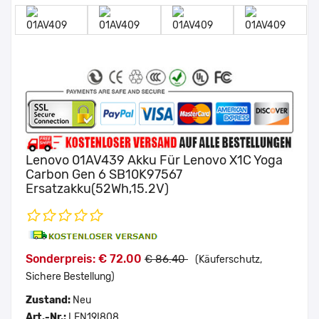
Lenovo 01AV439 Akku Für Lenovo X1C Yoga
Carbon Gen 6 SB10K97567
Ersatzakku(52Wh,15.2V)
Sonderpreis: € 72.00
€ 86.40
(Käuferschutz,
Sichere Bestellung)
Zustand:
Neu
Art.-Nr.:
LEN19I808