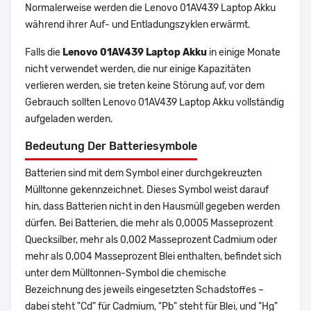
Normalerweise werden die Lenovo 01AV439 Laptop Akku
während ihrer Auf- und Entladungszyklen erwärmt.
Falls die
Lenovo 01AV439 Laptop Akku
in einige Monate
nicht verwendet werden, die nur einige Kapazitäten
verlieren werden, sie treten keine Störung auf, vor dem
Gebrauch sollten Lenovo 01AV439 Laptop Akku vollständig
aufgeladen werden.
Bedeutung Der Batteriesymbole
Batterien sind mit dem Symbol einer durchgekreuzten
Mülltonne gekennzeichnet. Dieses Symbol weist darauf
hin, dass Batterien nicht in den Hausmüll gegeben werden
dürfen. Bei Batterien, die mehr als 0,0005 Masseprozent
Quecksilber, mehr als 0,002 Masseprozent Cadmium oder
mehr als 0,004 Masseprozent Blei enthalten, befindet sich
unter dem Mülltonnen-Symbol die chemische
Bezeichnung des jeweils eingesetzten Schadstoffes –
dabei steht "Cd" für Cadmium, "Pb" steht für Blei, und "Hg"