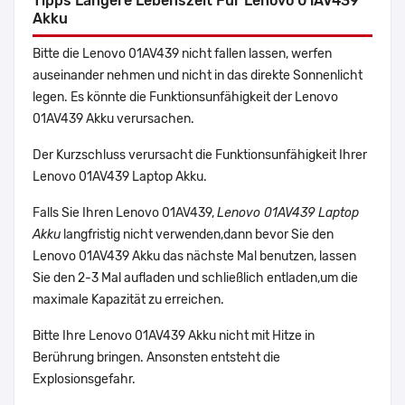
Tipps Längere Lebenszeit Für Lenovo 01AV439
Akku
Bitte die Lenovo 01AV439 nicht fallen lassen, werfen
auseinander nehmen und nicht in das direkte Sonnenlicht
legen. Es könnte die Funktionsunfähigkeit der Lenovo
01AV439 Akku verursachen.
Der Kurzschluss verursacht die Funktionsunfähigkeit Ihrer
Lenovo 01AV439 Laptop Akku.
Falls Sie Ihren Lenovo 01AV439,
Lenovo 01AV439 Laptop
Akku
langfristig nicht verwenden,dann bevor Sie den
Lenovo 01AV439 Akku das nächste Mal benutzen, lassen
Sie den 2-3 Mal aufladen und schließlich entladen,um die
maximale Kapazität zu erreichen.
Bitte Ihre Lenovo 01AV439 Akku nicht mit Hitze in
Berührung bringen. Ansonsten entsteht die
Explosionsgefahr.