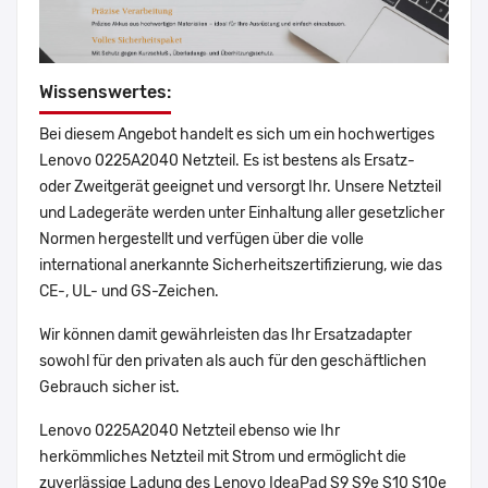
Wissenswertes:
Bei diesem Angebot handelt es sich um ein hochwertiges
Lenovo 0225A2040 Netzteil. Es ist bestens als Ersatz-
oder Zweitgerät geeignet und versorgt Ihr. Unsere Netzteil
und Ladegeräte werden unter Einhaltung aller gesetzlicher
Normen hergestellt und verfügen über die volle
international anerkannte Sicherheitszertifizierung, wie das
CE-, UL- und GS-Zeichen.
Wir können damit gewährleisten das Ihr Ersatzadapter
sowohl für den privaten als auch für den geschäftlichen
Gebrauch sicher ist.
Lenovo 0225A2040 Netzteil ebenso wie Ihr
herkömmliches Netzteil mit Strom und ermöglicht die
zuverlässige Ladung des Lenovo IdeaPad S9 S9e S10 S10e