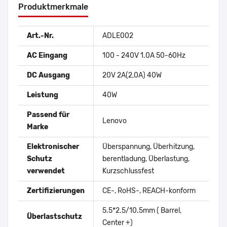
Produktmerkmale
Art.-Nr.
ADLE002
AC Eingang
100 - 240V 1.0A 50-60Hz
DC Ausgang
20V 2A(2,0A) 40W
Leistung
40W
Passend für
Lenovo
Marke
Elektronischer
Überspannung, Überhitzung,
Schutz
berentladung, Überlastung,
verwendet
Kurzschlussfest
Zertifizierungen
CE-, RoHS-, REACH-konform
5.5*2.5/10.5mm ( Barrel,
Überlastschutz
Center +)