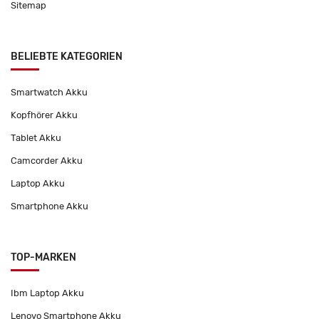
Sitemap
BELIEBTE KATEGORIEN
Smartwatch Akku
Kopfhörer Akku
Tablet Akku
Camcorder Akku
Laptop Akku
Smartphone Akku
TOP-MARKEN
Ibm Laptop Akku
Lenovo Smartphone Akku