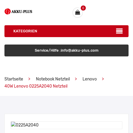
0
KATEGORIEN
Service/Hilfe :info@akku-plus.com
Startseite
Notebook Netzteil
Lenovo
40W Lenovo 0225A2040 Netzteil