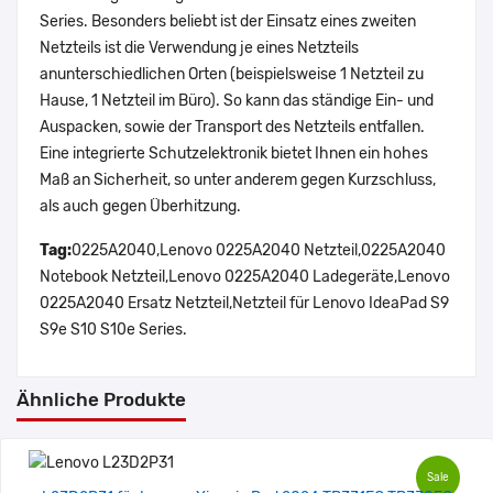
Series. Besonders beliebt ist der Einsatz eines zweiten
Netzteils ist die Verwendung je eines Netzteils
anunterschiedlichen Orten (beispielsweise 1 Netzteil zu
Hause, 1 Netzteil im Büro). So kann das ständige Ein- und
Auspacken, sowie der Transport des Netzteils entfallen.
Eine integrierte Schutzelektronik bietet Ihnen ein hohes
Maß an Sicherheit, so unter anderem gegen Kurzschluss,
als auch gegen Überhitzung.
Tag:
0225A2040,Lenovo 0225A2040 Netzteil,0225A2040
Notebook Netzteil,Lenovo 0225A2040 Ladegeräte,Lenovo
0225A2040 Ersatz Netzteil,Netzteil für Lenovo IdeaPad S9
S9e S10 S10e Series.
Ähnliche Produkte
Sale