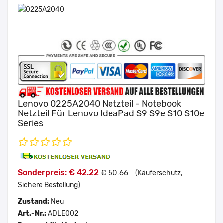
Lenovo 0225A2040 Netzteil - Notebook
Netzteil Für Lenovo IdeaPad S9 S9e S10 S10e
Series
Sonderpreis: € 42.22
€ 50.66
(Käuferschutz,
Sichere Bestellung)
Zustand:
Neu
Art.-Nr.:
ADLE002