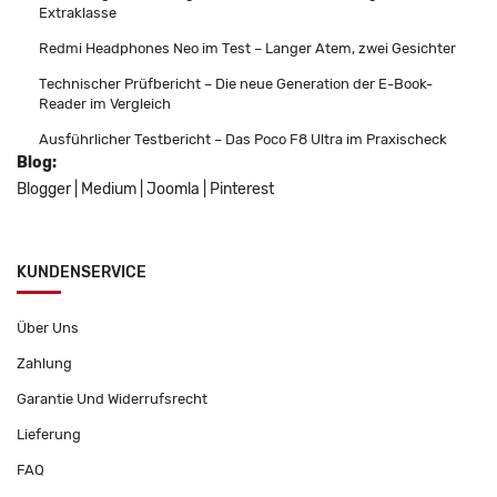
Extraklasse
Redmi Headphones Neo im Test – Langer Atem, zwei Gesichter
Technischer Prüfbericht – Die neue Generation der E-Book-
Reader im Vergleich
Ausführlicher Testbericht – Das Poco F8 Ultra im Praxischeck
Blog:
Blogger
|
Medium
|
Joomla
|
Pinterest
KUNDENSERVICE
Über Uns
Zahlung
Garantie Und Widerrufsrecht
Lieferung
FAQ