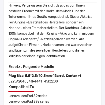
Hinweis: Vergewissern Sie sich, dass das von Ihnen
bestellte Produkt mit der Marke, dem Modell und der
Teilenummer Ihres Geräts kompatibel ist. Dieser Akku ist
kein Original-Ersatzteil des Herstellers, sondern ein
Nachbau eines Fremdherstellers. Der Nachbau-Akku ist
100% kompatibel mit dem Original-Akku und kann mit dem
Original-Ladegerät / -Netzteil geladen werden. Alle
aufgeführten Firmen-, Markennamen und Warenzeichen
sind Eigentum des jeweiligen Herstellers und dienen
lediglich der eindeutigen Identifikation.
Ersetzt Folgende Modelle
Plug Size: 5.5*2.5/10.5mm ( Barrel, Center +)
0225A2040 , 41R4441 , 45K2200
Kompatibel Zu
Lenovo IdeaPad S9 series
Lenovo IdeaPad S9e series