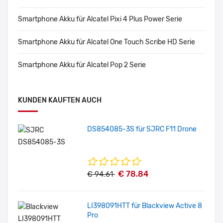
Smartphone Akku für Alcatel Pixi 4 Plus Power Serie
Smartphone Akku für Alcatel One Touch Scribe HD Serie
Smartphone Akku für Alcatel Pop 2 Serie
KUNDEN KAUFTEN AUCH
DS854085-3S für SJRC F11 Drone
€ 78.84
€ 94.61
LI398091HTT für Blackview Active 8
Pro