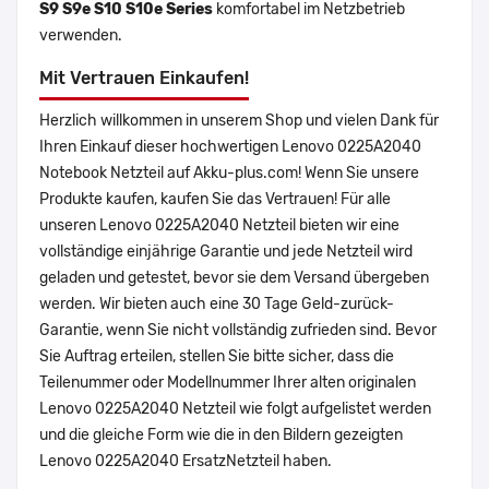
S9 S9e S10 S10e Series
komfortabel im Netzbetrieb
verwenden.
Mit Vertrauen Einkaufen!
Herzlich willkommen in unserem Shop und vielen Dank für
Ihren Einkauf dieser hochwertigen Lenovo 0225A2040
Notebook Netzteil auf Akku-plus.com! Wenn Sie unsere
Produkte kaufen, kaufen Sie das Vertrauen! Für alle
unseren Lenovo 0225A2040 Netzteil bieten wir eine
vollständige einjährige Garantie und jede Netzteil wird
geladen und getestet, bevor sie dem Versand übergeben
werden. Wir bieten auch eine 30 Tage Geld-zurück-
Garantie, wenn Sie nicht vollständig zufrieden sind. Bevor
Sie Auftrag erteilen, stellen Sie bitte sicher, dass die
Teilenummer oder Modellnummer Ihrer alten originalen
Lenovo 0225A2040 Netzteil wie folgt aufgelistet werden
und die gleiche Form wie die in den Bildern gezeigten
Lenovo 0225A2040 ErsatzNetzteil haben.