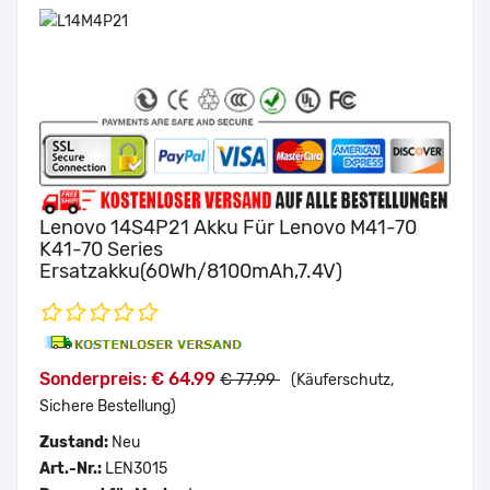
Lenovo 14S4P21 Akku Für Lenovo M41-70
K41-70 Series
Ersatzakku(60Wh/8100mAh,7.4V)
Sonderpreis: € 64.99
€ 77.99
(Käuferschutz,
Sichere Bestellung)
Zustand:
Neu
Art.-Nr.:
LEN3015