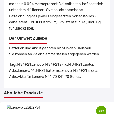
mehr als 0,004 Masseprozent Blei enthalten, befindet sich
unter dem Mülltonnen-Symbol die chemische
Bezeichnung des jeweils eingesetzten Schadstoffes –
dabei steht "Cd" für Cadmium, "Pb" steht für Blei, und "Hg"
für Quecksilber.
Der Umwelt Zuliebe
Batterien und Akkus gehören nicht in den Hausmüll.
Sie können an vielen Sammelstellen abgegeben werden.
Tag:
14S4P21,Lenovo 14S4P21 akku,14S4P21 Laptop
Akku,Lenovo 14S4P21 Batterie,Lenovo 14S4P21 Ersatz
Akku,Akku für Lenovo M41-70 K41-70 Series.
Ähnliche Produkte
Sale