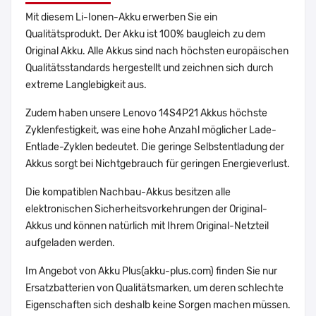
Mit diesem Li-Ionen-Akku erwerben Sie ein
Qualitätsprodukt. Der Akku ist 100% baugleich zu dem
Original Akku. Alle Akkus sind nach höchsten europäischen
Qualitätsstandards hergestellt und zeichnen sich durch
extreme Langlebigkeit aus.
Zudem haben unsere Lenovo 14S4P21 Akkus höchste
Zyklenfestigkeit, was eine hohe Anzahl möglicher Lade-
Entlade-Zyklen bedeutet. Die geringe Selbstentladung der
Akkus sorgt bei Nichtgebrauch für geringen Energieverlust.
Die kompatiblen Nachbau-Akkus besitzen alle
elektronischen Sicherheitsvorkehrungen der Original-
Akkus und können natürlich mit Ihrem Original-Netzteil
aufgeladen werden.
Im Angebot von Akku Plus(akku-plus.com) finden Sie nur
Ersatzbatterien von Qualitätsmarken, um deren schlechte
Eigenschaften sich deshalb keine Sorgen machen müssen.