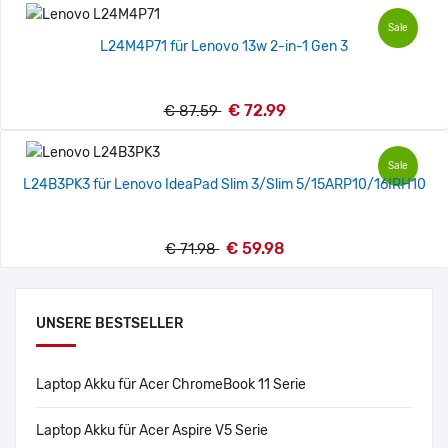
Sale
L24M4P71 für Lenovo 13w 2-in-1 Gen 3
€ 72.99
€ 87.59
Sale
L24B3PK3 für Lenovo IdeaPad Slim 3/Slim 5/15ARP10/16IRH10
€ 59.98
€ 71.98
UNSERE BESTSELLER
Laptop Akku für Acer ChromeBook 11 Serie
Laptop Akku für Acer Aspire V5 Serie