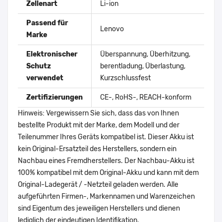
Zellenart
Li-ion
Passend für
Lenovo
Marke
Elektronischer
Überspannung, Überhitzung,
Schutz
berentladung, Überlastung,
verwendet
Kurzschlussfest
Zertifizierungen
CE-, RoHS-, REACH-konform
Hinweis: Vergewissern Sie sich, dass das von Ihnen
bestellte Produkt mit der Marke, dem Modell und der
Teilenummer Ihres Geräts kompatibel ist. Dieser Akku ist
kein Original-Ersatzteil des Herstellers, sondern ein
Nachbau eines Fremdherstellers. Der Nachbau-Akku ist
100% kompatibel mit dem Original-Akku und kann mit dem
Original-Ladegerät / -Netzteil geladen werden. Alle
aufgeführten Firmen-, Markennamen und Warenzeichen
sind Eigentum des jeweiligen Herstellers und dienen
lediglich der eindeutigen Identifikation.