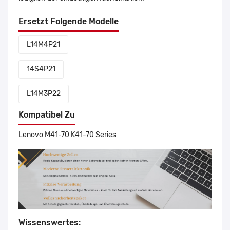
Ersetzt Folgende Modelle
L14M4P21
14S4P21
L14M3P22
Kompatibel Zu
Lenovo M41-70 K41-70 Series
Wissenswertes: