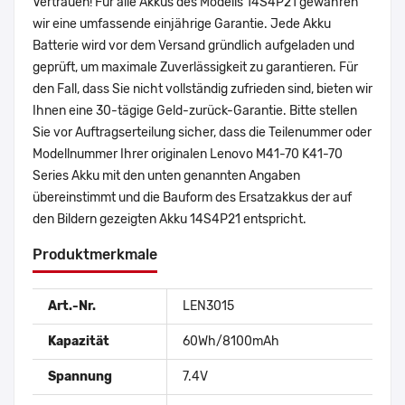
Vertrauen! Für alle Akkus des Modells 14S4P21 gewähren
wir eine umfassende einjährige Garantie. Jede Akku
Batterie wird vor dem Versand gründlich aufgeladen und
geprüft, um maximale Zuverlässigkeit zu garantieren. Für
den Fall, dass Sie nicht vollständig zufrieden sind, bieten wir
Ihnen eine 30-tägige Geld-zurück-Garantie. Bitte stellen
Sie vor Auftragserteilung sicher, dass die Teilenummer oder
Modellnummer Ihrer originalen Lenovo M41-70 K41-70
Series Akku mit den unten genannten Angaben
übereinstimmt und die Bauform des Ersatzakkus der auf
den Bildern gezeigten Akku 14S4P21 entspricht.
Produktmerkmale
Art.-Nr.
LEN3015
Kapazität
60Wh/8100mAh
Spannung
7.4V