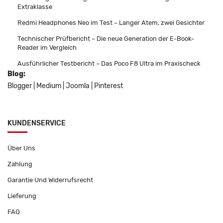
Extraklasse
Redmi Headphones Neo im Test – Langer Atem, zwei Gesichter
Technischer Prüfbericht – Die neue Generation der E-Book-
Reader im Vergleich
Ausführlicher Testbericht – Das Poco F8 Ultra im Praxischeck
Blog:
Blogger
|
Medium
|
Joomla
|
Pinterest
KUNDENSERVICE
Über Uns
Zahlung
Garantie Und Widerrufsrecht
Lieferung
FAQ