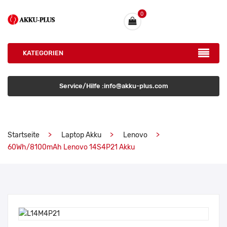
0
KATEGORIEN
Service/Hilfe :info@akku-plus.com
Startseite
Laptop Akku
Lenovo
60Wh/8100mAh Lenovo 14S4P21 Akku