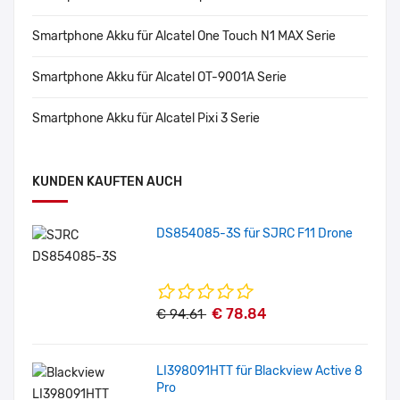
Smartphone Akku für Alcatel One Touch N1 MAX Serie
Smartphone Akku für Alcatel OT-9001A Serie
Smartphone Akku für Alcatel Pixi 3 Serie
KUNDEN KAUFTEN AUCH
DS854085-3S für SJRC F11 Drone
€ 78.84
€ 94.61
LI398091HTT für Blackview Active 8
Pro