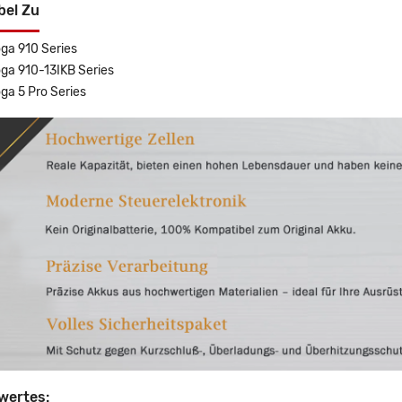
bel Zu
ga 910 Series
ga 910-13IKB Series
ga 5 Pro Series
wertes: