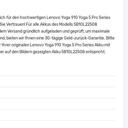
sich für den hochwertigen Lenovo Yoga 910 Yoga 5 Pro Series
ie Vertrauen! Für alle Akkus des Modells 5B10L22508
 dem Versand gründlich aufgeladen und geprüft, um maximale
sind, bieten wir Ihnen eine 30-tägige Geld-zurück-Garantie. Bitte
 Ihrer originalen Lenovo Yoga 910 Yoga 5 Pro Series Akku mit
r auf den Bildern gezeigten Akku 5B10L22508 entspricht.