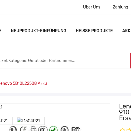
Über Uns
Zahlung
E
NEUPRODUKT-EINFÜHRUNG
HEISSE PRODUKTE
AKK
enovo 5B10L22508 Akku
Len
910 
Ers