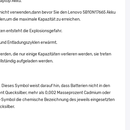
Laptop Akku.
g nicht verwenden,dann bevor Sie den Lenovo 5B10N17665 Akku
den,um die maximale Kapazität zu erreichen.
ten entsteht die Explosionsgefahr.
und Entladungszyklen erwärmt.
rden, die nur einige Kapazitäten verlieren werden, sie treten
llständig aufgeladen werden.
Dieses Symbol weist darauf hin, dass Batterien nicht in den
ent Quecksilber, mehr als 0,002 Masseprozent Cadmium oder
en-Symbol die chemische Bezeichnung des jeweils eingesetzten
cksilber.