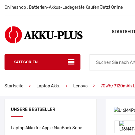
Onlineshop : Batterien-Akkus-Ladegeräte Kaufen Jetzt Online
STARTSEIT
KATEGORIEN
Startseite
Laptop Akku
Lenovo
70Wh/9120mAh L
UNSERE BESTSELLER
Laptop Akku für Apple MacBook Serie