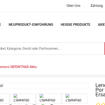
Über Uns
Zahlung
E
NEUPRODUKT-EINFÜHRUNG
HEISSE PRODUKTE
AKK
enovo 5B10N17665 Akku
Len
Por
Ers