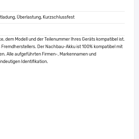
ladung, Überlastung, Kurzschlussfest
ke, dem Modell und der Teilenummer Ihres Geräts kompatibel ist.
nes Fremdherstellers. Der Nachbau-Akku ist 100% kompatibel mit
den. Alle aufgeführten Firmen-, Markennamen und
ndeutigen Identifikation.