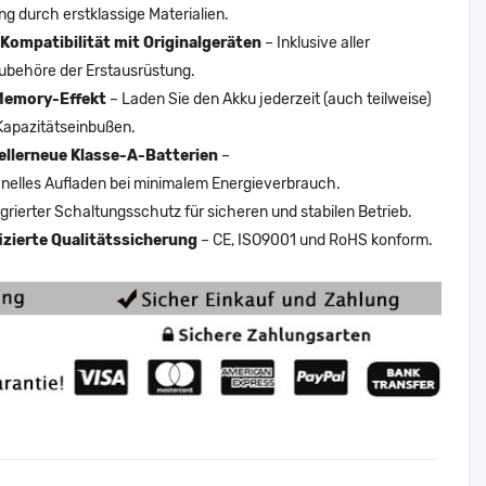
ng durch erstklassige Materialien.
Kompatibilität mit Originalgeräten
– Inklusive aller
ubehöre der Erstausrüstung.
Memory-Effekt
– Laden Sie den Akku jederzeit (auch teilweise)
Kapazitätseinbußen.
ellerneue Klasse-A-Batterien
–
nelles Aufladen bei minimalem Energieverbrauch.
egrierter Schaltungsschutz für sicheren und stabilen Betrieb.
fizierte Qualitätssicherung
– CE, ISO9001 und RoHS konform.