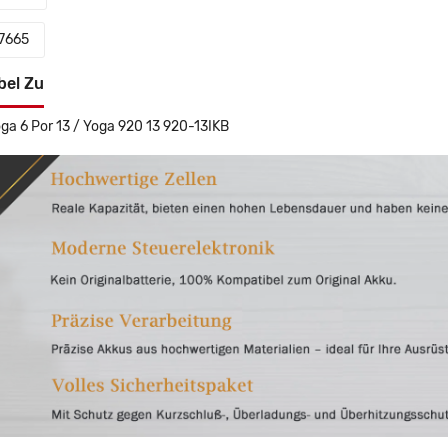
7665
bel Zu
ga 6 Por 13 / Yoga 920 13 920-13IKB