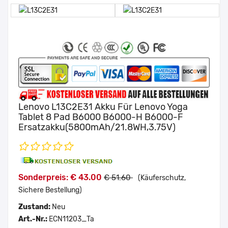
Lenovo L13C2E31 Akku Für Lenovo Yoga
Tablet 8 Pad B6000 B6000-H B6000-F
Ersatzakku(5800mAh/21.8WH,3.75V)
Sonderpreis: € 43.00
€ 51.60
(Käuferschutz,
Sichere Bestellung)
Zustand:
Neu
Art.-Nr.:
ECN11203_Ta