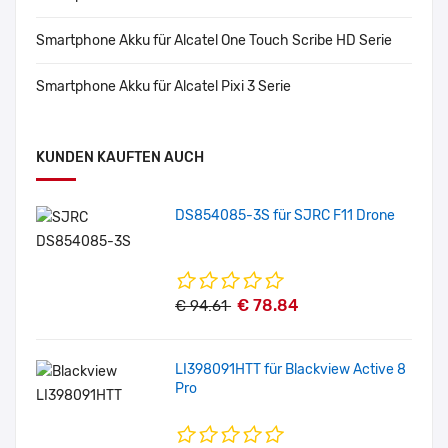
Smartphone Akku für Alcatel One Touch Scribe HD Serie
Smartphone Akku für Alcatel Pixi 3 Serie
KUNDEN KAUFTEN AUCH
DS854085-3S für SJRC F11 Drone
€ 78.84
€ 94.61
LI398091HTT für Blackview Active 8
Pro