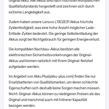
Original Akku. Alle Akkus sind nach höchsten europäischen
Qualitätsstandards hergestellt und zeichnen sich durch
extreme Langlebigkeit aus.
Zudem haben unsere Lenovo L13C2E31 Akkus höchste
Zyklenfestigkeit, was eine hohe Anzahl möglicher Lade-
Entlade-Zyklen bedeutet. Die geringe Selbstentladung der
Akkus sorgt bei Nichtgebrauch für geringen Energieverlust.
Die kompatiblen Nachbau-Akkus besitzen alle
elektronischen Sicherheitsvorkehrungen der Original-
Akkus und können natürlich mit Ihrem Original-Netzteil
aufgeladen werden.
Im Angebot von Akku Plus(akku-plus.com) finden Sie nur
Ersatzbatterien von Qualitätsmarken, um deren schlechte
Eigenschaften sich deshalb keine Sorgen machen müssen.
Nicht-Original-Akkus können zu niedrigeren Preisen als das
Original und manchmal auch mit höherer Kapazität
bezogen werden.