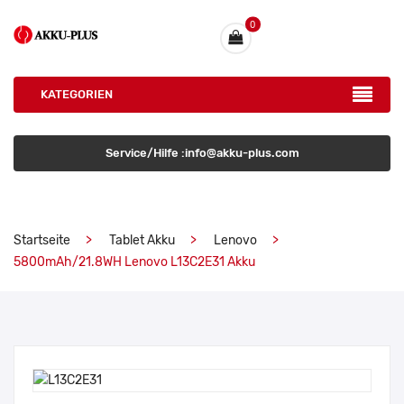
0
KATEGORIEN
Service/Hilfe :info@akku-plus.com
Startseite
Tablet Akku
Lenovo
5800mAh/21.8WH Lenovo L13C2E31 Akku