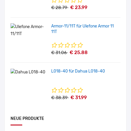
€ 23.99
€ 28.79
Armor-11/11T für Ulefone Armor 11
11T
€ 25.88
€ 31.06
L018-40 für Dahua L018-40
€ 31.99
€ 38.39
NEUE PRODUKTE