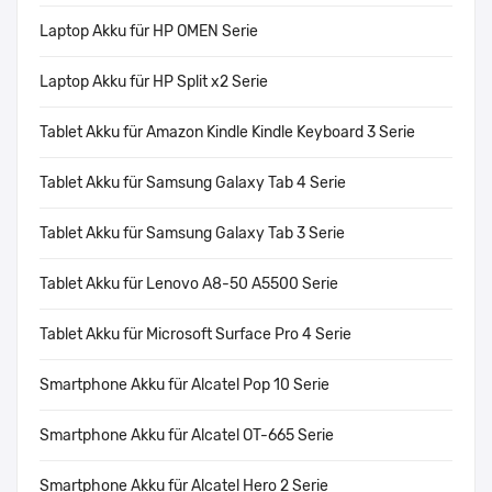
Laptop Akku für HP OMEN Serie
Laptop Akku für HP Split x2 Serie
Tablet Akku für Amazon Kindle Kindle Keyboard 3 Serie
Tablet Akku für Samsung Galaxy Tab 4 Serie
Tablet Akku für Samsung Galaxy Tab 3 Serie
Tablet Akku für Lenovo A8-50 A5500 Serie
Tablet Akku für Microsoft Surface Pro 4 Serie
Smartphone Akku für Alcatel Pop 10 Serie
Smartphone Akku für Alcatel OT-665 Serie
Smartphone Akku für Alcatel Hero 2 Serie