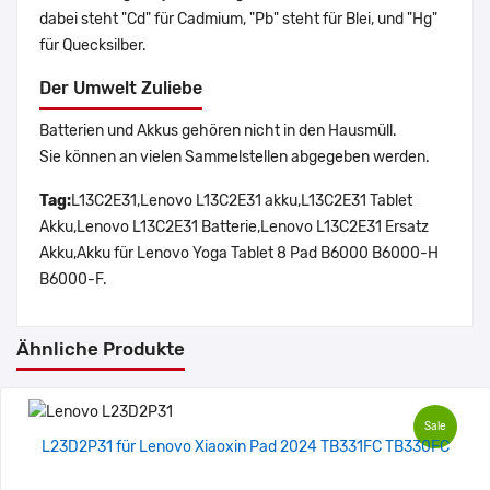
dabei steht "Cd" für Cadmium, "Pb" steht für Blei, und "Hg"
für Quecksilber.
Der Umwelt Zuliebe
Batterien und Akkus gehören nicht in den Hausmüll.
Sie können an vielen Sammelstellen abgegeben werden.
Tag:
L13C2E31,Lenovo L13C2E31 akku,L13C2E31 Tablet
Akku,Lenovo L13C2E31 Batterie,Lenovo L13C2E31 Ersatz
Akku,Akku für Lenovo Yoga Tablet 8 Pad B6000 B6000-H
B6000-F.
Ähnliche Produkte
Sale
L23D2P31 für Lenovo Xiaoxin Pad 2024 TB331FC TB330FC