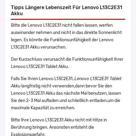
Tipps Längere Lebenszeit Für Lenovo L13C2E31
Akku
Bitte die Lenovo L13C2E31 nicht fallen lassen, werfen
auseinander nehmen und nicht in das direkte Sonnenlicht
legen. Es könnte die Funktionsunfähigkeit der Lenovo
L13C2E31 Akku verursachen.
Der Kurzschluss verursacht die Funktionsunfähigkeit Ihrer
Lenovo L13C2E31 Tablet Akku.
Falls Sie Ihren Lenovo L13C2E31,
Lenovo L13C2E31 Tablet
Akku
langfristig nicht verwenden,dann bevor Sie den
Lenovo L13C2E31 Akku das nächste Mal benutzen, lassen
Sie den 2-3 Mal aufladen und schließlich entladen,um die
maximale Kapazität zu erreichen.
Bitte Ihre Lenovo L13C2E31 Akku nicht mit Hitze in
Berührung bringen. Ansonsten entsteht die
Explosionsgefahr.