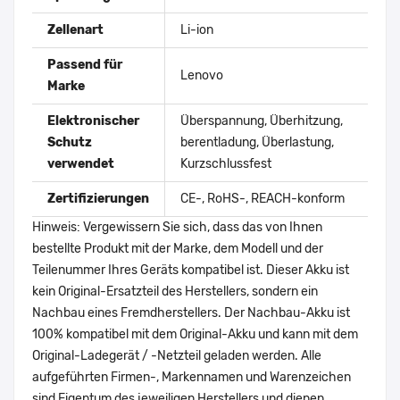
Zellenart
Li-ion
Passend für
Lenovo
Marke
Elektronischer
Überspannung, Überhitzung,
Schutz
berentladung, Überlastung,
verwendet
Kurzschlussfest
Zertifizierungen
CE-, RoHS-, REACH-konform
Hinweis: Vergewissern Sie sich, dass das von Ihnen
bestellte Produkt mit der Marke, dem Modell und der
Teilenummer Ihres Geräts kompatibel ist. Dieser Akku ist
kein Original-Ersatzteil des Herstellers, sondern ein
Nachbau eines Fremdherstellers. Der Nachbau-Akku ist
100% kompatibel mit dem Original-Akku und kann mit dem
Original-Ladegerät / -Netzteil geladen werden. Alle
aufgeführten Firmen-, Markennamen und Warenzeichen
sind Eigentum des jeweiligen Herstellers und dienen