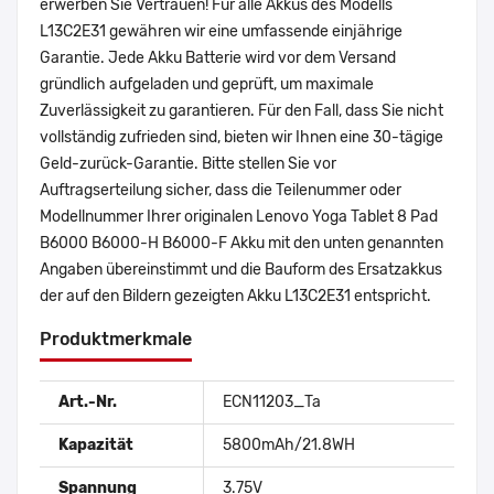
erwerben Sie Vertrauen! Für alle Akkus des Modells
L13C2E31 gewähren wir eine umfassende einjährige
Garantie. Jede Akku Batterie wird vor dem Versand
gründlich aufgeladen und geprüft, um maximale
Zuverlässigkeit zu garantieren. Für den Fall, dass Sie nicht
vollständig zufrieden sind, bieten wir Ihnen eine 30-tägige
Geld-zurück-Garantie. Bitte stellen Sie vor
Auftragserteilung sicher, dass die Teilenummer oder
Modellnummer Ihrer originalen Lenovo Yoga Tablet 8 Pad
B6000 B6000-H B6000-F Akku mit den unten genannten
Angaben übereinstimmt und die Bauform des Ersatzakkus
der auf den Bildern gezeigten Akku L13C2E31 entspricht.
Produktmerkmale
Art.-Nr.
ECN11203_Ta
Kapazität
5800mAh/21.8WH
Spannung
3.75V