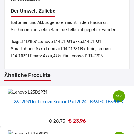
Der Umwelt Zuliebe
Batterien und Akkus gehören nicht in den Hausmüll.
Sie können an vielen Sammelstellen abgegeben werden.
Tag:
L14D1P31,Lenovo L14D1P31 akku,L14D1P31
Smartphone Akku,Lenovo L14D1P31 Batterie,Lenovo
L14D1P31 Ersatz Akku,Akku für Lenovo PB1-770N.
Ähnliche Produkte
Sale
L23D2P31 für Lenovo Xiaoxin Pad 2024 TB331FC TB330FC
€ 23.96
€ 28.75