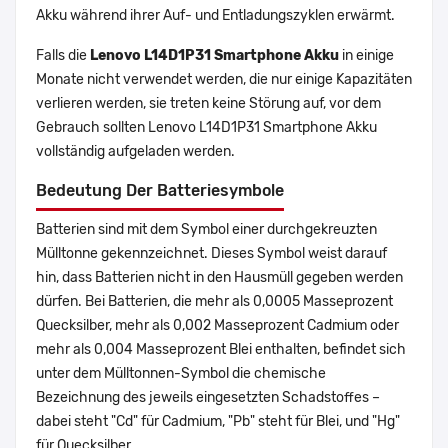
Akku während ihrer Auf- und Entladungszyklen erwärmt.
Falls die
Lenovo L14D1P31 Smartphone Akku
in einige
Monate nicht verwendet werden, die nur einige Kapazitäten
verlieren werden, sie treten keine Störung auf, vor dem
Gebrauch sollten Lenovo L14D1P31 Smartphone Akku
vollständig aufgeladen werden.
Bedeutung Der Batteriesymbole
Batterien sind mit dem Symbol einer durchgekreuzten
Mülltonne gekennzeichnet. Dieses Symbol weist darauf
hin, dass Batterien nicht in den Hausmüll gegeben werden
dürfen. Bei Batterien, die mehr als 0,0005 Masseprozent
Quecksilber, mehr als 0,002 Masseprozent Cadmium oder
mehr als 0,004 Masseprozent Blei enthalten, befindet sich
unter dem Mülltonnen-Symbol die chemische
Bezeichnung des jeweils eingesetzten Schadstoffes –
dabei steht "Cd" für Cadmium, "Pb" steht für Blei, und "Hg"
für Quecksilber.