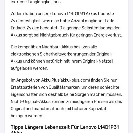
extreme Langlebigkeit aus.
Zudem haben unsere Lenovo L14D1P31 Akkus höchste
Zyklenfestigkeit, was eine hohe Anzahl möglicher Lade-
Entlade-Zyklen bedeutet. Die geringe Selbstentladung der
Akkus sorgt bei Nichtgebrauch für geringen Energieverlust.
Die kompatiblen Nachbau-Akkus besitzen alle
elektronischen Sicherheitsvorkehrungen der Original-
Akkus und können natürlich mit Ihrem Original-Netzteil
aufgeladen werden.
Im Angebot von Akku Plus(akku-plus.com) finden Sie nur
Ersatzbatterien von Qualitätsmarken, um deren schlechte
Eigenschaften sich deshalb keine Sorgen machen müssen.
Nicht-Original-Akkus können zu niedrigeren Preisen als das
Original und manchmal auch mit höherer Kapazität
bezogen werden.
Tipps Längere Lebenszeit Für Lenovo L14D1P31