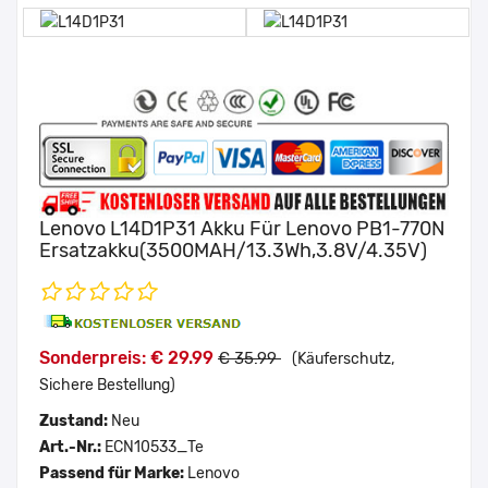
Lenovo L14D1P31 Akku Für Lenovo PB1-770N
Ersatzakku(3500MAH/13.3Wh,3.8V/4.35V)
Sonderpreis: € 29.99
€ 35.99
(Käuferschutz,
Sichere Bestellung)
Zustand:
Neu
Art.-Nr.:
ECN10533_Te
Passend für Marke:
Lenovo