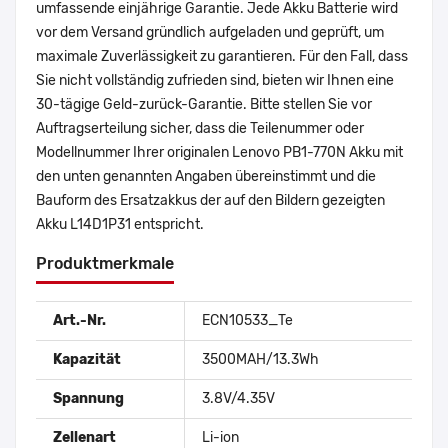
umfassende einjährige Garantie. Jede Akku Batterie wird
vor dem Versand gründlich aufgeladen und geprüft, um
maximale Zuverlässigkeit zu garantieren. Für den Fall, dass
Sie nicht vollständig zufrieden sind, bieten wir Ihnen eine
30-tägige Geld-zurück-Garantie. Bitte stellen Sie vor
Auftragserteilung sicher, dass die Teilenummer oder
Modellnummer Ihrer originalen Lenovo PB1-770N Akku mit
den unten genannten Angaben übereinstimmt und die
Bauform des Ersatzakkus der auf den Bildern gezeigten
Akku L14D1P31 entspricht.
Produktmerkmale
Art.-Nr.
ECN10533_Te
Kapazität
3500MAH/13.3Wh
Spannung
3.8V/4.35V
Zellenart
Li-ion