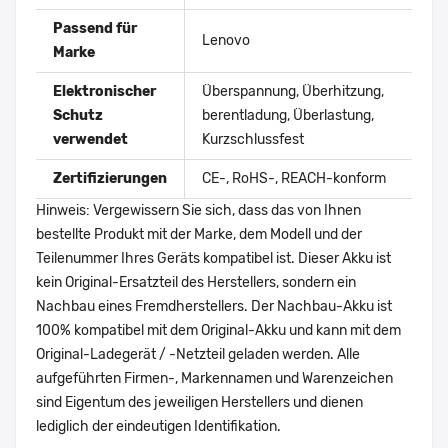
Passend für
Lenovo
Marke
Elektronischer
Überspannung, Überhitzung,
Schutz
berentladung, Überlastung,
verwendet
Kurzschlussfest
Zertifizierungen
CE-, RoHS-, REACH-konform
Hinweis: Vergewissern Sie sich, dass das von Ihnen
bestellte Produkt mit der Marke, dem Modell und der
Teilenummer Ihres Geräts kompatibel ist. Dieser Akku ist
kein Original-Ersatzteil des Herstellers, sondern ein
Nachbau eines Fremdherstellers. Der Nachbau-Akku ist
100% kompatibel mit dem Original-Akku und kann mit dem
Original-Ladegerät / -Netzteil geladen werden. Alle
aufgeführten Firmen-, Markennamen und Warenzeichen
sind Eigentum des jeweiligen Herstellers und dienen
lediglich der eindeutigen Identifikation.