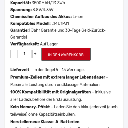
Kapazität:
3500MAH/13.3Wh
Spannung:
3.8V/4.35V
Chemischer Aufbau des Akkus:
Li-ion
Kompatibles Modell:
L14D1P31
Garantie:
1 Jahr Garantie und 30-Tage Geld-Zurück-
Garantie!
Verfügbarkeit:
Auf Lager.
−
+
IN DEN WARENKORB
Lieferzeit
– In der Regel 5 - 15 Werktage.
Premium-Zellen mit extrem langer Lebensdauer
–
Maximale Leistung durch erstklassige Materialien.
100% Kompatibilität mit Originalgeräten
– Inklusive
aller Ladezubehöre der Erstausrüstung.
Kein Memory-Effekt
– Laden Sie den Akku jederzeit (auch
teilweise) ohne Kapazitätseinbußen.
Herstellerneue Klasse-A-Batterien
–