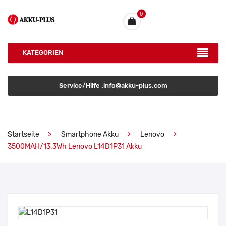
0
KATEGORIEN
Service/Hilfe :info@akku-plus.com
Startseite
Smartphone Akku
Lenovo
3500MAH/13.3Wh Lenovo L14D1P31 Akku