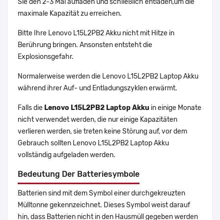
Sie den 2-3 Mal aufladen und schließlich entladen,um die
maximale Kapazität zu erreichen.
Bitte Ihre Lenovo L15L2PB2 Akku nicht mit Hitze in
Berührung bringen. Ansonsten entsteht die
Explosionsgefahr.
Normalerweise werden die Lenovo L15L2PB2 Laptop Akku
während ihrer Auf- und Entladungszyklen erwärmt.
Falls die
Lenovo L15L2PB2 Laptop Akku
in einige Monate
nicht verwendet werden, die nur einige Kapazitäten
verlieren werden, sie treten keine Störung auf, vor dem
Gebrauch sollten Lenovo L15L2PB2 Laptop Akku
vollständig aufgeladen werden.
Bedeutung Der Batteriesymbole
Batterien sind mit dem Symbol einer durchgekreuzten
Mülltonne gekennzeichnet. Dieses Symbol weist darauf
hin, dass Batterien nicht in den Hausmüll gegeben werden