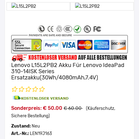
Lenovo L15L2PB2 Akku Für Lenovo IdeaPad
310-14ISK Series
Ersatzakku(30Wh/4080mAh,7.4V)
Sonderpreis: € 50.00
€ 60.00
(Käuferschutz,
Sichere Bestellung)
Zustand:
Neu
Art.-Nr.:
LEN19J163