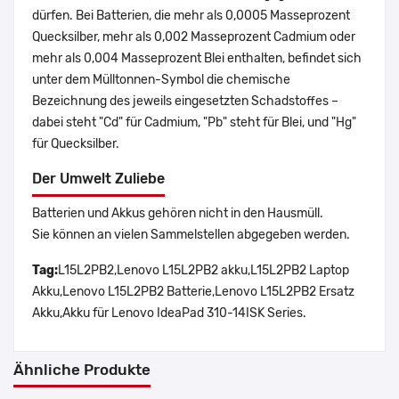
dürfen. Bei Batterien, die mehr als 0,0005 Masseprozent
Quecksilber, mehr als 0,002 Masseprozent Cadmium oder
mehr als 0,004 Masseprozent Blei enthalten, befindet sich
unter dem Mülltonnen-Symbol die chemische
Bezeichnung des jeweils eingesetzten Schadstoffes –
dabei steht "Cd" für Cadmium, "Pb" steht für Blei, und "Hg"
für Quecksilber.
Der Umwelt Zuliebe
Batterien und Akkus gehören nicht in den Hausmüll.
Sie können an vielen Sammelstellen abgegeben werden.
Tag:
L15L2PB2,Lenovo L15L2PB2 akku,L15L2PB2 Laptop
Akku,Lenovo L15L2PB2 Batterie,Lenovo L15L2PB2 Ersatz
Akku,Akku für Lenovo IdeaPad 310-14ISK Series.
Ähnliche Produkte