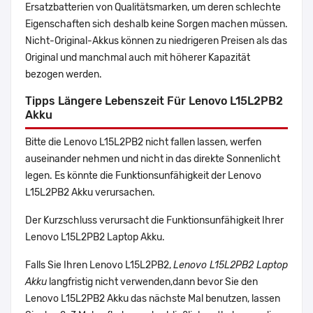
Ersatzbatterien von Qualitätsmarken, um deren schlechte
Eigenschaften sich deshalb keine Sorgen machen müssen.
Nicht-Original-Akkus können zu niedrigeren Preisen als das
Original und manchmal auch mit höherer Kapazität
bezogen werden.
Tipps Längere Lebenszeit Für Lenovo L15L2PB2
Akku
Bitte die Lenovo L15L2PB2 nicht fallen lassen, werfen
auseinander nehmen und nicht in das direkte Sonnenlicht
legen. Es könnte die Funktionsunfähigkeit der Lenovo
L15L2PB2 Akku verursachen.
Der Kurzschluss verursacht die Funktionsunfähigkeit Ihrer
Lenovo L15L2PB2 Laptop Akku.
Falls Sie Ihren Lenovo L15L2PB2,
Lenovo L15L2PB2 Laptop
Akku
langfristig nicht verwenden,dann bevor Sie den
Lenovo L15L2PB2 Akku das nächste Mal benutzen, lassen