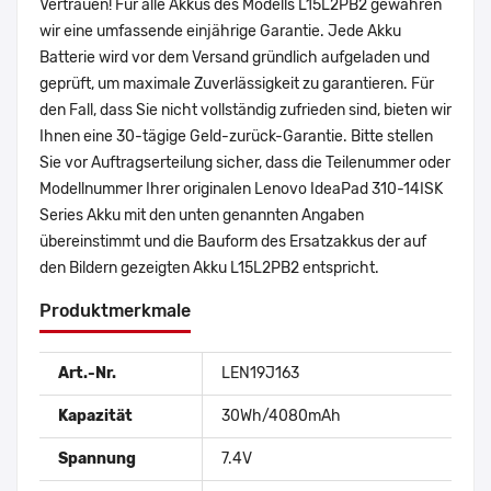
Vertrauen! Für alle Akkus des Modells L15L2PB2 gewähren
wir eine umfassende einjährige Garantie. Jede Akku
Batterie wird vor dem Versand gründlich aufgeladen und
geprüft, um maximale Zuverlässigkeit zu garantieren. Für
den Fall, dass Sie nicht vollständig zufrieden sind, bieten wir
Ihnen eine 30-tägige Geld-zurück-Garantie. Bitte stellen
Sie vor Auftragserteilung sicher, dass die Teilenummer oder
Modellnummer Ihrer originalen Lenovo IdeaPad 310-14ISK
Series Akku mit den unten genannten Angaben
übereinstimmt und die Bauform des Ersatzakkus der auf
den Bildern gezeigten Akku L15L2PB2 entspricht.
Produktmerkmale
Art.-Nr.
LEN19J163
Kapazität
30Wh/4080mAh
Spannung
7.4V