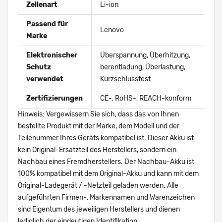
Zellenart
Li-ion
Passend für
Lenovo
Marke
Elektronischer
Überspannung, Überhitzung,
Schutz
berentladung, Überlastung,
verwendet
Kurzschlussfest
Zertifizierungen
CE-, RoHS-, REACH-konform
Hinweis: Vergewissern Sie sich, dass das von Ihnen
bestellte Produkt mit der Marke, dem Modell und der
Teilenummer Ihres Geräts kompatibel ist. Dieser Akku ist
kein Original-Ersatzteil des Herstellers, sondern ein
Nachbau eines Fremdherstellers. Der Nachbau-Akku ist
100% kompatibel mit dem Original-Akku und kann mit dem
Original-Ladegerät / -Netzteil geladen werden. Alle
aufgeführten Firmen-, Markennamen und Warenzeichen
sind Eigentum des jeweiligen Herstellers und dienen
lediglich der eindeutigen Identifikation.