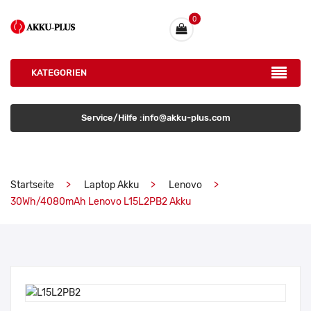
0
KATEGORIEN
Service/Hilfe :info@akku-plus.com
Startseite
Laptop Akku
Lenovo
30Wh/4080mAh Lenovo L15L2PB2 Akku