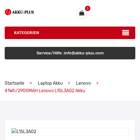
0
KATEGORIEN
Service/Hilfe :info@akku-plus.com
Startseite
Laptop Akku
Lenovo
41Wh/2900MAH Lenovo L15L3A02 Akku