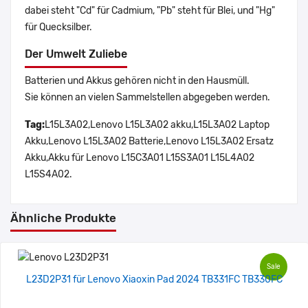
dabei steht "Cd" für Cadmium, "Pb" steht für Blei, und "Hg"
für Quecksilber.
Der Umwelt Zuliebe
Batterien und Akkus gehören nicht in den Hausmüll.
Sie können an vielen Sammelstellen abgegeben werden.
Tag:
L15L3A02,Lenovo L15L3A02 akku,L15L3A02 Laptop
Akku,Lenovo L15L3A02 Batterie,Lenovo L15L3A02 Ersatz
Akku,Akku für Lenovo L15C3A01 L15S3A01 L15L4A02
L15S4A02.
Ähnliche Produkte
Sale
L23D2P31 für Lenovo Xiaoxin Pad 2024 TB331FC TB330FC