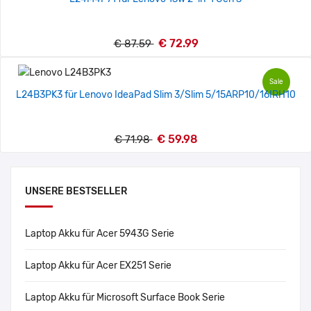
€ 72.99
€ 87.59
Sale
L24B3PK3 für Lenovo IdeaPad Slim 3/Slim 5/15ARP10/16IRH10
€ 59.98
€ 71.98
UNSERE BESTSELLER
Laptop Akku für Acer 5943G Serie
Laptop Akku für Acer EX251 Serie
Laptop Akku für Microsoft Surface Book Serie