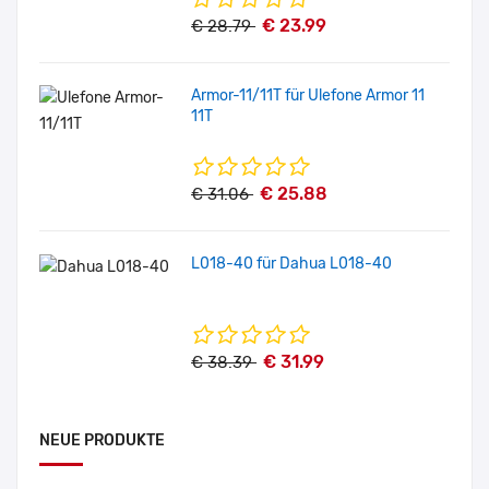
€ 23.99
€ 28.79
Armor-11/11T für Ulefone Armor 11
11T
€ 25.88
€ 31.06
L018-40 für Dahua L018-40
€ 31.99
€ 38.39
NEUE PRODUKTE