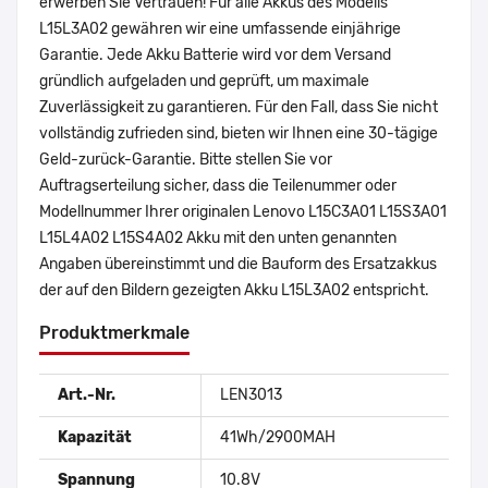
erwerben Sie Vertrauen! Für alle Akkus des Modells
L15L3A02 gewähren wir eine umfassende einjährige
Garantie. Jede Akku Batterie wird vor dem Versand
gründlich aufgeladen und geprüft, um maximale
Zuverlässigkeit zu garantieren. Für den Fall, dass Sie nicht
vollständig zufrieden sind, bieten wir Ihnen eine 30-tägige
Geld-zurück-Garantie. Bitte stellen Sie vor
Auftragserteilung sicher, dass die Teilenummer oder
Modellnummer Ihrer originalen Lenovo L15C3A01 L15S3A01
L15L4A02 L15S4A02 Akku mit den unten genannten
Angaben übereinstimmt und die Bauform des Ersatzakkus
der auf den Bildern gezeigten Akku L15L3A02 entspricht.
Produktmerkmale
Art.-Nr.
LEN3013
Kapazität
41Wh/2900MAH
Spannung
10.8V