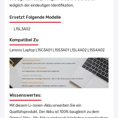
lediglich der eindeutigen Identifikation.
Ersetzt Folgende Modelle
L15L3A02
Kompatibel Zu
Lenovo Laptop L15C3A01 L15S3A01 L15L4A02 L15S4A02
Wissenswertes:
Mit diesem Li-Ionen-Akku erwerben Sie ein
Qualitätsprodukt. Der Akku ist 100% baugleich zu dem