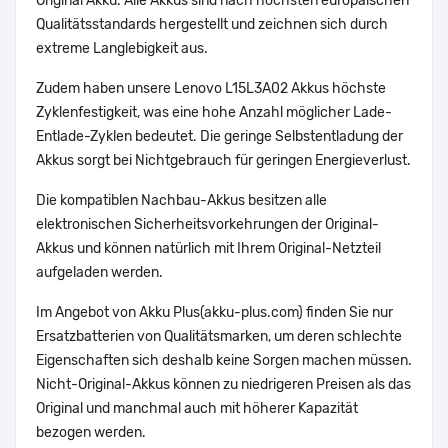
Original Akku. Alle Akkus sind nach höchsten europäischen
Qualitätsstandards hergestellt und zeichnen sich durch
extreme Langlebigkeit aus.
Zudem haben unsere Lenovo L15L3A02 Akkus höchste
Zyklenfestigkeit, was eine hohe Anzahl möglicher Lade-
Entlade-Zyklen bedeutet. Die geringe Selbstentladung der
Akkus sorgt bei Nichtgebrauch für geringen Energieverlust.
Die kompatiblen Nachbau-Akkus besitzen alle
elektronischen Sicherheitsvorkehrungen der Original-
Akkus und können natürlich mit Ihrem Original-Netzteil
aufgeladen werden.
Im Angebot von Akku Plus(akku-plus.com) finden Sie nur
Ersatzbatterien von Qualitätsmarken, um deren schlechte
Eigenschaften sich deshalb keine Sorgen machen müssen.
Nicht-Original-Akkus können zu niedrigeren Preisen als das
Original und manchmal auch mit höherer Kapazität
bezogen werden.