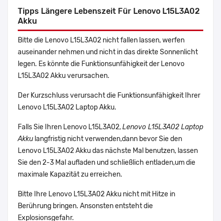
Tipps Längere Lebenszeit Für Lenovo L15L3A02
Akku
Bitte die Lenovo L15L3A02 nicht fallen lassen, werfen
auseinander nehmen und nicht in das direkte Sonnenlicht
legen. Es könnte die Funktionsunfähigkeit der Lenovo
L15L3A02 Akku verursachen.
Der Kurzschluss verursacht die Funktionsunfähigkeit Ihrer
Lenovo L15L3A02 Laptop Akku.
Falls Sie Ihren Lenovo L15L3A02,
Lenovo L15L3A02 Laptop
Akku
langfristig nicht verwenden,dann bevor Sie den
Lenovo L15L3A02 Akku das nächste Mal benutzen, lassen
Sie den 2-3 Mal aufladen und schließlich entladen,um die
maximale Kapazität zu erreichen.
Bitte Ihre Lenovo L15L3A02 Akku nicht mit Hitze in
Berührung bringen. Ansonsten entsteht die
Explosionsgefahr.