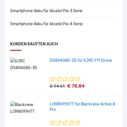
Smartphone Akku für Alcatel Pixi 3 Serie
Smartphone Akku für Alcatel Pixi 4 Serie
KUNDEN KAUFTEN AUCH
DS854085-3S für SJRC F11 Drone
€ 78.84
€ 94.61
LI398091HTT für Blackview Active 8
Pro