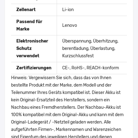
Zellenart
Li-ion
Passend für
Lenovo
Marke
Elektronischer
Überspannung, Überhitzung,
Schutz
berentladung, Überlastung,
verwendet
Kurzschlussfest
Zertifizierungen
CE-, RoHS-, REACH-konform
Hinweis: Vergewissern Sie sich, dass das von Ihnen
bestellte Produkt mit der Marke, dem Modell und der
Teilenummer Ihres Geräts kompatibel ist. Dieser Akku ist
kein Original-Ersatzteil des Herstellers, sondern ein
Nachbau eines Fremdherstellers. Der Nachbau-Akku ist
100% kompatibel mit dem Original-Akku und kann mit dem
Original-Ladegerät / -Netzteil geladen werden. Alle
aufgeführten Firmen-, Markennamen und Warenzeichen
sind Eigentum des jeweiligen Herstellers und dienen