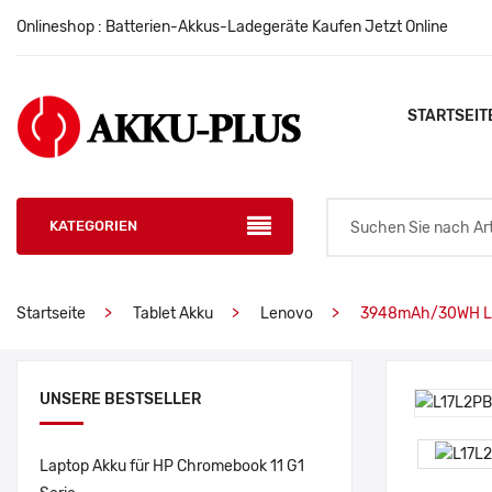
Onlineshop : Batterien-Akkus-Ladegeräte Kaufen Jetzt Online
STARTSEIT
KATEGORIEN
Startseite
Tablet Akku
Lenovo
3948mAh/30WH Le
UNSERE BESTSELLER
Laptop Akku für HP Chromebook 11 G1