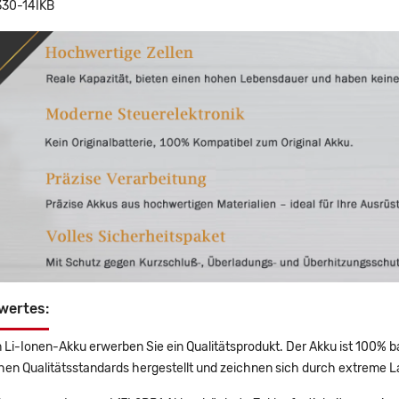
330-14IKB
wertes:
 Li-Ionen-Akku erwerben Sie ein Qualitätsprodukt. Der Akku ist 100% b
en Qualitätsstandards hergestellt und zeichnen sich durch extreme La