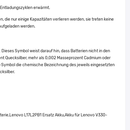
 Entladungszyklen erwärmt.
 die nur einige Kapazitäten verlieren werden, sie treten keine
 aufgeladen werden.
Dieses Symbol weist darauf hin, dass Batterien nicht in den
ent Quecksilber, mehr als 0,002 Masseprozent Cadmium oder
en-Symbol die chemische Bezeichnung des jeweils eingesetzten
cksilber.
terie,Lenovo L17L2PB1 Ersatz Akku,Akku für Lenovo V330-