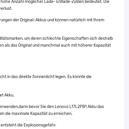
 hohe Anzahl möglicher Lade- Entlade-Zyklen bedeutet. Die
erlust.
ungen der Original-Akkus und können natürlich mit Ihrem
alitätsmarken, um deren schlechte Eigenschaften sich deshalb
n als das Original und manchmal auch mit höherer Kapazität
ht in das direkte Sonnenlicht legen. Es könnte die
et Akku.
 verwenden,dann bevor Sie den Lenovo L17L2PB1 Akku das
um die maximale Kapazität zu erreichen.
 entsteht die Explosionsgefahr.