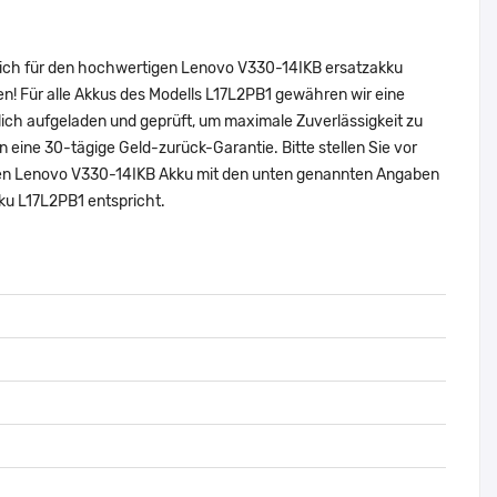
 sich für den hochwertigen Lenovo V330-14IKB ersatzakku
n! Für alle Akkus des Modells L17L2PB1 gewähren wir eine
ich aufgeladen und geprüft, um maximale Zuverlässigkeit zu
nen eine 30-tägige Geld-zurück-Garantie. Bitte stellen Sie vor
nalen Lenovo V330-14IKB Akku mit den unten genannten Angaben
ku L17L2PB1 entspricht.