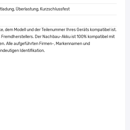
ladung, Überlastung, Kurzschlussfest
ke, dem Modell und der Teilenummer Ihres Geräts kompatibel ist.
nes Fremdherstellers. Der Nachbau-Akku ist 100% kompatibel mit
den. Alle aufgeführten Firmen-, Markennamen und
ndeutigen Identifikation.