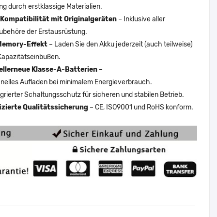
ng durch erstklassige Materialien.
Kompatibilität mit Originalgeräten
– Inklusive aller
ubehöre der Erstausrüstung.
Memory-Effekt
– Laden Sie den Akku jederzeit (auch teilweise)
Kapazitätseinbußen.
ellerneue Klasse-A-Batterien
–
nelles Aufladen bei minimalem Energieverbrauch.
egrierter Schaltungsschutz für sicheren und stabilen Betrieb.
fizierte Qualitätssicherung
– CE, ISO9001 und RoHS konform.