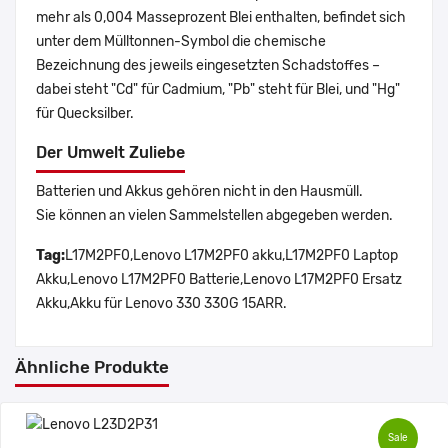
mehr als 0,004 Masseprozent Blei enthalten, befindet sich
unter dem Mülltonnen-Symbol die chemische
Bezeichnung des jeweils eingesetzten Schadstoffes –
dabei steht "Cd" für Cadmium, "Pb" steht für Blei, und "Hg"
für Quecksilber.
Der Umwelt Zuliebe
Batterien und Akkus gehören nicht in den Hausmüll.
Sie können an vielen Sammelstellen abgegeben werden.
Tag:
L17M2PF0,Lenovo L17M2PF0 akku,L17M2PF0 Laptop
Akku,Lenovo L17M2PF0 Batterie,Lenovo L17M2PF0 Ersatz
Akku,Akku für Lenovo 330 330G 15ARR.
Ähnliche Produkte
Sale