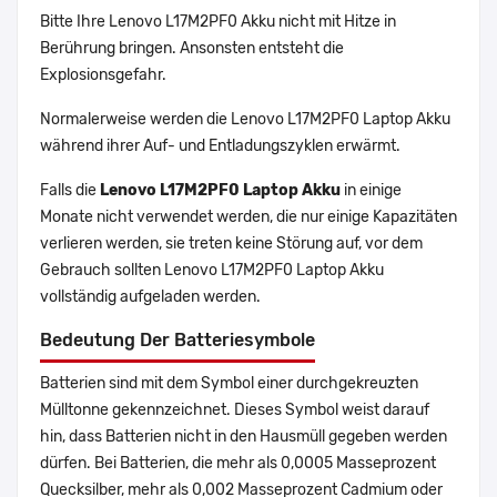
Bitte Ihre Lenovo L17M2PF0 Akku nicht mit Hitze in
Berührung bringen. Ansonsten entsteht die
Explosionsgefahr.
Normalerweise werden die Lenovo L17M2PF0 Laptop Akku
während ihrer Auf- und Entladungszyklen erwärmt.
Falls die
Lenovo L17M2PF0 Laptop Akku
in einige
Monate nicht verwendet werden, die nur einige Kapazitäten
verlieren werden, sie treten keine Störung auf, vor dem
Gebrauch sollten Lenovo L17M2PF0 Laptop Akku
vollständig aufgeladen werden.
Bedeutung Der Batteriesymbole
Batterien sind mit dem Symbol einer durchgekreuzten
Mülltonne gekennzeichnet. Dieses Symbol weist darauf
hin, dass Batterien nicht in den Hausmüll gegeben werden
dürfen. Bei Batterien, die mehr als 0,0005 Masseprozent
Quecksilber, mehr als 0,002 Masseprozent Cadmium oder