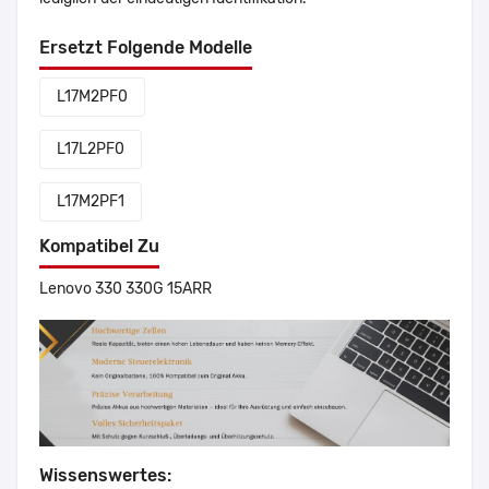
Ersetzt Folgende Modelle
L17M2PF0
L17L2PF0
L17M2PF1
Kompatibel Zu
Lenovo 330 330G 15ARR
Wissenswertes: