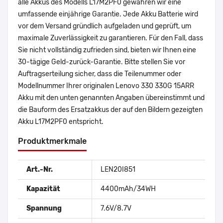
alle Akkus des Modells L17M2PF0 gewähren wir eine
umfassende einjährige Garantie. Jede Akku Batterie wird
vor dem Versand gründlich aufgeladen und geprüft, um
maximale Zuverlässigkeit zu garantieren. Für den Fall, dass
Sie nicht vollständig zufrieden sind, bieten wir Ihnen eine
30-tägige Geld-zurück-Garantie. Bitte stellen Sie vor
Auftragserteilung sicher, dass die Teilenummer oder
Modellnummer Ihrer originalen Lenovo 330 330G 15ARR
Akku mit den unten genannten Angaben übereinstimmt und
die Bauform des Ersatzakkus der auf den Bildern gezeigten
Akku L17M2PF0 entspricht.
Produktmerkmale
Art.-Nr.
LEN20I851
Kapazität
4400mAh/34WH
Spannung
7.6V/8.7V