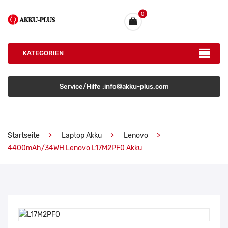
0
KATEGORIEN
Service/Hilfe :info@akku-plus.com
Startseite
Laptop Akku
Lenovo
4400mAh/34WH Lenovo L17M2PF0 Akku