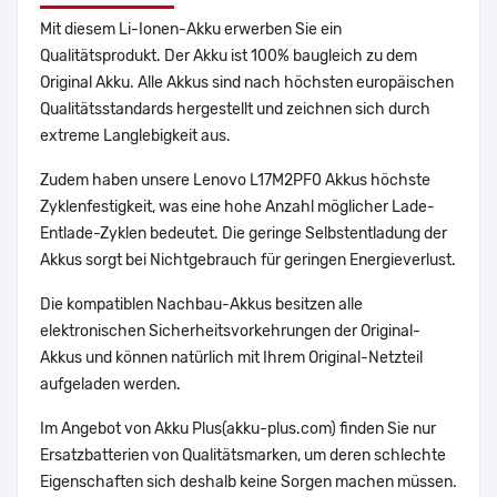
Mit diesem Li-Ionen-Akku erwerben Sie ein
Qualitätsprodukt. Der Akku ist 100% baugleich zu dem
Original Akku. Alle Akkus sind nach höchsten europäischen
Qualitätsstandards hergestellt und zeichnen sich durch
extreme Langlebigkeit aus.
Zudem haben unsere Lenovo L17M2PF0 Akkus höchste
Zyklenfestigkeit, was eine hohe Anzahl möglicher Lade-
Entlade-Zyklen bedeutet. Die geringe Selbstentladung der
Akkus sorgt bei Nichtgebrauch für geringen Energieverlust.
Die kompatiblen Nachbau-Akkus besitzen alle
elektronischen Sicherheitsvorkehrungen der Original-
Akkus und können natürlich mit Ihrem Original-Netzteil
aufgeladen werden.
Im Angebot von Akku Plus(akku-plus.com) finden Sie nur
Ersatzbatterien von Qualitätsmarken, um deren schlechte
Eigenschaften sich deshalb keine Sorgen machen müssen.