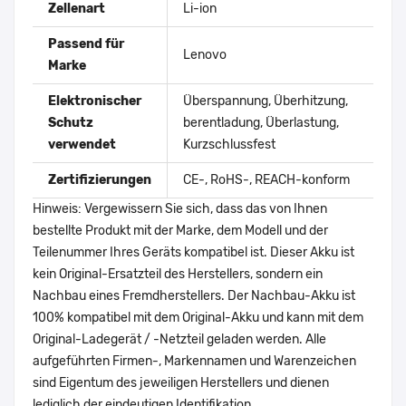
Zellenart
Li-ion
Passend für
Lenovo
Marke
Elektronischer
Überspannung, Überhitzung,
Schutz
berentladung, Überlastung,
verwendet
Kurzschlussfest
Zertifizierungen
CE-, RoHS-, REACH-konform
Hinweis: Vergewissern Sie sich, dass das von Ihnen
bestellte Produkt mit der Marke, dem Modell und der
Teilenummer Ihres Geräts kompatibel ist. Dieser Akku ist
kein Original-Ersatzteil des Herstellers, sondern ein
Nachbau eines Fremdherstellers. Der Nachbau-Akku ist
100% kompatibel mit dem Original-Akku und kann mit dem
Original-Ladegerät / -Netzteil geladen werden. Alle
aufgeführten Firmen-, Markennamen und Warenzeichen
sind Eigentum des jeweiligen Herstellers und dienen
lediglich der eindeutigen Identifikation.