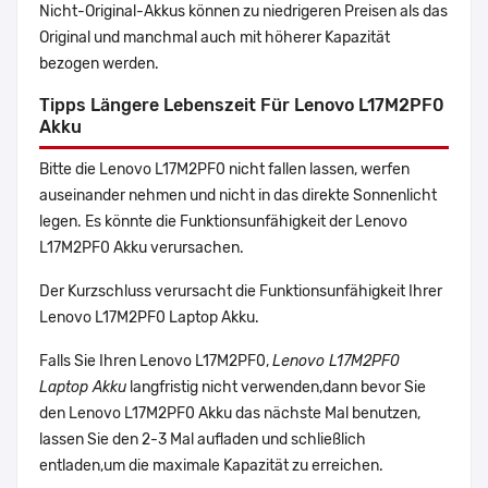
Nicht-Original-Akkus können zu niedrigeren Preisen als das
Original und manchmal auch mit höherer Kapazität
bezogen werden.
Tipps Längere Lebenszeit Für Lenovo L17M2PF0
Akku
Bitte die Lenovo L17M2PF0 nicht fallen lassen, werfen
auseinander nehmen und nicht in das direkte Sonnenlicht
legen. Es könnte die Funktionsunfähigkeit der Lenovo
L17M2PF0 Akku verursachen.
Der Kurzschluss verursacht die Funktionsunfähigkeit Ihrer
Lenovo L17M2PF0 Laptop Akku.
Falls Sie Ihren Lenovo L17M2PF0,
Lenovo L17M2PF0
Laptop Akku
langfristig nicht verwenden,dann bevor Sie
den Lenovo L17M2PF0 Akku das nächste Mal benutzen,
lassen Sie den 2-3 Mal aufladen und schließlich
entladen,um die maximale Kapazität zu erreichen.