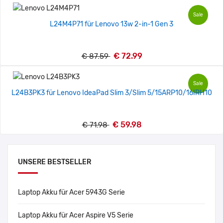
Sale
L24M4P71 für Lenovo 13w 2-in-1 Gen 3
€ 72.99
€ 87.59
Sale
L24B3PK3 für Lenovo IdeaPad Slim 3/Slim 5/15ARP10/16IRH10
€ 59.98
€ 71.98
UNSERE BESTSELLER
Laptop Akku für Acer 5943G Serie
Laptop Akku für Acer Aspire V5 Serie