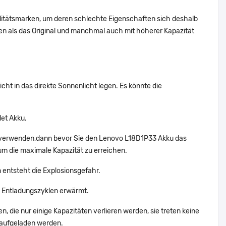
alitätsmarken, um deren schlechte Eigenschaften sich deshalb
n als das Original und manchmal auch mit höherer Kapazität
ht in das direkte Sonnenlicht legen. Es könnte die
let Akku.
t verwenden,dann bevor Sie den Lenovo L18D1P33 Akku das
um die maximale Kapazität zu erreichen.
 entsteht die Explosionsgefahr.
 Entladungszyklen erwärmt.
, die nur einige Kapazitäten verlieren werden, sie treten keine
 aufgeladen werden.