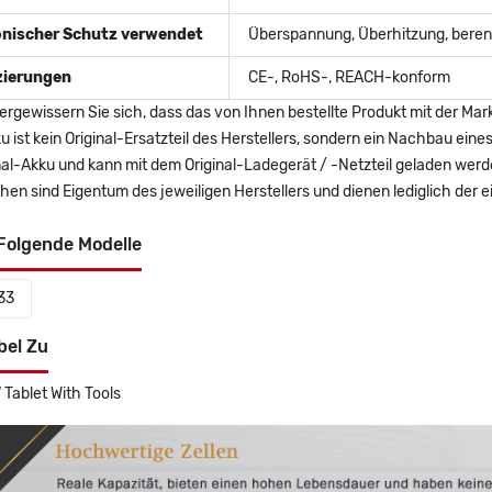
onischer Schutz verwendet
Überspannung, Überhitzung, berent
izierungen
CE-, RoHS-, REACH-konform
ergewissern Sie sich, dass das von Ihnen bestellte Produkt mit der Mar
u ist kein Original-Ersatzteil des Herstellers, sondern ein Nachbau ei
nal-Akku und kann mit dem Original-Ladegerät / -Netzteil geladen wer
en sind Eigentum des jeweiligen Herstellers und dienen lediglich der ei
Folgende Modelle
33
bel Zu
Tablet With Tools