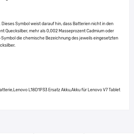
Dieses Symbol weist darauf hin, dass Batterien nicht in den
ent Quecksilber, mehr als 0,002 Masseprozent Cadmium oder
en-Symbol die chemische Bezeichnung des jeweils eingesetzten
cksilber.
terie,Lenovo L18D1P33 Ersatz Akku,Akku für Lenovo V7 Tablet