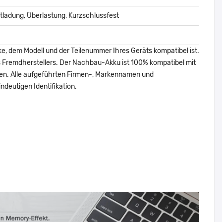
ladung, Überlastung, Kurzschlussfest
ke, dem Modell und der Teilenummer Ihres Geräts kompatibel ist.
nes Fremdherstellers. Der Nachbau-Akku ist 100% kompatibel mit
den. Alle aufgeführten Firmen-, Markennamen und
ndeutigen Identifikation.