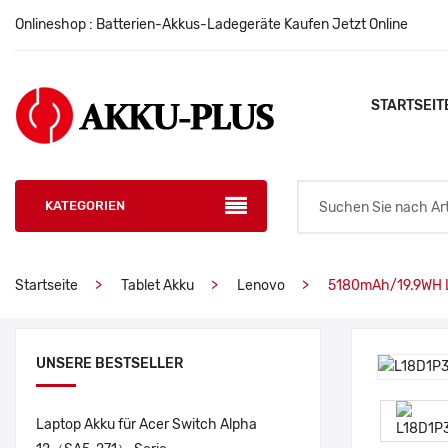
Onlineshop : Batterien-Akkus-Ladegeräte Kaufen Jetzt Online
STARTSEIT
KATEGORIEN
Startseite
Tablet Akku
Lenovo
5180mAh/19.9WH 
UNSERE BESTSELLER
Laptop Akku für Acer Switch Alpha