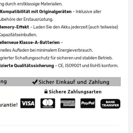
ng durch erstklassige Materialien.
Kompatibilität mit Originalgeräten
– Inklusive aller
ubehöre der Erstausrüstung.
Memory-Effekt
– Laden Sie den Akku jederzeit (auch teilweise)
Kapazitätseinbußen.
ellerneue Klasse-A-Batterien
–
nelles Aufladen bei minimalem Energieverbrauch.
egrierter Schaltungsschutz für sicheren und stabilen Betrieb.
fizierte Qualitätssicherung
– CE, ISO9001 und RoHS konform.