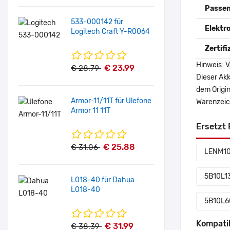
Passen
533-000142 für
Elektr
Logitech Craft Y-R0064
Zertif
Hinweis: V
€ 23.99
€ 28.79
Dieser Akk
dem Origi
Armor-11/11T für Ulefone
Warenzeich
Armor 11 11T
Ersetzt 
€ 25.88
€ 31.06
LENM1
5B10L1
L018-40 für Dahua
L018-40
5B10L6
Kompati
€ 31.99
€ 38.39