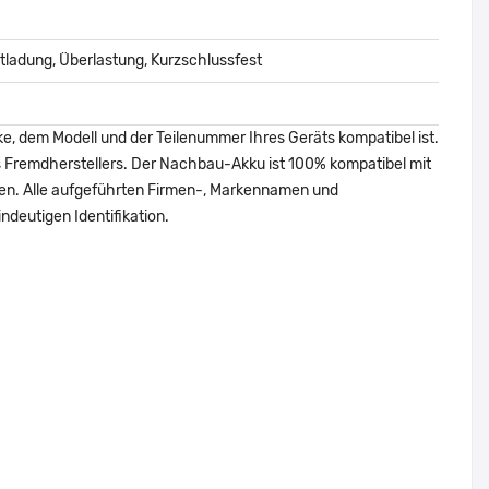
ladung, Überlastung, Kurzschlussfest
ke, dem Modell und der Teilenummer Ihres Geräts kompatibel ist.
nes Fremdherstellers. Der Nachbau-Akku ist 100% kompatibel mit
den. Alle aufgeführten Firmen-, Markennamen und
ndeutigen Identifikation.