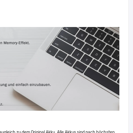
augleich zu dem Original Akku. Alle Akkus sind nach höchsten