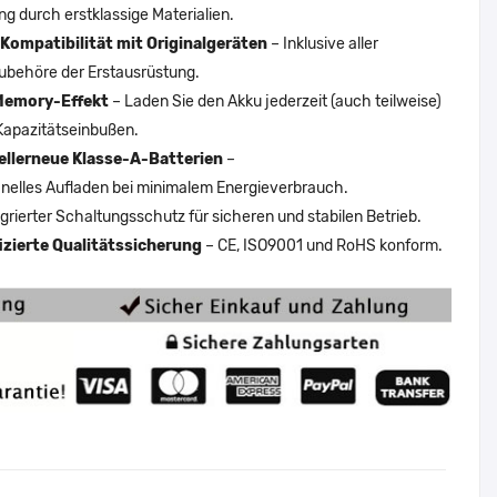
ng durch erstklassige Materialien.
Kompatibilität mit Originalgeräten
– Inklusive aller
ubehöre der Erstausrüstung.
Memory-Effekt
– Laden Sie den Akku jederzeit (auch teilweise)
Kapazitätseinbußen.
ellerneue Klasse-A-Batterien
–
nelles Aufladen bei minimalem Energieverbrauch.
egrierter Schaltungsschutz für sicheren und stabilen Betrieb.
fizierte Qualitätssicherung
– CE, ISO9001 und RoHS konform.