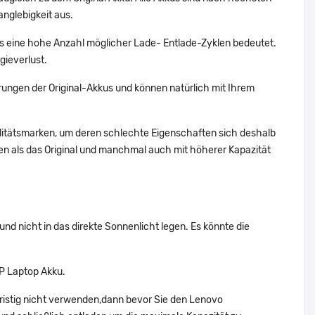
nglebigkeit aus.
eine hohe Anzahl möglicher Lade- Entlade-Zyklen bedeutet.
gieverlust.
ungen der Original-Akkus und können natürlich mit Ihrem
alitätsmarken, um deren schlechte Eigenschaften sich deshalb
n als das Original und manchmal auch mit höherer Kapazität
d nicht in das direkte Sonnenlicht legen. Es könnte die
P Laptop Akku.
ristig nicht verwenden,dann bevor Sie den Lenovo