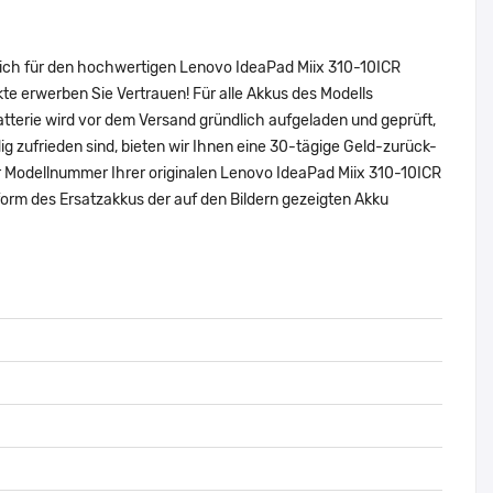
sich für den hochwertigen Lenovo IdeaPad Miix 310-10ICR
 erwerben Sie Vertrauen! Für alle Akkus des Modells
erie wird vor dem Versand gründlich aufgeladen und geprüft,
dig zufrieden sind, bieten wir Ihnen eine 30-tägige Geld-zurück-
der Modellnummer Ihrer originalen Lenovo IdeaPad Miix 310-10ICR
rm des Ersatzakkus der auf den Bildern gezeigten Akku