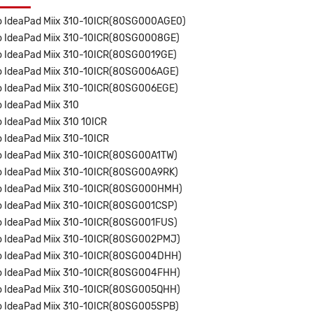
o IdeaPad Miix 310-10ICR(80SG000AGE0)
o IdeaPad Miix 310-10ICR(80SG0008GE)
o IdeaPad Miix 310-10ICR(80SG0019GE)
o IdeaPad Miix 310-10ICR(80SG006AGE)
o IdeaPad Miix 310-10ICR(80SG006EGE)
o IdeaPad Miix 310
o IdeaPad Miix 310 10ICR
o IdeaPad Miix 310-10ICR
o IdeaPad Miix 310-10ICR(80SG00A1TW)
o IdeaPad Miix 310-10ICR(80SG00A9RK)
o IdeaPad Miix 310-10ICR(80SG000HMH)
o IdeaPad Miix 310-10ICR(80SG001CSP)
o IdeaPad Miix 310-10ICR(80SG001FUS)
o IdeaPad Miix 310-10ICR(80SG002PMJ)
o IdeaPad Miix 310-10ICR(80SG004DHH)
o IdeaPad Miix 310-10ICR(80SG004FHH)
o IdeaPad Miix 310-10ICR(80SG005QHH)
o IdeaPad Miix 310-10ICR(80SG005SPB)