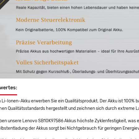
wertes:
 Li-Ionen-Akku erwerben Sie ein Qualitätsprodukt. Der Akku ist 100% b
en Qualitätsstandards hergestellt und zeichnen sich durch extreme La
en unsere Lenovo SB10K97586 Akkus höchste Zyklenfestigkeit, was ei
lbstentladung der Akkus sorgt bei Nichtgebrauch für geringen Energiev