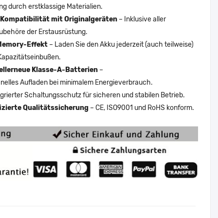
ng durch erstklassige Materialien.
Kompatibilität mit Originalgeräten
– Inklusive aller
ubehöre der Erstausrüstung.
Memory-Effekt
– Laden Sie den Akku jederzeit (auch teilweise)
Kapazitätseinbußen.
ellerneue Klasse-A-Batterien
–
nelles Aufladen bei minimalem Energieverbrauch.
egrierter Schaltungsschutz für sicheren und stabilen Betrieb.
fizierte Qualitätssicherung
– CE, ISO9001 und RoHS konform.