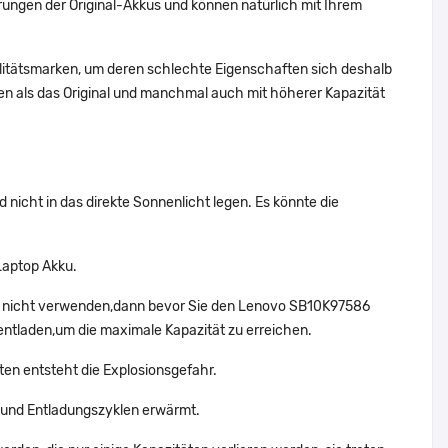
ungen der Original-Akkus und können natürlich mit Ihrem
alitätsmarken, um deren schlechte Eigenschaften sich deshalb
n als das Original und manchmal auch mit höherer Kapazität
nicht in das direkte Sonnenlicht legen. Es könnte die
Laptop Akku.
ig nicht verwenden,dann bevor Sie den Lenovo SB10K97586
entladen,um die maximale Kapazität zu erreichen.
ten entsteht die Explosionsgefahr.
und Entladungszyklen erwärmt.