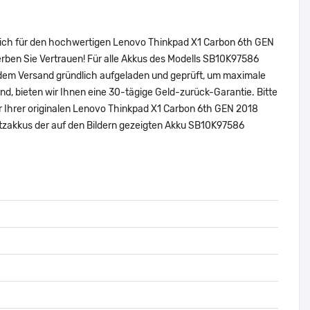
 sich für den hochwertigen Lenovo Thinkpad X1 Carbon 6th GEN
rben Sie Vertrauen! Für alle Akkus des Modells SB10K97586
 dem Versand gründlich aufgeladen und geprüft, um maximale
sind, bieten wir Ihnen eine 30-tägige Geld-zurück-Garantie. Bitte
er Ihrer originalen Lenovo Thinkpad X1 Carbon 6th GEN 2018
tzakkus der auf den Bildern gezeigten Akku SB10K97586