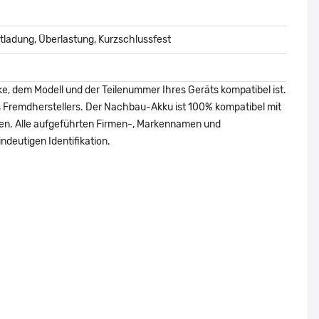
ladung, Überlastung, Kurzschlussfest
ke, dem Modell und der Teilenummer Ihres Geräts kompatibel ist.
nes Fremdherstellers. Der Nachbau-Akku ist 100% kompatibel mit
den. Alle aufgeführten Firmen-, Markennamen und
ndeutigen Identifikation.