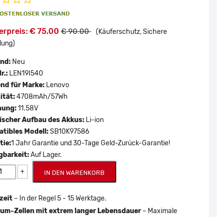
erpreis: € 75.00
€ 90.00
(Käuferschutz, Sichere
lung)
and:
Neu
r.:
LEN19I540
nd für Marke:
Lenovo
ität:
4708mAh/57Wh
nung:
11.58V
scher Aufbau des Akkus:
Li-ion
tibles Modell:
SB10K97586
tie:
1 Jahr Garantie und 30-Tage Geld-Zurück-Garantie!
gbarkeit:
Auf Lager.
+
IN DEN WARENKORB
zeit
– In der Regel 5 - 15 Werktage.
um-Zellen mit extrem langer Lebensdauer
– Maximale