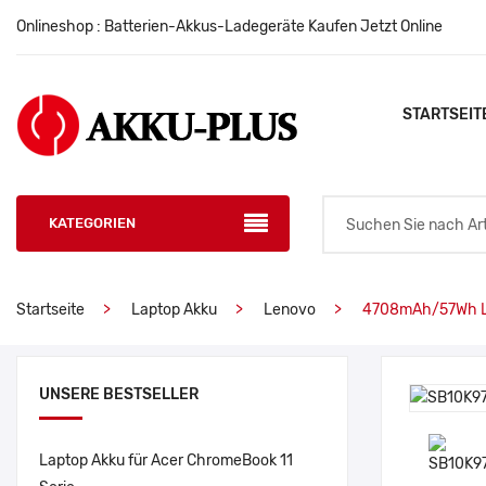
Onlineshop : Batterien-Akkus-Ladegeräte Kaufen Jetzt Online
STARTSEIT
KATEGORIEN
Startseite
Laptop Akku
Lenovo
4708mAh/57Wh L
UNSERE BESTSELLER
Laptop Akku für Acer ChromeBook 11