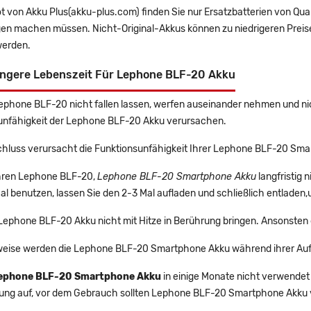
t von Akku Plus(akku-plus.com) finden Sie nur Ersatzbatterien von Qu
gen machen müssen. Nicht-Original-Akkus können zu niedrigeren Preise
erden.
ängere Lebenszeit Für Lephone BLF-20 Akku
Lephone BLF-20 nicht fallen lassen, werfen auseinander nehmen und nic
unfähigkeit der Lephone BLF-20 Akku verursachen.
chluss verursacht die Funktionsunfähigkeit Ihrer Lephone BLF-20 Sm
 Ihren Lephone BLF-20,
Lephone BLF-20 Smartphone Akku
langfristig
l benutzen, lassen Sie den 2-3 Mal aufladen und schließlich entladen,
 Lephone BLF-20 Akku nicht mit Hitze in Berührung bringen. Ansonsten 
eise werden die Lephone BLF-20 Smartphone Akku während ihrer Auf
ephone BLF-20 Smartphone Akku
in einige Monate nicht verwendet 
rung auf, vor dem Gebrauch sollten Lephone BLF-20 Smartphone Akku 