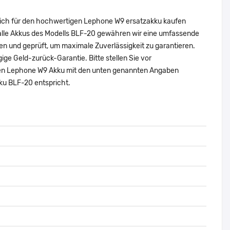
 sich für den hochwertigen Lephone W9 ersatzakku kaufen
 alle Akkus des Modells BLF-20 gewähren wir eine umfassende
en und geprüft, um maximale Zuverlässigkeit zu garantieren.
ägige Geld-zurück-Garantie. Bitte stellen Sie vor
nalen Lephone W9 Akku mit den unten genannten Angaben
ku BLF-20 entspricht.