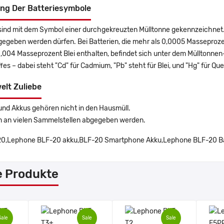
ng Der Batteriesymbole
sind mit dem Symbol einer durchgekreuzten Mülltonne gekennzeichnet. 
gegeben werden dürfen. Bei Batterien, die mehr als 0,0005 Masseproz
0,004 Masseprozent Blei enthalten, befindet sich unter dem Mülltonn
es – dabei steht "Cd" für Cadmium, "Pb" steht für Blei, und "Hg" für Que
elt Zuliebe
und Akkus gehören nicht in den Hausmüll.
n an vielen Sammelstellen abgegeben werden.
0,Lephone BLF-20 akku,BLF-20 Smartphone Akku,Lephone BLF-20 Bat
e Produkte
Sale
Sale
Sale