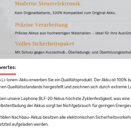
wertes:
 Li-Ionen-Akku erwerben Sie ein Qualitätsprodukt. Der Akku ist 100% b
en Qualitätsstandards hergestellt und zeichnen sich durch extreme La
en unsere Lephone BLF-20 Akkus höchste Zyklenfestigkeit, was eine 
lbstentladung der Akkus sorgt bei Nichtgebrauch für geringen Energiev
tiblen Nachbau-Akkus besitzen alle elektronischen Sicherheitsvorkehr
etzteil aufgeladen werden.