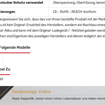
onischer Schutz verwendet
Überspannung, Überhitzung, berent
izierungen
CE-, RoHS-, REACH-konform
ergewissern Sie sich, dass das von Ihnen bestellte Produkt mit der Mar
u ist kein Original-Ersatzteil des Herstellers, sondern ein Nachbau ei
nal-Akku und kann mit dem Original-Ladegerät / -Netzteil geladen wer
en sind Eigentum des jeweiligen Herstellers und dienen lediglich der ei
Folgende Modelle
bel Zu
W9