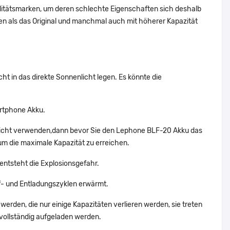
alitätsmarken, um deren schlechte Eigenschaften sich deshalb
n als das Original und manchmal auch mit höherer Kapazität
ht in das direkte Sonnenlicht legen. Es könnte die
artphone Akku.
 nicht verwenden,dann bevor Sie den Lephone BLF-20 Akku das
um die maximale Kapazität zu erreichen.
entsteht die Explosionsgefahr.
- und Entladungszyklen erwärmt.
werden, die nur einige Kapazitäten verlieren werden, sie treten
vollständig aufgeladen werden.