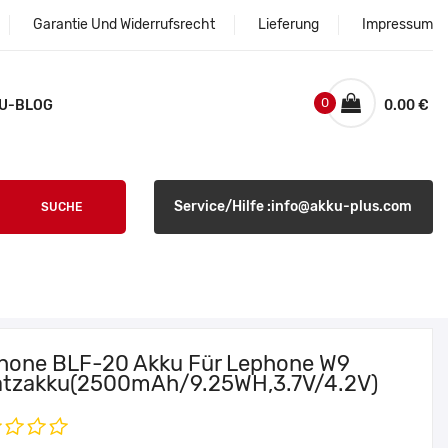
Garantie Und Widerrufsrecht
Lieferung
Impressum
0
U-BLOG
0.00 €
Service/Hilfe :info@akku-plus.com
SUCHE
hone BLF-20 Akku Für Lephone W9
atzakku(2500mAh/9.25WH,3.7V/4.2V)