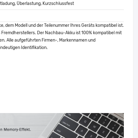
ladung, Überlastung, Kurzschlussfest
ke, dem Modell und der Teilenummer Ihres Geräts kompatibel ist.
nes Fremdherstellers. Der Nachbau-Akku ist 100% kompatibel mit
den. Alle aufgeführten Firmen-, Markennamen und
ndeutigen Identifikation.