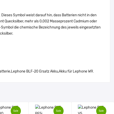
Dieses Symbol weist darauf hin, dass Batterien nicht in den
ent Quecksilber, mehr als 0,002 Masseprozent Cadmium oder
en-Symbol die chemische Bezeichnung des jeweils eingesetzten
cksilber.
terie,Lephone BLF-20 Ersatz Akku,Akku für Lephone W9.
Sale
Sale
Sale