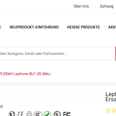
Über Uns
Zahlung
E
NEUPRODUKT-EINFÜHRUNG
HEISSE PRODUKTE
AKK
.25WH Lephone BLF-20 Akku
Lep
Ers