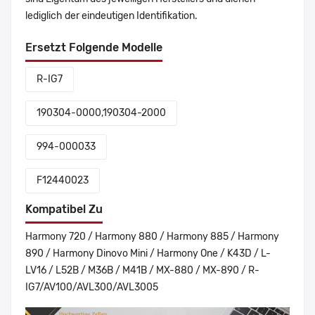
lediglich der eindeutigen Identifikation.
Ersetzt Folgende Modelle
R-IG7
190304-0000,190304-2000
994-000033
F12440023
Kompatibel Zu
Harmony 720 / Harmony 880 / Harmony 885 / Harmony
890 / Harmony Dinovo Mini / Harmony One / K43D / L-
LV16 / L52B / M36B / M41B / MX-880 / MX-890 / R-
IG7/AV100/AVL300/AVL3005