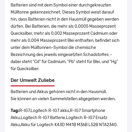
Batterien sind mit dem Symbol einer durchgekreuzten
Mülltonne gekennzeichnet. Dieses Symbol weist darauf
hin, dass Batterien nicht in den Hausmüll gegeben werden
dürfen. Bei Batterien, die mehr als 0,0005 Masseprozent
Quecksilber, mehr als 0,002 Masseprozent Cadmium oder
mehr als 0,004 Masseprozent Blei enthalten, befindet sich
unter dem Mülltonnen-Symbol die chemische
Bezeichnung des jeweils eingesetzten Schadstoffes –
dabei steht "Cd" für Cadmium, "Pb" steht für Blei, und "Hg"
für Quecksilber.
Der Umwelt Zuliebe
Batterien und Akkus gehören nicht in den Hausmüll.
Sie können an vielen Sammelstellen abgegeben werden.
Tag:
R-IG7,Logitech R-IG7 akku,R-IG7 Smartphone
Akku,Logitech R-IG7 Batterie,Logitech R-IG7 Ersatz
Akku,Akku für Logitech K43D M41B M36B L52B NTA2340.