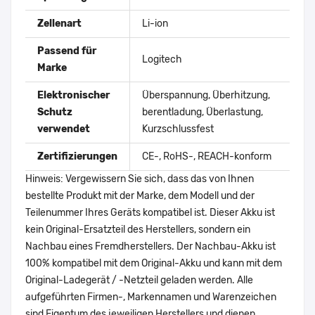
Zellenart
Li-ion
Passend für
Logitech
Marke
Elektronischer
Überspannung, Überhitzung,
Schutz
berentladung, Überlastung,
verwendet
Kurzschlussfest
Zertifizierungen
CE-, RoHS-, REACH-konform
Hinweis: Vergewissern Sie sich, dass das von Ihnen
bestellte Produkt mit der Marke, dem Modell und der
Teilenummer Ihres Geräts kompatibel ist. Dieser Akku ist
kein Original-Ersatzteil des Herstellers, sondern ein
Nachbau eines Fremdherstellers. Der Nachbau-Akku ist
100% kompatibel mit dem Original-Akku und kann mit dem
Original-Ladegerät / -Netzteil geladen werden. Alle
aufgeführten Firmen-, Markennamen und Warenzeichen
sind Eigentum des jeweiligen Herstellers und dienen