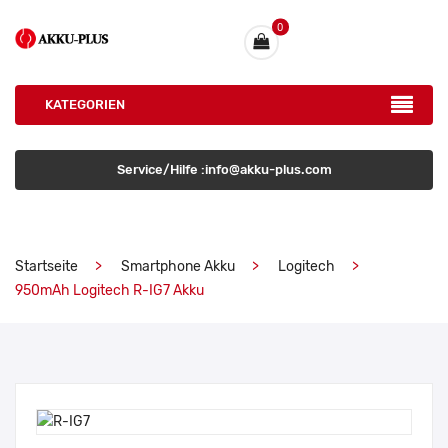
0
KATEGORIEN
Service/Hilfe :info@akku-plus.com
Startseite
Smartphone Akku
Logitech
950mAh Logitech R-IG7 Akku