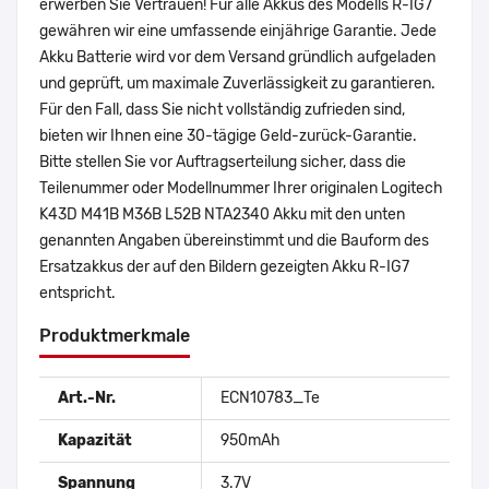
erwerben Sie Vertrauen! Für alle Akkus des Modells R-IG7
gewähren wir eine umfassende einjährige Garantie. Jede
Akku Batterie wird vor dem Versand gründlich aufgeladen
und geprüft, um maximale Zuverlässigkeit zu garantieren.
Für den Fall, dass Sie nicht vollständig zufrieden sind,
bieten wir Ihnen eine 30-tägige Geld-zurück-Garantie.
Bitte stellen Sie vor Auftragserteilung sicher, dass die
Teilenummer oder Modellnummer Ihrer originalen Logitech
K43D M41B M36B L52B NTA2340 Akku mit den unten
genannten Angaben übereinstimmt und die Bauform des
Ersatzakkus der auf den Bildern gezeigten Akku R-IG7
entspricht.
Produktmerkmale
Art.-Nr.
ECN10783_Te
Kapazität
950mAh
Spannung
3.7V