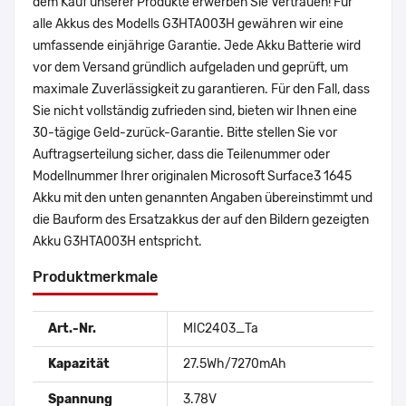
dem Kauf unserer Produkte erwerben Sie Vertrauen! Für
alle Akkus des Modells G3HTA003H gewähren wir eine
umfassende einjährige Garantie. Jede Akku Batterie wird
vor dem Versand gründlich aufgeladen und geprüft, um
maximale Zuverlässigkeit zu garantieren. Für den Fall, dass
Sie nicht vollständig zufrieden sind, bieten wir Ihnen eine
30-tägige Geld-zurück-Garantie. Bitte stellen Sie vor
Auftragserteilung sicher, dass die Teilenummer oder
Modellnummer Ihrer originalen Microsoft Surface3 1645
Akku mit den unten genannten Angaben übereinstimmt und
die Bauform des Ersatzakkus der auf den Bildern gezeigten
Akku G3HTA003H entspricht.
Produktmerkmale
Art.-Nr.
MIC2403_Ta
Kapazität
27.5Wh/7270mAh
Spannung
3.78V