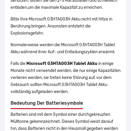
benutzen, lassen Sie den 2-3 Mal aufladen und schließlich
entladen,um die maximale Kapazität zu erreichen.
Bitte Ihre Microsoft G3HTA003H Akku nicht mit Hitze in
Berührung bringen. Ansonsten entsteht die
Explosionsgefahr.
Normalerweise werden die Microsoft G3HTA003H Tablet
Akku während ihrer Auf- und Entladungszyklen erwärmt.
Falls die
Microsoft G3HTA003H Tablet Akku
in einige
Monate nicht verwendet werden, die nur einige Kapazitäten
verlieren werden, sie treten keine Störung auf, vor dem
Gebrauch sollten Microsoft G3HTA003H Tablet Akku
vollständig aufgeladen werden.
Bedeutung Der Batteriesymbole
Batterien sind mit dem Symbol einer durchgekreuzten
Mülltonne gekennzeichnet. Dieses Symbol weist darauf
hin, dass Batterien nicht in den Hausmüll gegeben werden