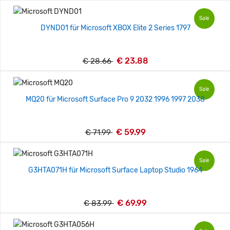
Sale
DYND01 für Microsoft XBOX Elite 2 Series 1797
€ 23.88
€ 28.66
Sale
MQ20 für Microsoft Surface Pro 9 2032 1996 1997 2038
€ 59.99
€ 71.99
Sale
G3HTA071H für Microsoft Surface Laptop Studio 1964
€ 69.99
€ 83.99