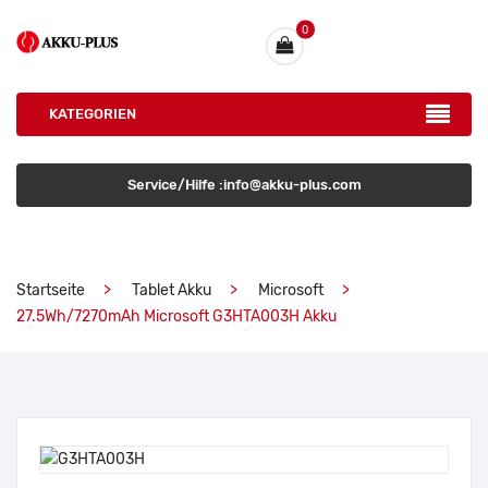
0
KATEGORIEN
Service/Hilfe :info@akku-plus.com
Startseite
Tablet Akku
Microsoft
27.5Wh/7270mAh Microsoft G3HTA003H Akku