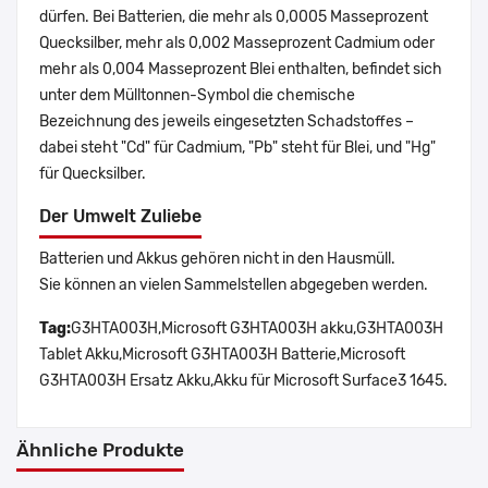
dürfen. Bei Batterien, die mehr als 0,0005 Masseprozent
Quecksilber, mehr als 0,002 Masseprozent Cadmium oder
mehr als 0,004 Masseprozent Blei enthalten, befindet sich
unter dem Mülltonnen-Symbol die chemische
Bezeichnung des jeweils eingesetzten Schadstoffes –
dabei steht "Cd" für Cadmium, "Pb" steht für Blei, und "Hg"
für Quecksilber.
Der Umwelt Zuliebe
Batterien und Akkus gehören nicht in den Hausmüll.
Sie können an vielen Sammelstellen abgegeben werden.
Tag:
G3HTA003H,Microsoft G3HTA003H akku,G3HTA003H
Tablet Akku,Microsoft G3HTA003H Batterie,Microsoft
G3HTA003H Ersatz Akku,Akku für Microsoft Surface3 1645.
Ähnliche Produkte