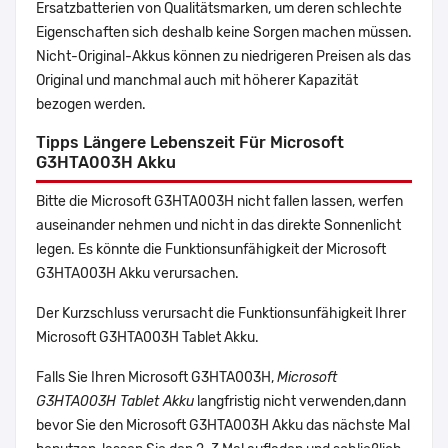
Ersatzbatterien von Qualitätsmarken, um deren schlechte
Eigenschaften sich deshalb keine Sorgen machen müssen.
Nicht-Original-Akkus können zu niedrigeren Preisen als das
Original und manchmal auch mit höherer Kapazität
bezogen werden.
Tipps Längere Lebenszeit Für Microsoft
G3HTA003H Akku
Bitte die Microsoft G3HTA003H nicht fallen lassen, werfen
auseinander nehmen und nicht in das direkte Sonnenlicht
legen. Es könnte die Funktionsunfähigkeit der Microsoft
G3HTA003H Akku verursachen.
Der Kurzschluss verursacht die Funktionsunfähigkeit Ihrer
Microsoft G3HTA003H Tablet Akku.
Falls Sie Ihren Microsoft G3HTA003H,
Microsoft
G3HTA003H Tablet Akku
langfristig nicht verwenden,dann
bevor Sie den Microsoft G3HTA003H Akku das nächste Mal