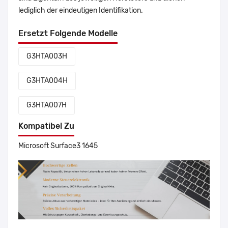
lediglich der eindeutigen Identifikation.
Ersetzt Folgende Modelle
G3HTA003H
G3HTA004H
G3HTA007H
Kompatibel Zu
Microsoft Surface3 1645