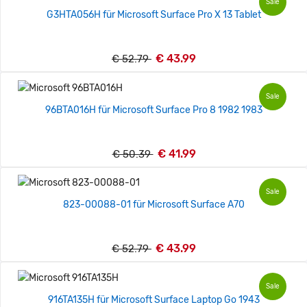
Sale
G3HTA056H für Microsoft Surface Pro X 13 Tablet
€ 43.99
€ 52.79
Sale
96BTA016H für Microsoft Surface Pro 8 1982 1983
€ 41.99
€ 50.39
Sale
823-00088-01 für Microsoft Surface A70
€ 43.99
€ 52.79
Sale
916TA135H für Microsoft Surface Laptop Go 1943