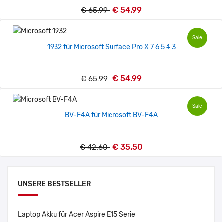
€ 54.99
€ 65.99
Sale
1932 für Microsoft Surface Pro X 7 6 5 4 3
€ 54.99
€ 65.99
Sale
BV-F4A für Microsoft BV-F4A
€ 35.50
€ 42.60
UNSERE BESTSELLER
Laptop Akku für Acer Aspire E15 Serie