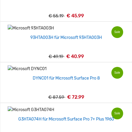
€ 45.99
€ 55.19
Sale
93HTA003H für Microsoft 93HTA003H
€ 40.99
€ 49.19
Sale
DYNC01 für Microsoft Surface Pro 8
€ 72.99
€ 87.59
Sale
G3HTA074H für Microsoft Surface Pro 7+ Plus 1960