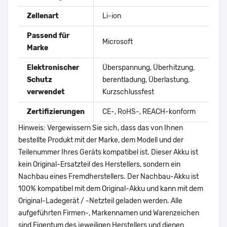
Zellenart
Li-ion
Passend für
Microsoft
Marke
Elektronischer
Überspannung, Überhitzung,
Schutz
berentladung, Überlastung,
verwendet
Kurzschlussfest
Zertifizierungen
CE-, RoHS-, REACH-konform
Hinweis: Vergewissern Sie sich, dass das von Ihnen
bestellte Produkt mit der Marke, dem Modell und der
Teilenummer Ihres Geräts kompatibel ist. Dieser Akku ist
kein Original-Ersatzteil des Herstellers, sondern ein
Nachbau eines Fremdherstellers. Der Nachbau-Akku ist
100% kompatibel mit dem Original-Akku und kann mit dem
Original-Ladegerät / -Netzteil geladen werden. Alle
aufgeführten Firmen-, Markennamen und Warenzeichen
sind Eigentum des jeweiligen Herstellers und dienen