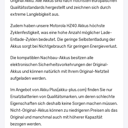
Original Akku. Alle Akkus sind nach höchsten europäischen
Qualitätsstandards hergestellt und zeichnen sich durch
extreme Langlebigkeit aus.
Zudem haben unsere Motorola HZ40 Akkus höchste
Zyklenfestigkeit, was eine hohe Anzahl möglicher Lade-
Entlade-Zyklen bedeutet. Die geringe Selbstentladung der
Akkus sorgt bei Nichtgebrauch für geringen Energieverlust.
Die kompatiblen Nachbau-Akkus besitzen alle
elektronischen Sicherheitsvorkehrungen der Original-
Akkus und können natürlich mit Ihrem Original-Netzteil
aufgeladen werden.
Im Angebot von Akku Plus(akku-plus.com) finden Sie nur
Ersatzbatterien von Qualitätsmarken, um deren schlechte
Eigenschaften sich deshalb keine Sorgen machen müssen.
Nicht-Original-Akkus können zu niedrigeren Preisen als das
Original und manchmal auch mit höherer Kapazität
bezogen werden.