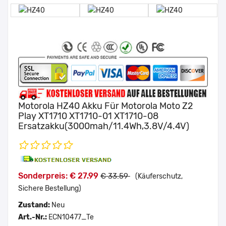
Motorola HZ40 Akku Für Motorola Moto Z2
Play XT1710 XT1710-01 XT1710-08
Ersatzakku(3000mah/11.4Wh,3.8V/4.4V)
Sonderpreis: € 27.99
€ 33.59
(Käuferschutz,
Sichere Bestellung)
Zustand:
Neu
Art.-Nr.:
ECN10477_Te