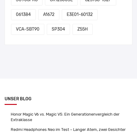
061384
A1672
E3E01-60132
VCA-SBT90
SP304
Z55H
UNSER BLOG
Honor Magic V6 vs. Magic V5: Ein Generationenvergleich der
Extraklasse
Redmi Headphones Neo im Test – Langer Atem, zwei Gesichter