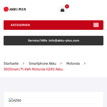
0
KATEGORIEN
Service/Hilfe :info@akku-plus.com
Startseite
Smartphone Akku
Motorola
3000mah/11.4Wh Motorola HZ40 Akku