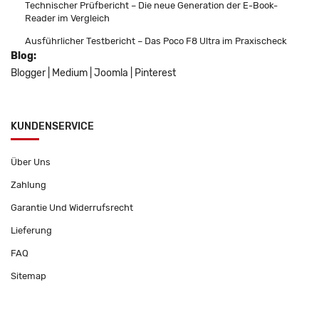
Technischer Prüfbericht – Die neue Generation der E-Book-
Reader im Vergleich
Ausführlicher Testbericht – Das Poco F8 Ultra im Praxischeck
Blog:
Blogger
|
Medium
|
Joomla
|
Pinterest
KUNDENSERVICE
Über Uns
Zahlung
Garantie Und Widerrufsrecht
Lieferung
FAQ
Sitemap