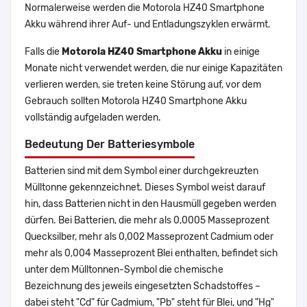
Normalerweise werden die Motorola HZ40 Smartphone
Akku während ihrer Auf- und Entladungszyklen erwärmt.
Falls die
Motorola HZ40 Smartphone Akku
in einige
Monate nicht verwendet werden, die nur einige Kapazitäten
verlieren werden, sie treten keine Störung auf, vor dem
Gebrauch sollten Motorola HZ40 Smartphone Akku
vollständig aufgeladen werden.
Bedeutung Der Batteriesymbole
Batterien sind mit dem Symbol einer durchgekreuzten
Mülltonne gekennzeichnet. Dieses Symbol weist darauf
hin, dass Batterien nicht in den Hausmüll gegeben werden
dürfen. Bei Batterien, die mehr als 0,0005 Masseprozent
Quecksilber, mehr als 0,002 Masseprozent Cadmium oder
mehr als 0,004 Masseprozent Blei enthalten, befindet sich
unter dem Mülltonnen-Symbol die chemische
Bezeichnung des jeweils eingesetzten Schadstoffes –
dabei steht "Cd" für Cadmium, "Pb" steht für Blei, und "Hg"