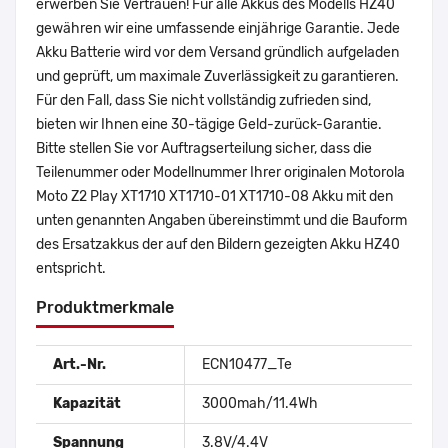
erwerben Sie Vertrauen! Für alle Akkus des Modells HZ40
gewähren wir eine umfassende einjährige Garantie. Jede
Akku Batterie wird vor dem Versand gründlich aufgeladen
und geprüft, um maximale Zuverlässigkeit zu garantieren.
Für den Fall, dass Sie nicht vollständig zufrieden sind,
bieten wir Ihnen eine 30-tägige Geld-zurück-Garantie.
Bitte stellen Sie vor Auftragserteilung sicher, dass die
Teilenummer oder Modellnummer Ihrer originalen Motorola
Moto Z2 Play XT1710 XT1710-01 XT1710-08 Akku mit den
unten genannten Angaben übereinstimmt und die Bauform
des Ersatzakkus der auf den Bildern gezeigten Akku HZ40
entspricht.
Produktmerkmale
Art.-Nr.
ECN10477_Te
Kapazität
3000mah/11.4Wh
Spannung
3.8V/4.4V