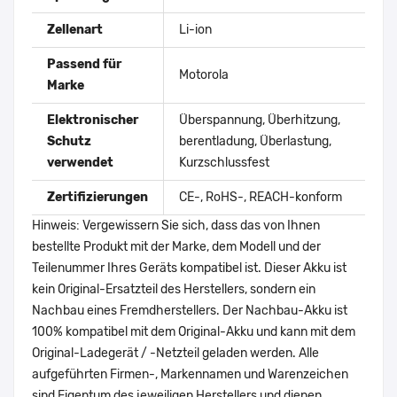
Zellenart
Li-ion
Passend für
Motorola
Marke
Elektronischer
Überspannung, Überhitzung,
Schutz
berentladung, Überlastung,
verwendet
Kurzschlussfest
Zertifizierungen
CE-, RoHS-, REACH-konform
Hinweis: Vergewissern Sie sich, dass das von Ihnen
bestellte Produkt mit der Marke, dem Modell und der
Teilenummer Ihres Geräts kompatibel ist. Dieser Akku ist
kein Original-Ersatzteil des Herstellers, sondern ein
Nachbau eines Fremdherstellers. Der Nachbau-Akku ist
100% kompatibel mit dem Original-Akku und kann mit dem
Original-Ladegerät / -Netzteil geladen werden. Alle
aufgeführten Firmen-, Markennamen und Warenzeichen
sind Eigentum des jeweiligen Herstellers und dienen