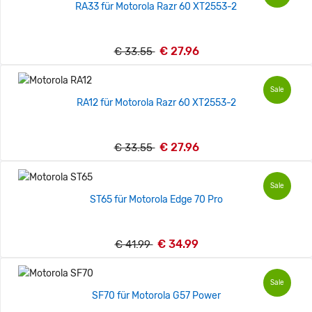
RA33 für Motorola Razr 60 XT2553-2
€ 27.96
€ 33.55
Sale
RA12 für Motorola Razr 60 XT2553-2
€ 27.96
€ 33.55
Sale
ST65 für Motorola Edge 70 Pro
€ 34.99
€ 41.99
Sale
SF70 für Motorola G57 Power