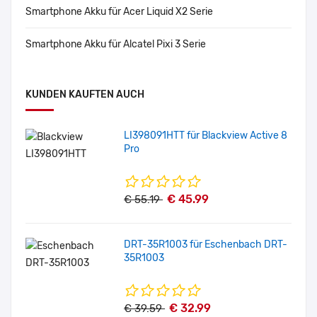
Smartphone Akku für Acer Liquid X2 Serie
Smartphone Akku für Alcatel Pixi 3 Serie
KUNDEN KAUFTEN AUCH
LI398091HTT für Blackview Active 8
Pro
€ 45.99
€ 55.19
DRT-35R1003 für Eschenbach DRT-
35R1003
€ 32.99
€ 39.59