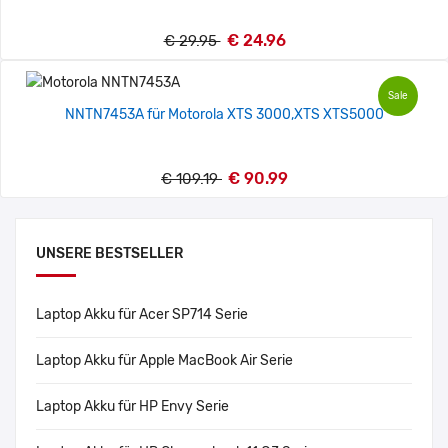
€ 24.96
€ 29.95
Sale
NNTN7453A für Motorola XTS 3000,XTS XTS5000
€ 90.99
€ 109.19
UNSERE BESTSELLER
Laptop Akku für Acer SP714 Serie
Laptop Akku für Apple MacBook Air Serie
Laptop Akku für HP Envy Serie