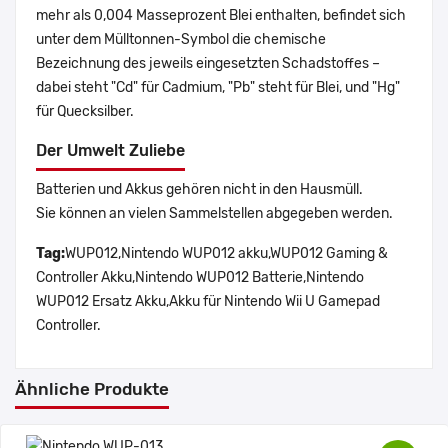
mehr als 0,004 Masseprozent Blei enthalten, befindet sich
unter dem Mülltonnen-Symbol die chemische
Bezeichnung des jeweils eingesetzten Schadstoffes –
dabei steht "Cd" für Cadmium, "Pb" steht für Blei, und "Hg"
für Quecksilber.
Der Umwelt Zuliebe
Batterien und Akkus gehören nicht in den Hausmüll.
Sie können an vielen Sammelstellen abgegeben werden.
Tag:
WUP012,Nintendo WUP012 akku,WUP012 Gaming &
Controller Akku,Nintendo WUP012 Batterie,Nintendo
WUP012 Ersatz Akku,Akku für Nintendo Wii U Gamepad
Controller.
Ähnliche Produkte