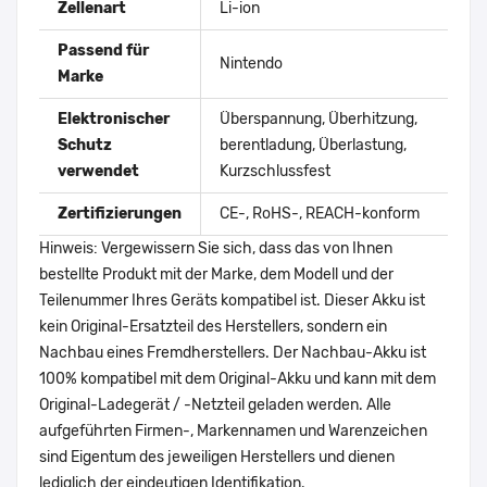
Zellenart
Li-ion
Passend für
Nintendo
Marke
Elektronischer
Überspannung, Überhitzung,
Schutz
berentladung, Überlastung,
verwendet
Kurzschlussfest
Zertifizierungen
CE-, RoHS-, REACH-konform
Hinweis: Vergewissern Sie sich, dass das von Ihnen
bestellte Produkt mit der Marke, dem Modell und der
Teilenummer Ihres Geräts kompatibel ist. Dieser Akku ist
kein Original-Ersatzteil des Herstellers, sondern ein
Nachbau eines Fremdherstellers. Der Nachbau-Akku ist
100% kompatibel mit dem Original-Akku und kann mit dem
Original-Ladegerät / -Netzteil geladen werden. Alle
aufgeführten Firmen-, Markennamen und Warenzeichen
sind Eigentum des jeweiligen Herstellers und dienen
lediglich der eindeutigen Identifikation.