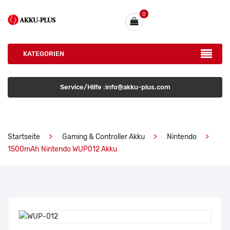
0
KATEGORIEN
Service/Hilfe :info@akku-plus.com
Startseite
Gaming & Controller Akku
Nintendo
1500mAh Nintendo WUP012 Akku