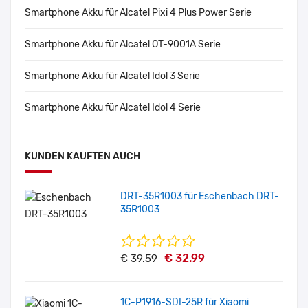
Smartphone Akku für Alcatel Pixi 4 Plus Power Serie
Smartphone Akku für Alcatel OT-9001A Serie
Smartphone Akku für Alcatel Idol 3 Serie
Smartphone Akku für Alcatel Idol 4 Serie
KUNDEN KAUFTEN AUCH
DRT-35R1003 für Eschenbach DRT-
35R1003
€ 32.99
€ 39.59
1C-P1916-SDI-25R für Xiaomi