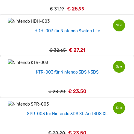
€ 25.99
€ 31.19
Sale
HDH-003 für Nintendo Switch Lite
€ 27.21
€ 32.65
Sale
KTR-003 für Nintendo 3DS N3DS
€ 23.50
€ 28.20
Sale
SPR-003 für Nintendo 3DS XL And 3DS XL
€ 23.50
€ 28.20