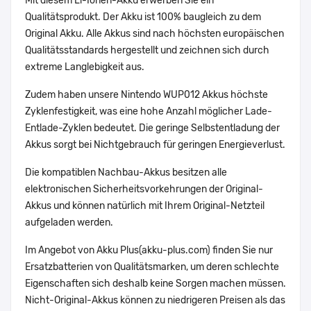
Mit diesem Li-Ionen-Akku erwerben Sie ein
Qualitätsprodukt. Der Akku ist 100% baugleich zu dem
Original Akku. Alle Akkus sind nach höchsten europäischen
Qualitätsstandards hergestellt und zeichnen sich durch
extreme Langlebigkeit aus.
Zudem haben unsere Nintendo WUP012 Akkus höchste
Zyklenfestigkeit, was eine hohe Anzahl möglicher Lade-
Entlade-Zyklen bedeutet. Die geringe Selbstentladung der
Akkus sorgt bei Nichtgebrauch für geringen Energieverlust.
Die kompatiblen Nachbau-Akkus besitzen alle
elektronischen Sicherheitsvorkehrungen der Original-
Akkus und können natürlich mit Ihrem Original-Netzteil
aufgeladen werden.
Im Angebot von Akku Plus(akku-plus.com) finden Sie nur
Ersatzbatterien von Qualitätsmarken, um deren schlechte
Eigenschaften sich deshalb keine Sorgen machen müssen.
Nicht-Original-Akkus können zu niedrigeren Preisen als das