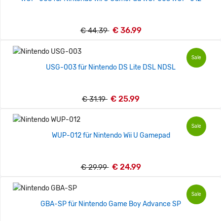
€ 36.99
€ 44.39
Sale
USG-003 für Nintendo DS Lite DSL NDSL
€ 25.99
€ 31.19
Sale
WUP-012 für Nintendo Wii U Gamepad
€ 24.99
€ 29.99
Sale
GBA-SP für Nintendo Game Boy Advance SP