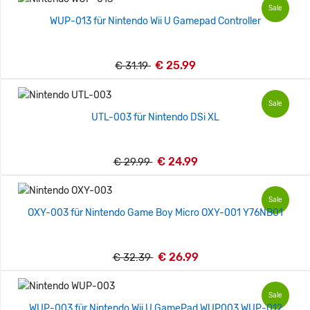
Sale
WUP-013 für Nintendo Wii U Gamepad Controller
€ 25.99
€ 31.19
Sale
UTL-003 für Nintendo DSi XL
€ 24.99
€ 29.99
Sale
OXY-003 für Nintendo Game Boy Micro OXY-001 Y76NB01
€ 26.99
€ 32.39
Sale
WUP-003 für Nintendo Wii U GamePad WUP003 WUP-012