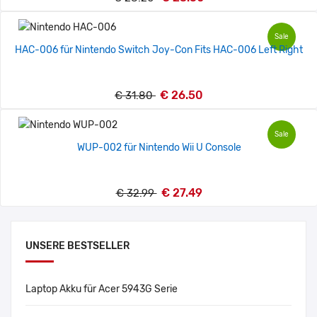
Sale
HAC-006 für Nintendo Switch Joy-Con Fits HAC-006 Left Right
€ 26.50
€ 31.80
Sale
WUP-002 für Nintendo Wii U Console
€ 27.49
€ 32.99
UNSERE BESTSELLER
Laptop Akku für Acer 5943G Serie