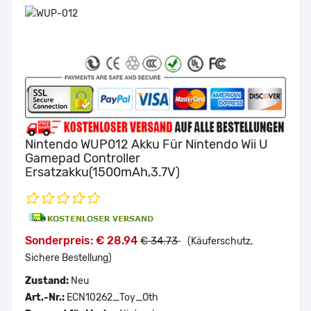
Nintendo WUP012 Akku Für Nintendo Wii U
Gamepad Controller
Ersatzakku(1500mAh,3.7V)
Sonderpreis: € 28.94
€ 34.73
(Käuferschutz,
Sichere Bestellung)
Zustand:
Neu
Art.-Nr.:
ECN10262_Toy_Oth