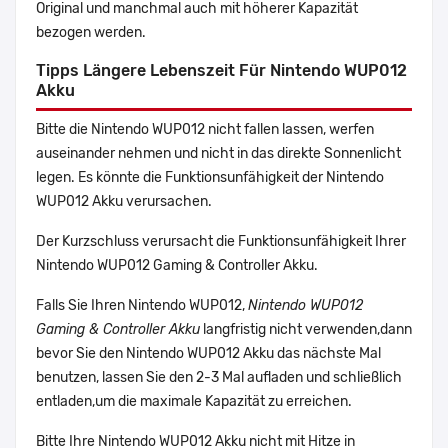
Original und manchmal auch mit höherer Kapazität
bezogen werden.
Tipps Längere Lebenszeit Für Nintendo WUP012
Akku
Bitte die Nintendo WUP012 nicht fallen lassen, werfen
auseinander nehmen und nicht in das direkte Sonnenlicht
legen. Es könnte die Funktionsunfähigkeit der Nintendo
WUP012 Akku verursachen.
Der Kurzschluss verursacht die Funktionsunfähigkeit Ihrer
Nintendo WUP012 Gaming & Controller Akku.
Falls Sie Ihren Nintendo WUP012,
Nintendo WUP012
Gaming & Controller Akku
langfristig nicht verwenden,dann
bevor Sie den Nintendo WUP012 Akku das nächste Mal
benutzen, lassen Sie den 2-3 Mal aufladen und schließlich
entladen,um die maximale Kapazität zu erreichen.
Bitte Ihre Nintendo WUP012 Akku nicht mit Hitze in