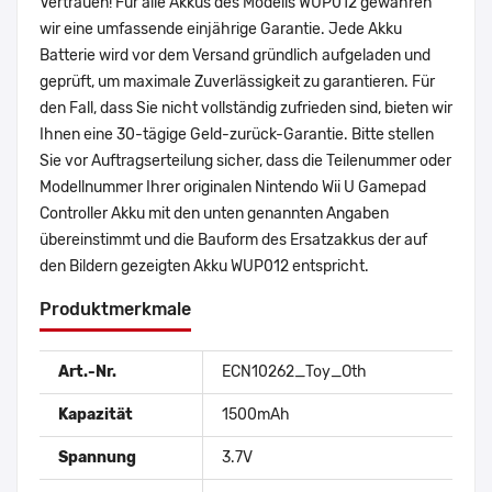
Vertrauen! Für alle Akkus des Modells WUP012 gewähren
wir eine umfassende einjährige Garantie. Jede Akku
Batterie wird vor dem Versand gründlich aufgeladen und
geprüft, um maximale Zuverlässigkeit zu garantieren. Für
den Fall, dass Sie nicht vollständig zufrieden sind, bieten wir
Ihnen eine 30-tägige Geld-zurück-Garantie. Bitte stellen
Sie vor Auftragserteilung sicher, dass die Teilenummer oder
Modellnummer Ihrer originalen Nintendo Wii U Gamepad
Controller Akku mit den unten genannten Angaben
übereinstimmt und die Bauform des Ersatzakkus der auf
den Bildern gezeigten Akku WUP012 entspricht.
Produktmerkmale
Art.-Nr.
ECN10262_Toy_Oth
Kapazität
1500mAh
Spannung
3.7V