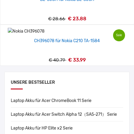
€ 23.88
€ 28.66
Sale
CH396078 für Nokia C210 TA-1584
€ 33.99
€ 40.79
UNSERE BESTSELLER
Laptop Akku für Acer ChromeBook 11 Serie
Laptop Akku für Acer Switch Alpha 12（SA5-271） Serie
Laptop Akku für HP Elite x2 Serie