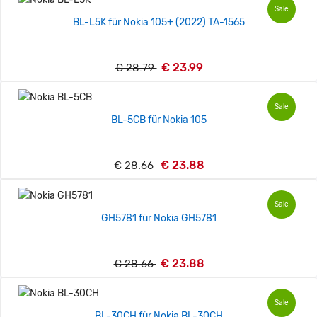
Sale
BL-L5K für Nokia 105+ (2022) TA-1565
€ 23.99
€ 28.79
Sale
BL-5CB für Nokia 105
€ 23.88
€ 28.66
Sale
GH5781 für Nokia GH5781
€ 23.88
€ 28.66
Sale
BL-30CH für Nokia BL-30CH