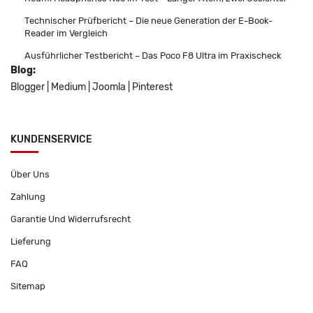
Technischer Prüfbericht – Die neue Generation der E-Book-
Reader im Vergleich
Ausführlicher Testbericht – Das Poco F8 Ultra im Praxischeck
Blog:
Blogger
|
Medium
|
Joomla
|
Pinterest
KUNDENSERVICE
Über Uns
Zahlung
Garantie Und Widerrufsrecht
Lieferung
FAQ
Sitemap