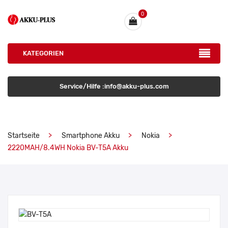
0
KATEGORIEN
Service/Hilfe :info@akku-plus.com
Startseite
Smartphone Akku
Nokia
2220MAH/8.4WH Nokia BV-T5A Akku