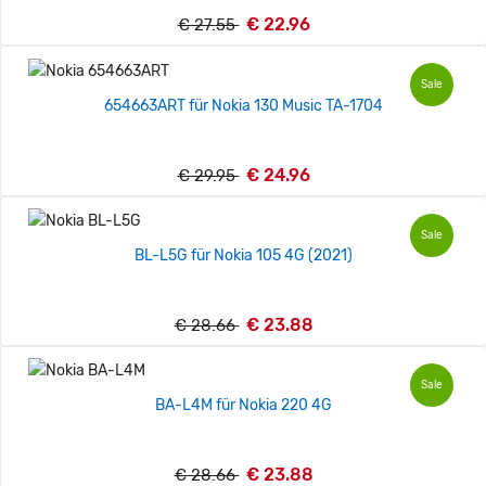
€ 22.96
€ 27.55
Sale
654663ART für Nokia 130 Music TA-1704
€ 24.96
€ 29.95
Sale
BL-L5G für Nokia 105 4G (2021)
€ 23.88
€ 28.66
Sale
BA-L4M für Nokia 220 4G
€ 23.88
€ 28.66