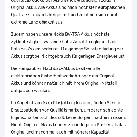
Qualitätsprodukt. Der Akku ist 100% baugleich zu dem
Original Akku. Alle Akkus sind nach höchsten europäischen
Qualitätsstandards hergestellt und zeichnen sich durch
extreme Langlebigkeit aus.
Zudem haben unsere Nokia BV-T5A Akkus höchste
Zyklenfestigkeit, was eine hohe Anzahl möglicher Lade-
Entlade-Zyklen bedeutet. Die geringe Selbstentladung der
Akkus sorgt bei Nichtgebrauch für geringen Energieverlust.
Die kompatiblen Nachbau-Akkus besitzen alle
elektronischen Sicherheitsvorkehrungen der Original-
Akkus und können natürlich mit Ihrem Original-Netzteil
aufgeladen werden.
Im Angebot von Akku Plus(akku-plus.com) finden Sie nur
Ersatzbatterien von Qualitätsmarken, um deren schlechte
Eigenschaften sich deshalb keine Sorgen machen müssen.
Nicht-Original-Akkus können zu niedrigeren Preisen als das
Original und manchmal auch mit höherer Kapazität