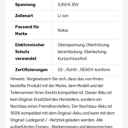
Spannung
3.8V/4.35V
Zellenart
Li-ion
Passend für
Nokia
Marke
Elektronischer
Überspannung, Überhitzung,
Schutz
berentladung, Überlastung,
verwendet
Kurzschlussfest
Zertifizierungen
CE-, RoHS-, REACH-konform
Hinweis: Vergewissern Sie sich, dass das von Ihnen
bestellte Produkt mit der Marke, dem Modell und der
Teilenummer Ihres Geräts kompatibel ist. Dieser Akku ist
kein Original-Ersatzteil des Herstellers, sondern ein
Nachbau eines Fremdherstellers. Der Nachbau-Akku ist
100% kompatibel mit dem Original-Akku und kann mit dem
Original-Ladegerät / -Netzteil geladen werden. Alle
aufgeführten Firmen-, Markennamen und Warenzeichen