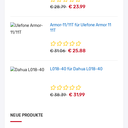
€ 23.99
€ 28.79
Armor-11/11T für Ulefone Armor 11
11T
€ 25.88
€ 31.06
L018-40 für Dahua L018-40
€ 31.99
€ 38.39
NEUE PRODUKTE