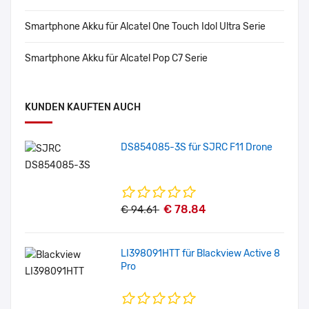
Smartphone Akku für Alcatel One Touch Idol Ultra Serie
Smartphone Akku für Alcatel Pop C7 Serie
KUNDEN KAUFTEN AUCH
DS854085-3S für SJRC F11 Drone
€ 78.84
€ 94.61
LI398091HTT für Blackview Active 8
Pro