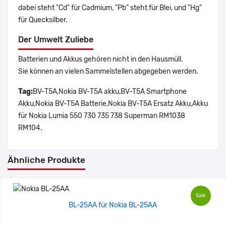
dabei steht "Cd" für Cadmium, "Pb" steht für Blei, und "Hg"
für Quecksilber.
Der Umwelt Zuliebe
Batterien und Akkus gehören nicht in den Hausmüll.
Sie können an vielen Sammelstellen abgegeben werden.
Tag:
BV-T5A,Nokia BV-T5A akku,BV-T5A Smartphone
Akku,Nokia BV-T5A Batterie,Nokia BV-T5A Ersatz Akku,Akku
für Nokia Lumia 550 730 735 738 Superman RM1038
RM104.
Ähnliche Produkte
Sale
BL-25AA für Nokia BL-25AA