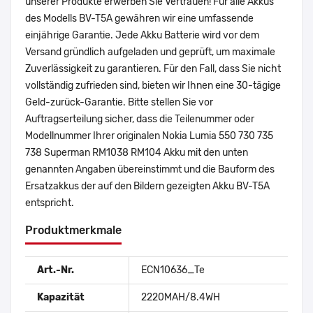
unserer Produkte erwerben Sie Vertrauen! Für alle Akkus
des Modells BV-T5A gewähren wir eine umfassende
einjährige Garantie. Jede Akku Batterie wird vor dem
Versand gründlich aufgeladen und geprüft, um maximale
Zuverlässigkeit zu garantieren. Für den Fall, dass Sie nicht
vollständig zufrieden sind, bieten wir Ihnen eine 30-tägige
Geld-zurück-Garantie. Bitte stellen Sie vor
Auftragserteilung sicher, dass die Teilenummer oder
Modellnummer Ihrer originalen Nokia Lumia 550 730 735
738 Superman RM1038 RM104 Akku mit den unten
genannten Angaben übereinstimmt und die Bauform des
Ersatzakkus der auf den Bildern gezeigten Akku BV-T5A
entspricht.
Produktmerkmale
Art.-Nr.
ECN10636_Te
Kapazität
2220MAH/8.4WH