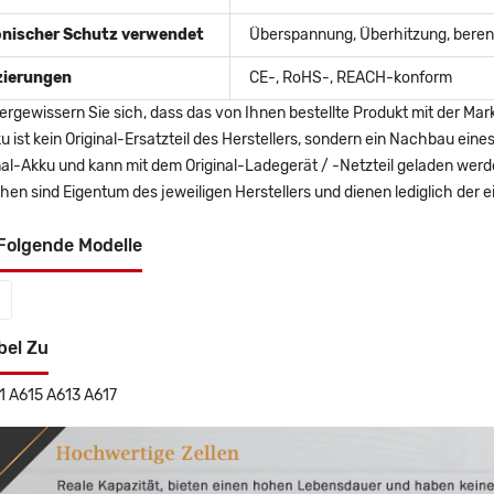
onischer Schutz verwendet
Überspannung, Überhitzung, berent
izierungen
CE-, RoHS-, REACH-konform
ergewissern Sie sich, dass das von Ihnen bestellte Produkt mit der Mar
u ist kein Original-Ersatzteil des Herstellers, sondern ein Nachbau ei
nal-Akku und kann mit dem Original-Ladegerät / -Netzteil geladen wer
en sind Eigentum des jeweiligen Herstellers und dienen lediglich der ei
Folgende Modelle
bel Zu
 A615 A613 A617