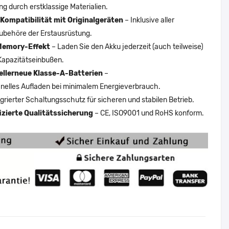
ng durch erstklassige Materialien.
Kompatibilität mit Originalgeräten
– Inklusive aller
ubehöre der Erstausrüstung.
Memory-Effekt
– Laden Sie den Akku jederzeit (auch teilweise)
Kapazitätseinbußen.
ellerneue Klasse-A-Batterien
–
nelles Aufladen bei minimalem Energieverbrauch.
egrierter Schaltungsschutz für sicheren und stabilen Betrieb.
fizierte Qualitätssicherung
– CE, ISO9001 und RoHS konform.