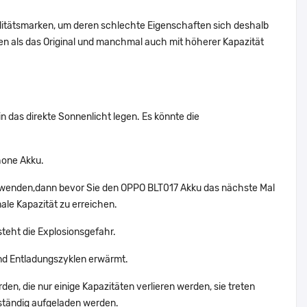
alitätsmarken, um deren schlechte Eigenschaften sich deshalb
n als das Original und manchmal auch mit höherer Kapazität
n das direkte Sonnenlicht legen. Es könnte die
hone Akku.
erwenden,dann bevor Sie den OPPO BLT017 Akku das nächste Mal
ale Kapazität zu erreichen.
steht die Explosionsgefahr.
d Entladungszyklen erwärmt.
en, die nur einige Kapazitäten verlieren werden, sie treten
ständig aufgeladen werden.