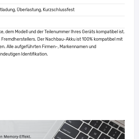
ladung, Überlastung, Kurzschlussfest
ke, dem Modell und der Teilenummer Ihres Geräts kompatibel ist.
nes Fremdherstellers. Der Nachbau-Akku ist 100% kompatibel mit
den. Alle aufgeführten Firmen-, Markennamen und
ndeutigen Identifikation.