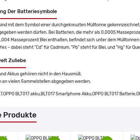
ng Der Batteriesymbole
sind mit dem Symbol einer durchgekreuzten Mülltonne gekennzeichnet. 
gegeben werden dürfen. Bei Batterien, die mehr als 0,0005 Masseproz
0,004 Masseprozent Blei enthalten, befindet sich unter dem Mülltonn
es – dabei steht "Cd" für Cadmium, "Pb" steht für Blei, und "Hg" für Que
elt Zuliebe
und Akkus gehören nicht in den Hausmüll.
n an vielen Sammelstellen abgegeben werden.
7,OPPO BLT017 akku,BLT017 Smartphone Akku,OPPO BLT017 Batterie,OP
e Produkte