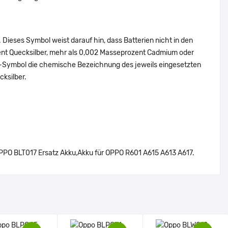
Dieses Symbol weist darauf hin, dass Batterien nicht in den
ent Quecksilber, mehr als 0,002 Masseprozent Cadmium oder
en-Symbol die chemische Bezeichnung des jeweils eingesetzten
cksilber.
PO BLT017 Ersatz Akku,Akku für OPPO R601 A615 A613 A617.