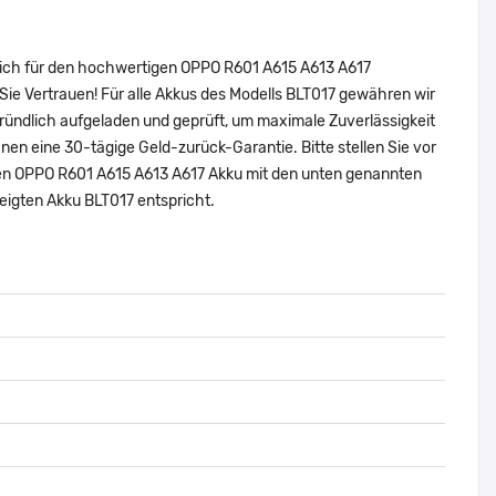
 sich für den hochwertigen OPPO R601 A615 A613 A617
ie Vertrauen! Für alle Akkus des Modells BLT017 gewähren wir
ründlich aufgeladen und geprüft, um maximale Zuverlässigkeit
 Ihnen eine 30-tägige Geld-zurück-Garantie. Bitte stellen Sie vor
alen OPPO R601 A615 A613 A617 Akku mit den unten genannten
eigten Akku BLT017 entspricht.