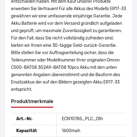
entschieden haben. Mit dem Kauf unserer Produkte
erwerben Sie Vertrauen! Für alle Akkus des Modells ER17-33
gewähren wir eine umfassende einjährige Garantie. Jede
Akku Batterie wird vor dem Versand gründlich aufgeladen
und geprüft, um maximale Zuverlässigkeit zu garantieren.
Für den Fall, dass Sie nicht vollständig zufrieden sind,
bieten wir Ihnen eine 30-tägige Geld-zurück-Garantie.
Bitte stellen Sie vor Auftragserteilung sicher, dass die
Teilenummer oder Modellnummer Ihrer originalen Omron
C500-BAT08 3G2A9-BAT08 10pcs Akku mit den unten
genannten Angaben übereinstimmt und die Bauform des
Ersatzakkus der auf den Bildern gezeigten Akku ER17-33
entspricht.
Produktmerkmale
Art.-Nr.
ECN10785_PLC_Oth
Kapazität
1600mah