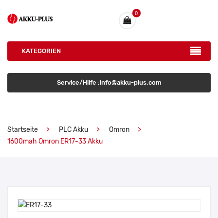
0
KATEGORIEN
Service/Hilfe :info@akku-plus.com
Startseite
PLC Akku
Omron
1600mah Omron ER17-33 Akku