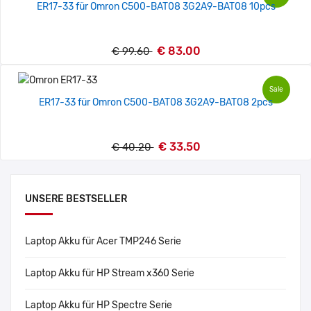
ER17-33 für Omron C500-BAT08 3G2A9-BAT08 10pcs
€ 83.00
€ 99.60
Sale
ER17-33 für Omron C500-BAT08 3G2A9-BAT08 2pcs
€ 33.50
€ 40.20
UNSERE BESTSELLER
Laptop Akku für Acer TMP246 Serie
Laptop Akku für HP Stream x360 Serie
Laptop Akku für HP Spectre Serie