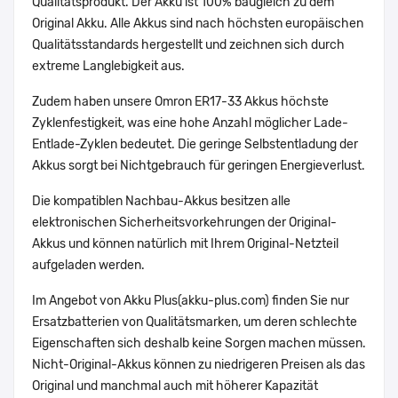
Qualitätsprodukt. Der Akku ist 100% baugleich zu dem
Original Akku. Alle Akkus sind nach höchsten europäischen
Qualitätsstandards hergestellt und zeichnen sich durch
extreme Langlebigkeit aus.
Zudem haben unsere Omron ER17-33 Akkus höchste
Zyklenfestigkeit, was eine hohe Anzahl möglicher Lade-
Entlade-Zyklen bedeutet. Die geringe Selbstentladung der
Akkus sorgt bei Nichtgebrauch für geringen Energieverlust.
Die kompatiblen Nachbau-Akkus besitzen alle
elektronischen Sicherheitsvorkehrungen der Original-
Akkus und können natürlich mit Ihrem Original-Netzteil
aufgeladen werden.
Im Angebot von Akku Plus(akku-plus.com) finden Sie nur
Ersatzbatterien von Qualitätsmarken, um deren schlechte
Eigenschaften sich deshalb keine Sorgen machen müssen.
Nicht-Original-Akkus können zu niedrigeren Preisen als das
Original und manchmal auch mit höherer Kapazität