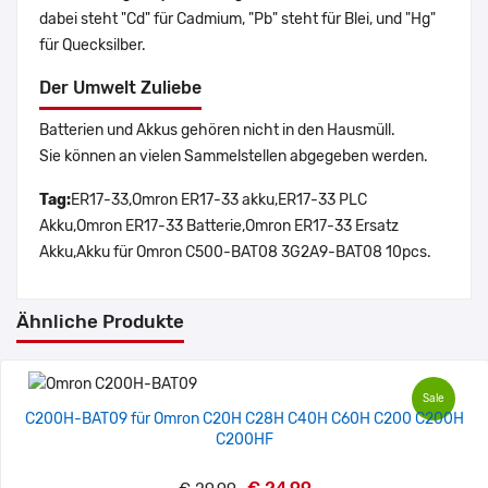
dabei steht "Cd" für Cadmium, "Pb" steht für Blei, und "Hg"
für Quecksilber.
Der Umwelt Zuliebe
Batterien und Akkus gehören nicht in den Hausmüll.
Sie können an vielen Sammelstellen abgegeben werden.
Tag:
ER17-33,Omron ER17-33 akku,ER17-33 PLC
Akku,Omron ER17-33 Batterie,Omron ER17-33 Ersatz
Akku,Akku für Omron C500-BAT08 3G2A9-BAT08 10pcs.
Ähnliche Produkte
Sale
C200H-BAT09 für Omron C20H C28H C40H C60H C200 C200H
C200HF