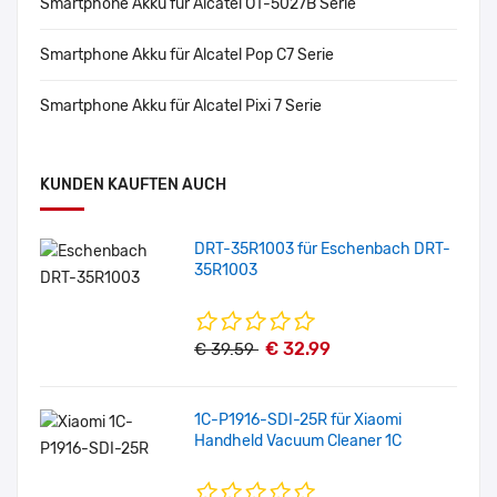
Smartphone Akku für Alcatel OT-5027B Serie
Smartphone Akku für Alcatel Pop C7 Serie
Smartphone Akku für Alcatel Pixi 7 Serie
KUNDEN KAUFTEN AUCH
DRT-35R1003 für Eschenbach DRT-
35R1003
€ 32.99
€ 39.59
1C-P1916-SDI-25R für Xiaomi
Handheld Vacuum Cleaner 1C