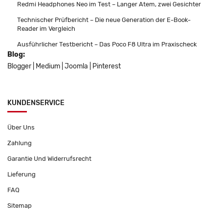
Redmi Headphones Neo im Test – Langer Atem, zwei Gesichter
Technischer Prüfbericht – Die neue Generation der E-Book-
Reader im Vergleich
Ausführlicher Testbericht – Das Poco F8 Ultra im Praxischeck
Blog:
Blogger
|
Medium
|
Joomla
|
Pinterest
KUNDENSERVICE
Über Uns
Zahlung
Garantie Und Widerrufsrecht
Lieferung
FAQ
Sitemap