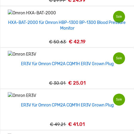
€ 24.99
€ 29.99
Sale
HXA-BAT-2000 für Omron HBP-1300 BP-1300 Blood Pressure
Monitor
€ 42.19
€ 50.63
Sale
ER3V für Omron CPM2A CQM1H ER3V Grown Plug
€ 25.01
€ 30.01
Sale
ER3V für Omron CPM2A CQM1H ER3V Grown Plug
€ 41.01
€ 49.21