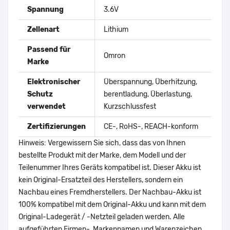
Spannung
3.6V
Zellenart
Lithium
Passend für
Omron
Marke
Elektronischer
Überspannung, Überhitzung,
Schutz
berentladung, Überlastung,
verwendet
Kurzschlussfest
Zertifizierungen
CE-, RoHS-, REACH-konform
Hinweis: Vergewissern Sie sich, dass das von Ihnen
bestellte Produkt mit der Marke, dem Modell und der
Teilenummer Ihres Geräts kompatibel ist. Dieser Akku ist
kein Original-Ersatzteil des Herstellers, sondern ein
Nachbau eines Fremdherstellers. Der Nachbau-Akku ist
100% kompatibel mit dem Original-Akku und kann mit dem
Original-Ladegerät / -Netzteil geladen werden. Alle
aufgeführten Firmen-, Markennamen und Warenzeichen